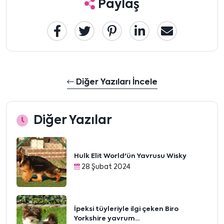
Paylaş
Diğer Yazıları İncele
Diğer Yazılar
Hulk Elit World'ün Yavrusu Wisky
28 Şubat 2024
İpeksi tüyleriyle ilgi çeken Biro
Yorkshire yavrum...