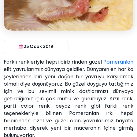
25 Ocak 2019
Farklı renkleriyle hepsi birbirinden güzel
Pomeranian
elit yavrularımız dünyaya geldiler. Dünyanın en harika
şeylerinden biri yeni doğan bir yavruyu karşılamak
olmalı diye düşünüyoruz. Bu güzel duyguyu tattığımız
için ve bu sevimli minik dostlarımızı dünyaya
getirdiğimiz için çok mutlu ve gururluyuz. Kızıl renk,
parti color renk, beyaz renk gibi farklı renk
seçenekleriyle bilinen Pomeranian ırkı hepsi
birbirinden özel ve güzel olan yavrularımız hayata
merhaba diyerek yeni bir maceranın içine girmiş
bulunuyorlar.