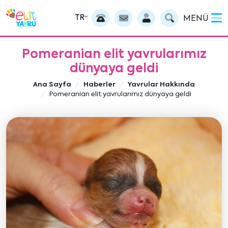
TR
MENÜ
Pomeranian elit yavrularımız
dünyaya geldi
Ana Sayfa
Haberler
Yavrular Hakkında
Pomeranian elit yavrularımız dünyaya geldi