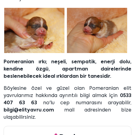
Pomeranian ırkı; neşeli, sempatik, enerji dolu,
kendine özgü, apartman dairelerinde
beslenebilecek ideal ırklardan bir tanesidir.
Böylesine özel ve güzel olan Pomeranian elit
yavrularımız hakkında ayrıntılı bilgi almak için
0533
407 63 63
no'lu cep numarasını arayabilir,
bilgi@elityavru.com
mail adresinden bize
ulaşabilirsiniz.