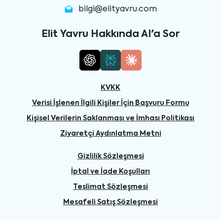
bilgi@elityavru.com
Elit Yavru Hakkında AI'a Sor
KVKK
Verisi İşlenen İlgili Kişiler İçin Başvuru Formu
Kişisel Verilerin Saklanması ve İmhası Politikası
Ziyaretçi Aydınlatma Metni
Gizlilik Sözleşmesi
İptal ve İade Koşulları
Teslimat Sözleşmesi
Mesafeli Satış Sözleşmesi