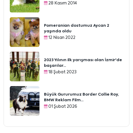
28 Kasım 2014
Pomeranian dostumuz Aycan 2
yaşında oldu
12 Nisan 2022
2023 Yılının ilk yarışması olan İzmir'de
başarılar...
18 Şubat 2023
Büyük Gururumuz Border Collie Roy,
BMW Reklam Film...
01 Şubat 2026