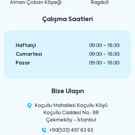
Alman Çoban Köpeği
Ragdoll
Çalışma Saatleri
Haftaiçi
09:00 ~ 18:00
Cumartesi
09:00 ~ 18:00
Pazar
09:00 ~ 18:00
Bize Ulaşın
Koçullu Mahallesi Koçullu Köyü
Koçullu Caddesi No : 88
Çekmeköy - İstanbul
+90(533) 407 63 63