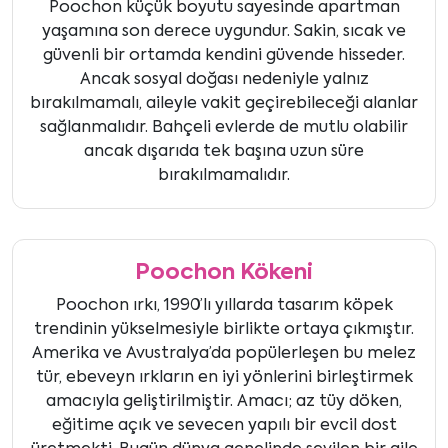
Poochon küçük boyutu sayesinde apartman
yaşamına son derece uygundur. Sakin, sıcak ve
güvenli bir ortamda kendini güvende hisseder.
Ancak sosyal doğası nedeniyle yalnız
bırakılmamalı, aileyle vakit geçirebileceği alanlar
sağlanmalıdır. Bahçeli evlerde de mutlu olabilir
ancak dışarıda tek başına uzun süre
bırakılmamalıdır.
Poochon Kökeni
Poochon ırkı, 1990’lı yıllarda tasarım köpek
trendinin yükselmesiyle birlikte ortaya çıkmıştır.
Amerika ve Avustralya’da popülerleşen bu melez
tür, ebeveyn ırkların en iyi yönlerini birleştirmek
amacıyla geliştirilmiştir. Amacı; az tüy döken,
eğitime açık ve sevecen yapılı bir evcil dost