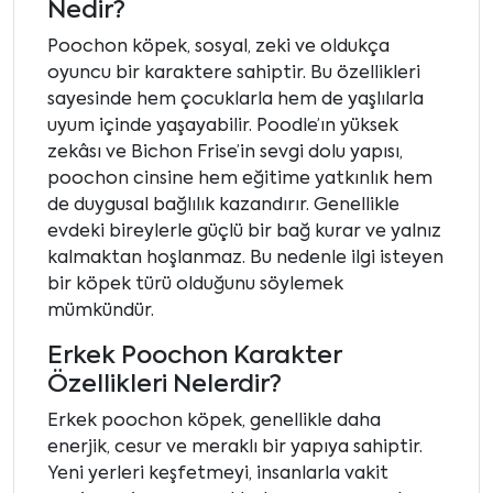
Nedir?
Poochon köpek, sosyal, zeki ve oldukça
oyuncu bir karaktere sahiptir. Bu özellikleri
sayesinde hem çocuklarla hem de yaşlılarla
uyum içinde yaşayabilir. Poodle’ın yüksek
zekâsı ve Bichon Frise’in sevgi dolu yapısı,
poochon cinsine hem eğitime yatkınlık hem
de duygusal bağlılık kazandırır. Genellikle
evdeki bireylerle güçlü bir bağ kurar ve yalnız
kalmaktan hoşlanmaz. Bu nedenle ilgi isteyen
bir köpek türü olduğunu söylemek
mümkündür.
Erkek Poochon Karakter
Özellikleri Nelerdir?
Erkek poochon köpek, genellikle daha
enerjik, cesur ve meraklı bir yapıya sahiptir.
Yeni yerleri keşfetmeyi, insanlarla vakit