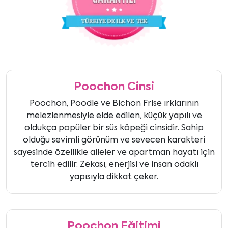
Poochon Cinsi
Poochon, Poodle ve Bichon Frise ırklarının
melezlenmesiyle elde edilen, küçük yapılı ve
oldukça popüler bir süs köpeği cinsidir. Sahip
olduğu sevimli görünüm ve sevecen karakteri
sayesinde özellikle aileler ve apartman hayatı için
tercih edilir. Zekası, enerjisi ve insan odaklı
yapısıyla dikkat çeker.
Poochon Eğitimi