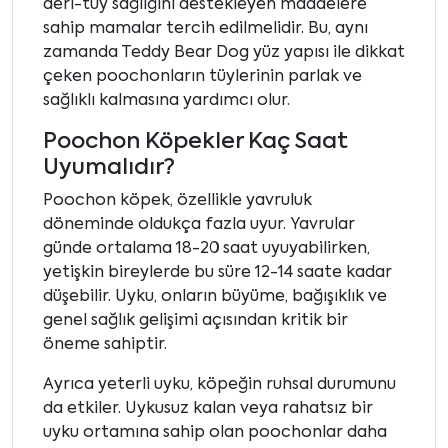
deri-tüy sağlığını destekleyen maddelere
sahip mamalar tercih edilmelidir. Bu, aynı
zamanda Teddy Bear Dog yüz yapısı ile dikkat
çeken poochonların tüylerinin parlak ve
sağlıklı kalmasına yardımcı olur.
Poochon Köpekler Kaç Saat
Uyumalıdır?
Poochon köpek, özellikle yavruluk
döneminde oldukça fazla uyur. Yavrular
günde ortalama 18-20 saat uyuyabilirken,
yetişkin bireylerde bu süre 12-14 saate kadar
düşebilir. Uyku, onların büyüme, bağışıklık ve
genel sağlık gelişimi açısından kritik bir
öneme sahiptir.
Ayrıca yeterli uyku, köpeğin ruhsal durumunu
da etkiler. Uykusuz kalan veya rahatsız bir
uyku ortamına sahip olan poochonlar daha