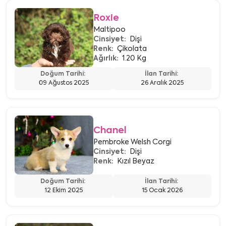
Roxie
Maltipoo
Cinsiyet:
Dişi
Renk:
Çikolata
Ağırlık:
1.20 Kg
Doğum Tarihi:
İlan Tarihi:
09 Ağustos 2025
26 Aralık 2025
Chanel
Pembroke Welsh Corgi
Cinsiyet:
Dişi
Renk:
Kızıl Beyaz
Doğum Tarihi:
İlan Tarihi:
12 Ekim 2025
15 Ocak 2026