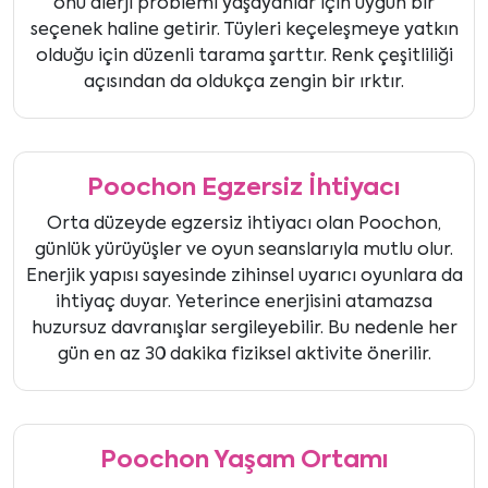
onu alerji problemi yaşayanlar için uygun bir
seçenek haline getirir. Tüyleri keçeleşmeye yatkın
olduğu için düzenli tarama şarttır. Renk çeşitliliği
açısından da oldukça zengin bir ırktır.
Poochon Egzersiz İhtiyacı
Orta düzeyde egzersiz ihtiyacı olan Poochon,
günlük yürüyüşler ve oyun seanslarıyla mutlu olur.
Enerjik yapısı sayesinde zihinsel uyarıcı oyunlara da
ihtiyaç duyar. Yeterince enerjisini atamazsa
huzursuz davranışlar sergileyebilir. Bu nedenle her
gün en az 30 dakika fiziksel aktivite önerilir.
Poochon Yaşam Ortamı