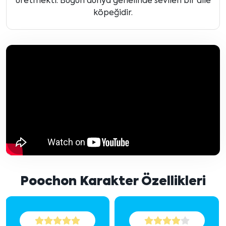
üretmekti. Bugün dünya genelinde sevilen bir aile
köpeğidir.
Poochon Karakter Özellikleri