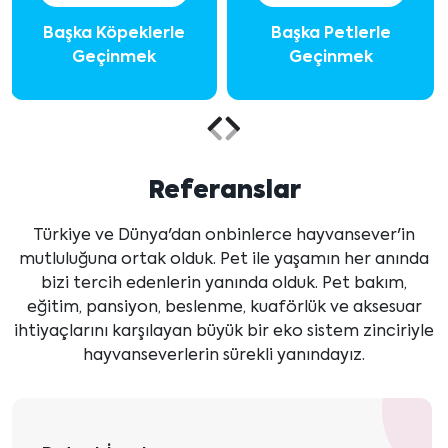
Başka Köpeklerle
Başka Petlerle
Geçinmek
Geçinmek
Önceki
Sonraki
içeriği
içeriği
Referanslar
göster
göster
Türkiye ve Dünya'dan onbinlerce hayvansever'in
mutluluğuna ortak olduk. Pet ile yaşamın her anında
bizi tercih edenlerin yanında olduk. Pet bakım,
eğitim, pansiyon, beslenme, kuaförlük ve aksesuar
ihtiyaçlarını karşılayan büyük bir eko sistem zinciriyle
hayvanseverlerin sürekli yanındayız.