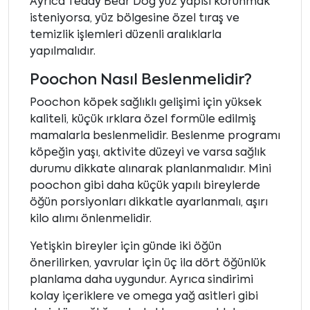
Ayrıca Teddy Bear Dog yüz yapısı korunmak
isteniyorsa, yüz bölgesine özel tıraş ve
temizlik işlemleri düzenli aralıklarla
yapılmalıdır.
Poochon Nasıl Beslenmelidir?
Poochon köpek sağlıklı gelişimi için yüksek
kaliteli, küçük ırklara özel formüle edilmiş
mamalarla beslenmelidir. Beslenme programı
köpeğin yaşı, aktivite düzeyi ve varsa sağlık
durumu dikkate alınarak planlanmalıdır. Mini
poochon gibi daha küçük yapılı bireylerde
öğün porsiyonları dikkatle ayarlanmalı, aşırı
kilo alımı önlenmelidir.
Yetişkin bireyler için günde iki öğün
önerilirken, yavrular için üç ila dört öğünlük
planlama daha uygundur. Ayrıca sindirimi
kolay içeriklere ve omega yağ asitleri gibi