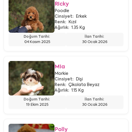
Ricky
Poodle
Cinsiyet:
Erkek
Renk:
Kızıl
Ağırlık:
1.35 Kg
Doğum Tarihi:
İlan Tarihi:
04 Kasım 2025
30 Ocak 2026
Mia
Morkie
Cinsiyet:
Dişi
Renk:
Çikolata Beyaz
Ağırlık:
1.15 Kg
Doğum Tarihi:
İlan Tarihi:
19 Ekim 2025
30 Ocak 2026
Polly