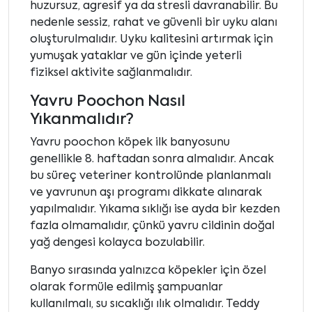
huzursuz, agresif ya da stresli davranabilir. Bu
nedenle sessiz, rahat ve güvenli bir uyku alanı
oluşturulmalıdır. Uyku kalitesini artırmak için
yumuşak yataklar ve gün içinde yeterli
fiziksel aktivite sağlanmalıdır.
Yavru Poochon Nasıl
Yıkanmalıdır?
Yavru poochon köpek ilk banyosunu
genellikle 8. haftadan sonra almalıdır. Ancak
bu süreç veteriner kontrolünde planlanmalı
ve yavrunun aşı programı dikkate alınarak
yapılmalıdır. Yıkama sıklığı ise ayda bir kezden
fazla olmamalıdır, çünkü yavru cildinin doğal
yağ dengesi kolayca bozulabilir.
Banyo sırasında yalnızca köpekler için özel
olarak formüle edilmiş şampuanlar
kullanılmalı, su sıcaklığı ılık olmalıdır. Teddy