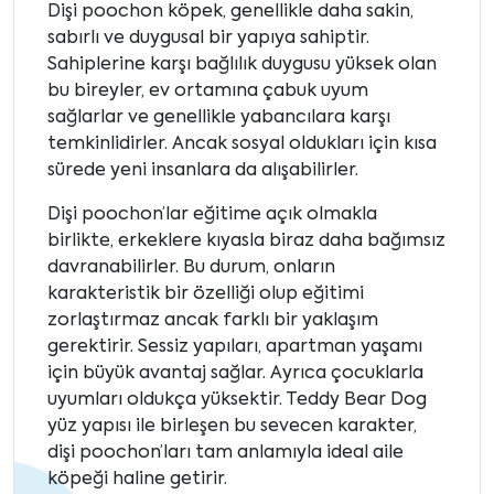
Dişi poochon köpek, genellikle daha sakin,
sabırlı ve duygusal bir yapıya sahiptir.
Sahiplerine karşı bağlılık duygusu yüksek olan
bu bireyler, ev ortamına çabuk uyum
sağlarlar ve genellikle yabancılara karşı
temkinlidirler. Ancak sosyal oldukları için kısa
sürede yeni insanlara da alışabilirler.
Dişi poochon’lar eğitime açık olmakla
birlikte, erkeklere kıyasla biraz daha bağımsız
davranabilirler. Bu durum, onların
karakteristik bir özelliği olup eğitimi
zorlaştırmaz ancak farklı bir yaklaşım
gerektirir. Sessiz yapıları, apartman yaşamı
için büyük avantaj sağlar. Ayrıca çocuklarla
uyumları oldukça yüksektir. Teddy Bear Dog
yüz yapısı ile birleşen bu sevecen karakter,
dişi poochon’ları tam anlamıyla ideal aile
köpeği haline getirir.