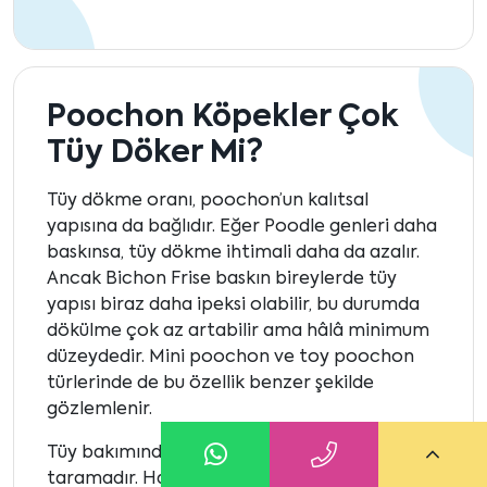
Poochon Köpekler Çok
Tüy Döker Mi?
Tüy dökme oranı, poochon’un kalıtsal
yapısına da bağlıdır. Eğer Poodle genleri daha
baskınsa, tüy dökme ihtimali daha da azalır.
Ancak Bichon Frise baskın bireylerde tüy
yapısı biraz daha ipeksi olabilir, bu durumda
dökülme çok az artabilir ama hâlâ minimum
düzeydedir. Mini poochon ve toy poochon
türlerinde de bu özellik benzer şekilde
gözlemlenir.
Tüy bakımında en önemli husus, düzenli
taramadır. Haftada en az 3 kez yapılan