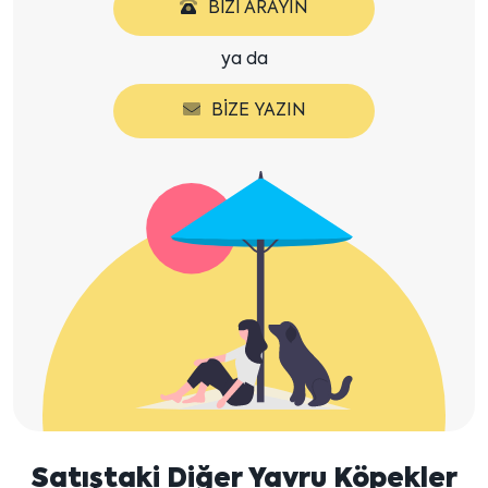
BIZI ARAYIN
ya da
BIZE YAZIN
Satıştaki Diğer Yavru Köpekler