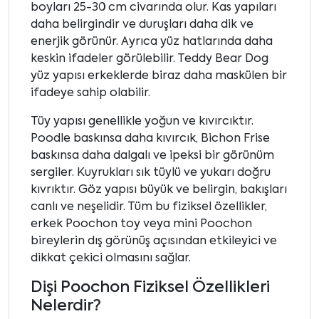
boyları 25-30 cm civarında olur. Kas yapıları
daha belirgindir ve duruşları daha dik ve
enerjik görünür. Ayrıca yüz hatlarında daha
keskin ifadeler görülebilir. Teddy Bear Dog
yüz yapısı erkeklerde biraz daha maskülen bir
ifadeye sahip olabilir.
Tüy yapısı genellikle yoğun ve kıvırcıktır.
Poodle baskınsa daha kıvırcık, Bichon Frise
baskınsa daha dalgalı ve ipeksi bir görünüm
sergiler. Kuyrukları sık tüylü ve yukarı doğru
kıvrıktır. Göz yapısı büyük ve belirgin, bakışları
canlı ve neşelidir. Tüm bu fiziksel özellikler,
erkek Poochon toy veya mini Poochon
bireylerin dış görünüş açısından etkileyici ve
dikkat çekici olmasını sağlar.
Dişi Poochon Fiziksel Özellikleri
Nelerdir?