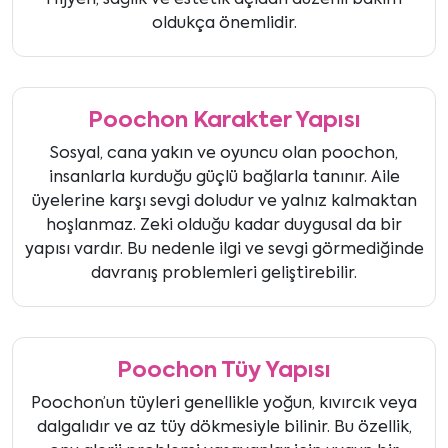
Hijyen, sağlık ve estetik açıdan düzenli bakım
oldukça önemlidir.
Poochon Karakter Yapısı
Sosyal, cana yakın ve oyuncu olan poochon,
insanlarla kurduğu güçlü bağlarla tanınır. Aile
üyelerine karşı sevgi doludur ve yalnız kalmaktan
hoşlanmaz. Zeki olduğu kadar duygusal da bir
yapısı vardır. Bu nedenle ilgi ve sevgi görmediğinde
davranış problemleri geliştirebilir.
Poochon Tüy Yapısı
Poochon’un tüyleri genellikle yoğun, kıvırcık veya
dalgalıdır ve az tüy dökmesiyle bilinir. Bu özellik,