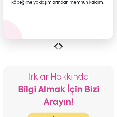
köpeğime yaklaşımlarından memnun kaldım.
Önceki
Sonraki
içeriği
içeriği
göster
göster
Irklar Hakkında
Bilgi Almak İçin Bizi
Arayın!