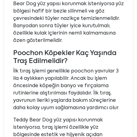
Bear Dog yüz yapısı korunmak isteniyorsa yüz
bölgesi hafif bir bezle silinmeli ve göz
çevresindeki tüyler nazikçe temizlenmelidir.
Banyodan sonra tüyler iyice kurutulmalı,
özellikle kulak içlerinin nemli kalmamasına
özen gösterilmelidir.
Poochon Köpekler Kaç Yaşında
Traş Edilmelidir?
İlk tıraş işlemi genellikle poochon yavrular 3
ila 4 aylıkken yapılabilir. Ancak bu işlem
öncesinde köpeğin banyo ve fırçalama
rutinlerine alıştırılması faydalıdır. İlk tıraş,
yavrunun ileriki yaşlarda bakım süreçlerine
daha kolay uyum sağlamasına yardımcı olur.
Teddy Bear Dog yüz yapısı korunmak
isteniyorsa, tıraş işlemi özellikle yüz
bölgesinde estetik ve hijyenik açıdan