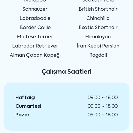
Maltipoo
Scottish Fold
Schnauzer
British Shorthair
Labradoodle
Chinchilla
Border Collie
Exotic Shorthair
Maltese Terrier
Himalayan
Labrador Retriever
İran Kedisi Persian
Alman Çoban Köpeği
Ragdoll
Çalışma Saatleri
Haftaiçi
09:00 ~ 18:00
Cumartesi
09:00 ~ 18:00
Pazar
09:00 ~ 18:00