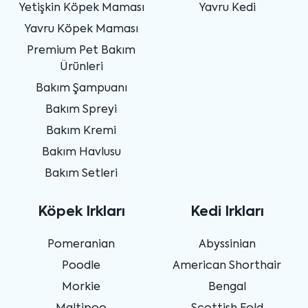
Yetişkin Köpek Maması
Yavru Kedi
Yavru Köpek Maması
Premium Pet Bakım
Ürünleri
Bakım Şampuanı
Bakım Spreyi
Bakım Kremi
Bakım Havlusu
Bakım Setleri
Köpek Irkları
Kedi Irkları
Pomeranian
Abyssinian
Poodle
American Shorthair
Morkie
Bengal