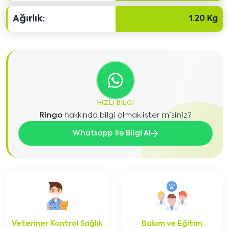
Ağırlık:
1.20 Kg
HIZLI BILGI
Ringo
hakkında bilgi almak ister misiniz?
Whatsapp ile Bilgi Al
Veteriner Kontrol Sağlık
Bakım ve Eğitim