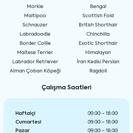
Morkie
Bengal
Maltipoo
Scottish Fold
Schnauzer
British Shorthair
Labradoodle
Chinchilla
Border Collie
Exotic Shorthair
Maltese Terrier
Himalayan
Labrador Retriever
İran Kedisi Persian
Alman Çoban Köpeği
Ragdoll
Çalışma Saatleri
Haftaiçi
09:00 ~ 18:00
Cumartesi
09:00 ~ 18:00
Pazar
09:00 ~ 18:00