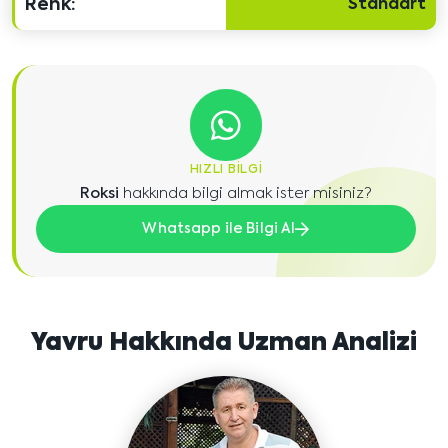
Renk:
Standart
HIZLI BILGI
Roksi
hakkında bilgi almak ister misiniz?
Whatsapp ile Bilgi Al
Yavru Hakkında Uzman Analizi