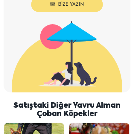
BIZE YAZIN
Satıştaki Diğer Yavru Alman
Çoban Köpekler