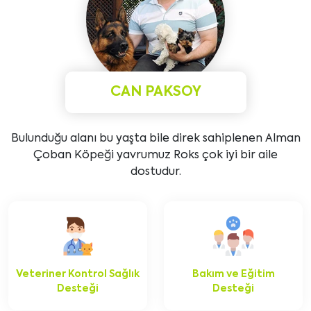
CAN PAKSOY
Bulunduğu alanı bu yaşta bile direk sahiplenen Alman
Çoban Köpeği yavrumuz Roks çok iyi bir aile
dostudur.
Veteriner Kontrol Sağlık
Bakım ve Eğitim
Desteği
Desteği