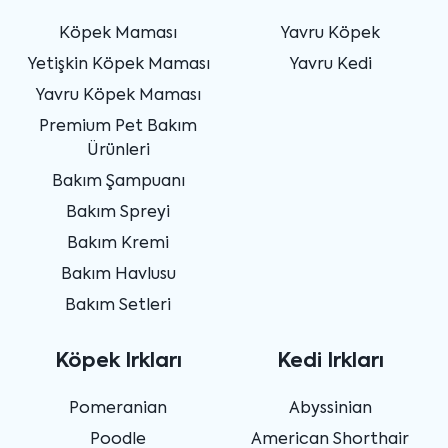
Köpek Maması
Yavru Köpek
Yetişkin Köpek Maması
Yavru Kedi
Yavru Köpek Maması
Premium Pet Bakım
Ürünleri
Bakım Şampuanı
Bakım Spreyi
Bakım Kremi
Bakım Havlusu
Bakım Setleri
Köpek Irkları
Kedi Irkları
Pomeranian
Abyssinian
Poodle
American Shorthair