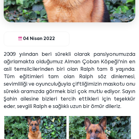
04 Nisan 2022
2009 yılından beri sürekli olarak pansiyonumuzda
ağırlamakta olduğumuz Alman Çoban Köpeği'nin en
asil temsilcilerinden biri olan Ralph tam 8 yaşında.
Tüm eğitimleri tam olan Ralph söz dinlemesi,
sevimliliği ve oyunculuğuyla çiftliğimizin maskotu onu
süreklı aramızda görmek bizi çok mutlu ediyor. Sayın
Şahin ailesine bizleri tercih ettikleri için teşekkür
eder, sevgili Ralph e sağlıklı uzun bir ömür dileriz.