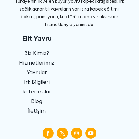
Türkiye’nin ilk ve en büyük yavru köpek satış sitesi. Irk
sağlık garantili yavruların yanı sıra köpek eğitimi,
bakımı, pansiyonu, kuaförü, mama ve aksesuar
hizmetleriyle yanınızda.
Elit Yavru
Biz Kimiz?
Hizmetlerimiz
Yavrular
Irk Bilgileri
Referanslar
Blog
İletişim