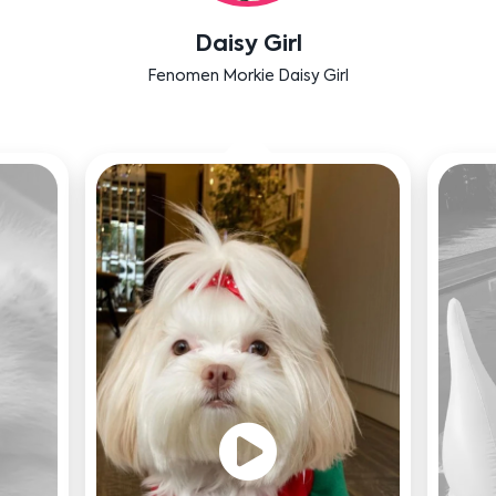
Labradoodle Bruno
Bensu Soral'ın dostu Bruno