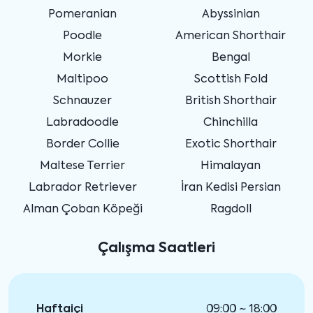
Pomeranian
Abyssinian
Poodle
American Shorthair
Morkie
Bengal
Maltipoo
Scottish Fold
Schnauzer
British Shorthair
Labradoodle
Chinchilla
Border Collie
Exotic Shorthair
Maltese Terrier
Himalayan
Labrador Retriever
İran Kedisi Persian
Alman Çoban Köpeği
Ragdoll
Çalışma Saatleri
Haftaiçi
09:00 ~ 18:00