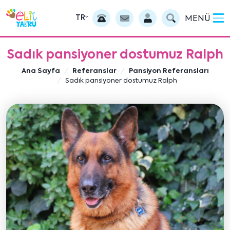
TR
MENÜ
Sadık pansiyoner dostumuz Ralph
Ana Sayfa
Referanslar
Pansiyon Referansları
Sadık pansiyoner dostumuz Ralph