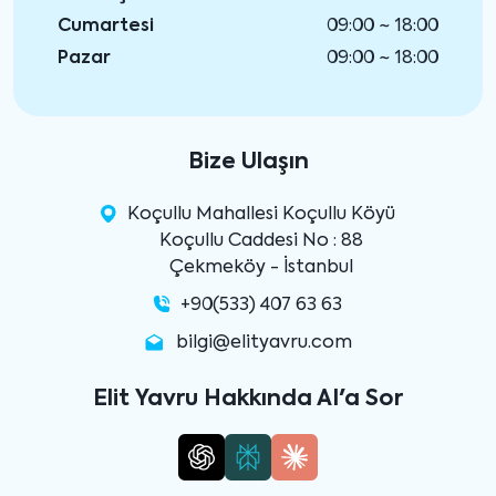
Cumartesi
09:00 ~ 18:00
Pazar
09:00 ~ 18:00
Bize Ulaşın
Koçullu Mahallesi Koçullu Köyü
Koçullu Caddesi No : 88
Çekmeköy - İstanbul
+90(533) 407 63 63
bilgi@elityavru.com
Elit Yavru Hakkında AI'a Sor