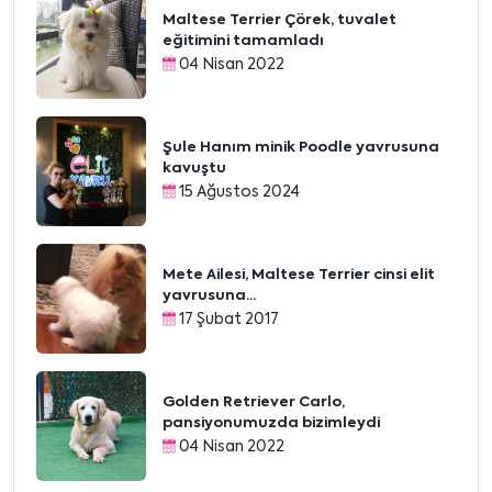
Maltese Terrier Çörek, tuvalet
eğitimini tamamladı
04 Nisan 2022
Şule Hanım minik Poodle yavrusuna
kavuştu
15 Ağustos 2024
Mete Ailesi, Maltese Terrier cinsi elit
yavrusuna...
17 Şubat 2017
Golden Retriever Carlo,
pansiyonumuzda bizimleydi
04 Nisan 2022