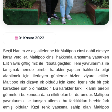
01 Kasım 2022
Seçil Hanım ve eşi ailelerine bir Maltipoo cinsi dahil etmeye
karar verdiler. Maltipoo cinsi hakkında araştırma yaparken
Elit Yavru çiftliğimiz ile irtibata geçtiler. Hem yavrularımız ile
tanışmak hemde birebir karakter yapıları hakkında bilgi
alabilmek için ilerleyen günlerde bizleri ziyaret ettiler.
Maltipoo ırkı dizayn ırk olduğu için kendi içerisinde bir çok
karaktere sahip olmaktadır. Bu karakter farklılıklarını birebir
görmeleri bu konuda daha etkili olan bir durumdur. Maltipoo
yavrularımız ile tanışan ailemiz bu farklılıkları birebir fark
etmiş oldular. Kızıl renk yapısına sahip olan Maltipoo