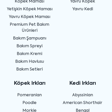
Köpek Maması
Yavru Köpek
Yetişkin Köpek Maması
Yavru Kedi
Yavru Köpek Maması
Premium Pet Bakım
Ürünleri
Bakım Şampuanı
Bakım Spreyi
Bakım Kremi
Bakım Havlusu
Bakım Setleri
Köpek Irkları
Kedi Irkları
Pomeranian
Abyssinian
Poodle
American Shorthair
Morkie
Bengal