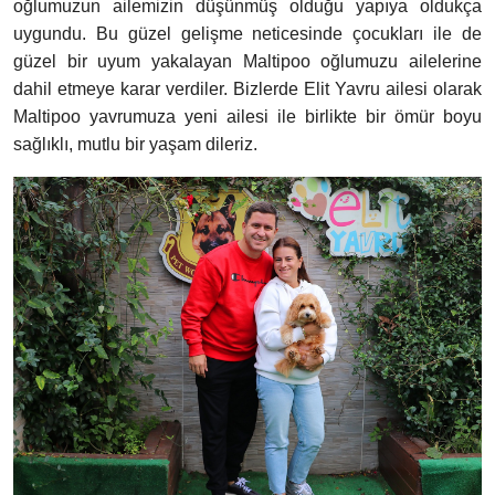
oğlumuzun ailemizin düşünmüş olduğu yapıya oldukça
uygundu. Bu güzel gelişme neticesinde çocukları ile de
güzel bir uyum yakalayan Maltipoo oğlumuzu ailelerine
dahil etmeye karar verdiler. Bizlerde Elit Yavru ailesi olarak
Maltipoo yavrumuza yeni ailesi ile birlikte bir ömür boyu
sağlıklı, mutlu bir yaşam dileriz.