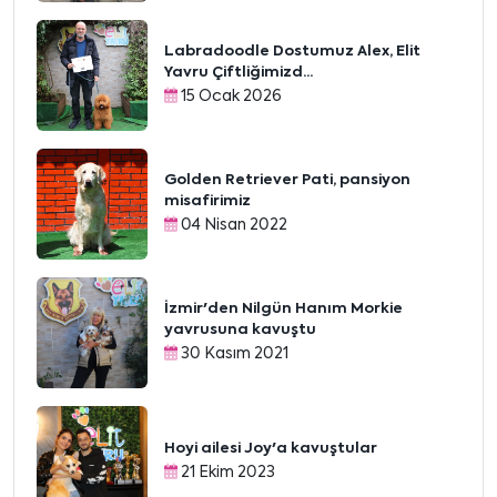
Labradoodle Dostumuz Alex, Elit
Yavru Çiftliğimizd...
15 Ocak 2026
Golden Retriever Pati, pansiyon
misafirimiz
04 Nisan 2022
İzmir'den Nilgün Hanım Morkie
yavrusuna kavuştu
30 Kasım 2021
Hoyi ailesi Joy'a kavuştular
21 Ekim 2023