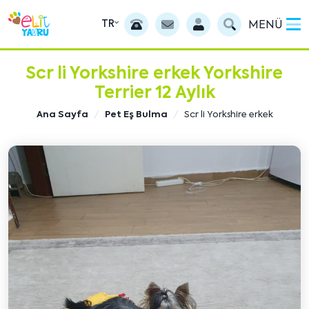
TR
MENÜ
Scr li Yorkshire erkek Yorkshire
Terrier 12 Aylık
Ana Sayfa
Pet Eş Bulma
Scr li Yorkshire erkek