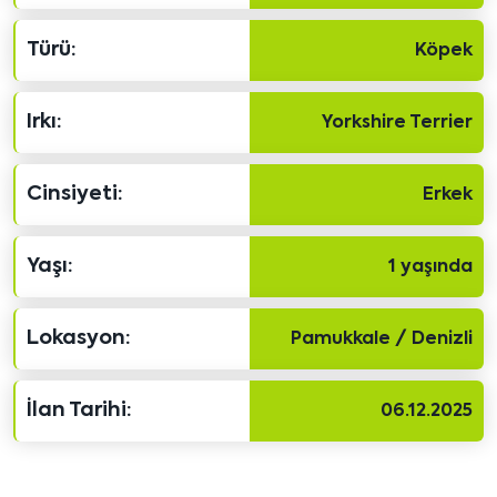
Türü:
Köpek
Irkı:
Yorkshire Terrier
Cinsiyeti:
Erkek
Yaşı:
1 yaşında
Lokasyon:
Pamukkale / Denizli
İlan Tarihi:
06.12.2025