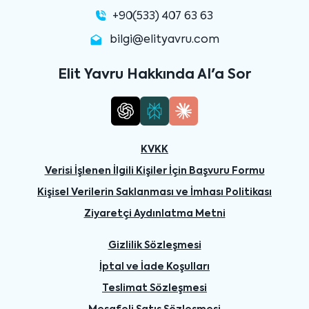
+90(533) 407 63 63
bilgi@elityavru.com
Elit Yavru Hakkında AI'a Sor
KVKK
Verisi İşlenen İlgili Kişiler İçin Başvuru Formu
Kişisel Verilerin Saklanması ve İmhası Politikası
Ziyaretçi Aydınlatma Metni
Gizlilik Sözleşmesi
İptal ve İade Koşulları
Teslimat Sözleşmesi