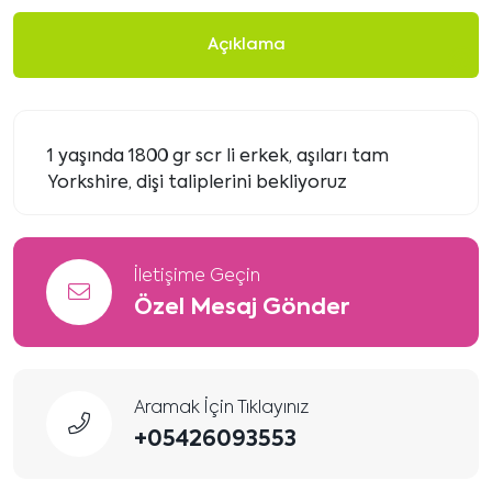
Açıklama
1 yaşında 1800 gr scr li erkek, aşıları tam
Yorkshire, dişi taliplerini bekliyoruz
İletişime Geçin
Özel Mesaj Gönder
Aramak İçin Tıklayınız
+05426093553