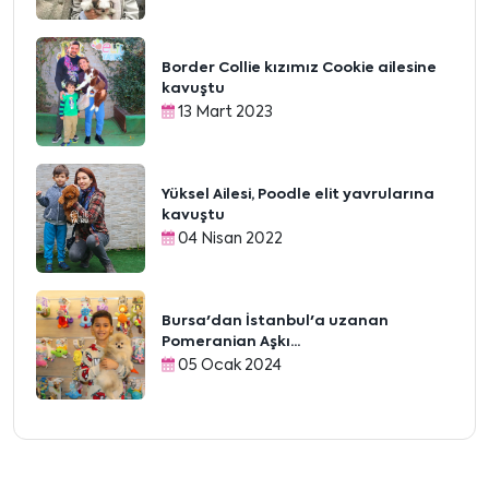
Border Collie kızımız Cookie ailesine
kavuştu
13 Mart 2023
Yüksel Ailesi, Poodle elit yavrularına
kavuştu
04 Nisan 2022
Bursa'dan İstanbul'a uzanan
Pomeranian Aşkı...
05 Ocak 2024