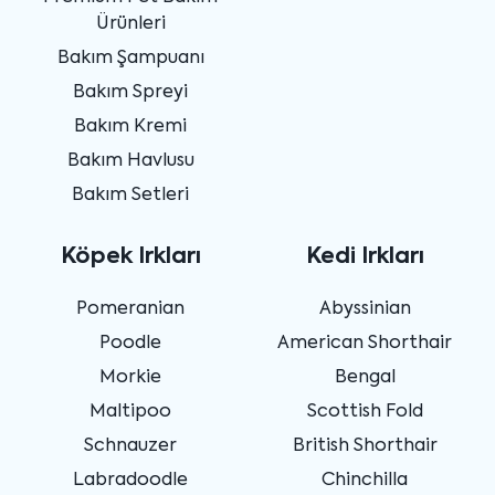
Ürünleri
Bakım Şampuanı
Bakım Spreyi
Bakım Kremi
Bakım Havlusu
Bakım Setleri
Köpek Irkları
Kedi Irkları
Pomeranian
Abyssinian
Poodle
American Shorthair
Morkie
Bengal
Maltipoo
Scottish Fold
Schnauzer
British Shorthair
Labradoodle
Chinchilla