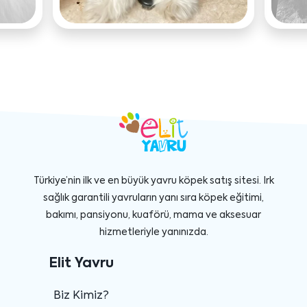
Türkiye’nin ilk ve en büyük yavru köpek satış sitesi. Irk
sağlık garantili yavruların yanı sıra köpek eğitimi,
bakımı, pansiyonu, kuaförü, mama ve aksesuar
hizmetleriyle yanınızda.
Elit Yavru
Biz Kimiz?