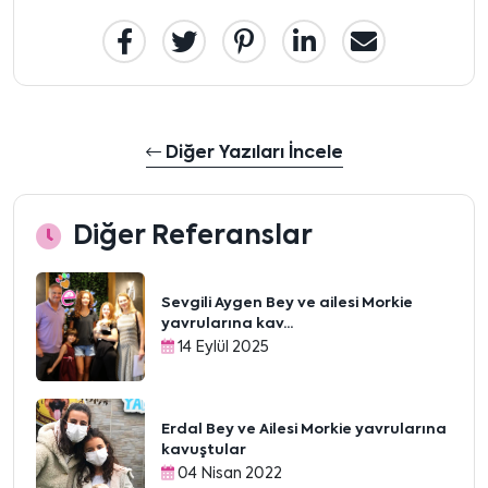
Diğer Yazıları İncele
Diğer Referanslar
Sevgili Aygen Bey ve ailesi Morkie
yavrularına kav...
14 Eylül 2025
Erdal Bey ve Ailesi Morkie yavrularına
kavuştular
04 Nisan 2022