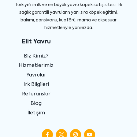
Türkiye’nin ilk ve en büyük yavru köpek satış sitesi. Irk
sağlık garantili yavruların yanı sıra köpek eğitimi,
bakımı, pansiyonu, kuaförü, mama ve aksesuar
hizmetleriyle yanınızda.
Elit Yavru
Biz Kimiz?
Hizmetlerimiz
Yavrular
Irk Bilgileri
Referanslar
Blog
İletişim