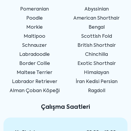
Pomeranian
Abyssinian
Poodle
American Shorthair
Morkie
Bengal
Maltipoo
Scottish Fold
Schnauzer
British Shorthair
Labradoodle
Chinchilla
Border Collie
Exotic Shorthair
Maltese Terrier
Himalayan
Labrador Retriever
İran Kedisi Persian
Alman Çoban Köpeği
Ragdoll
Çalışma Saatleri