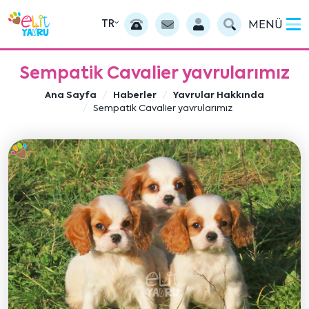
TR
MENÜ
Sempatik Cavalier yavrularımız
Ana Sayfa
Haberler
Yavrular Hakkında
Sempatik Cavalier yavrularımız