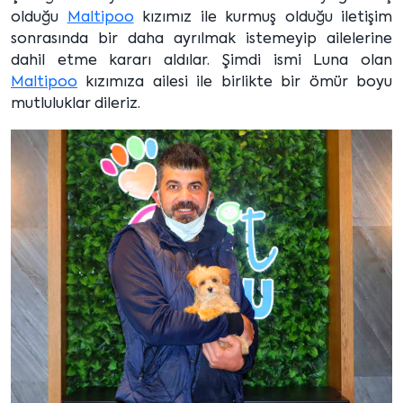
olduğu
Maltipoo
kızımız ile kurmuş olduğu iletişim
sonrasında bir daha ayrılmak istemeyip ailelerine
dahil etme kararı aldılar. Şimdi ismi Luna olan
Maltipoo
kızımıza ailesi ile birlikte bir ömür boyu
mutluluklar dileriz.