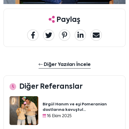
Paylaş
Diğer Yazıları İncele
Diğer Referanslar
Birgül Hanım ve eşi Pomeranian
dostlarına kavuştul...
16 Ekim 2025