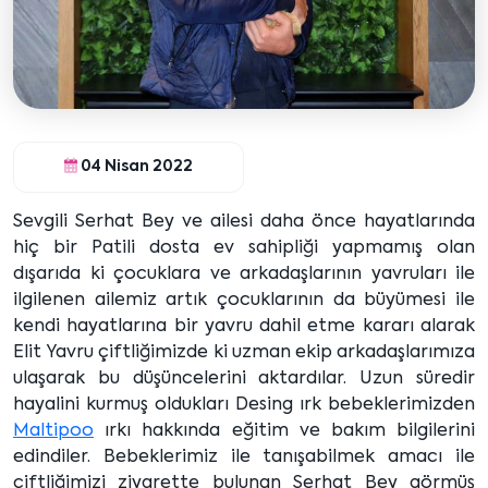
04 Nisan 2022
Sevgili Serhat Bey ve ailesi daha önce hayatlarında
hiç bir Patili dosta ev sahipliği yapmamış olan
dışarıda ki çocuklara ve arkadaşlarının yavruları ile
ilgilenen ailemiz artık çocuklarının da büyümesi ile
kendi hayatlarına bir yavru dahil etme kararı alarak
Elit Yavru çiftliğimizde ki uzman ekip arkadaşlarımıza
ulaşarak bu düşüncelerini aktardılar. Uzun süredir
hayalini kurmuş oldukları Desing ırk bebeklerimizden
Maltipoo
ırkı hakkında eğitim ve bakım bilgilerini
edindiler. Bebeklerimiz ile tanışabilmek amacı ile
çiftliğimizi ziyarette bulunan Serhat Bey görmüş