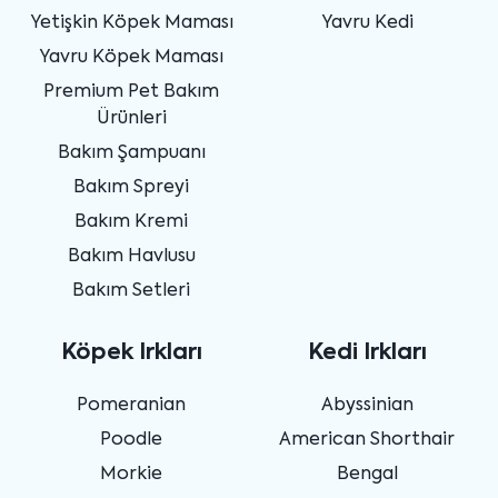
Yetişkin Köpek Maması
Yavru Kedi
Yavru Köpek Maması
Premium Pet Bakım
Ürünleri
Bakım Şampuanı
Bakım Spreyi
Bakım Kremi
Bakım Havlusu
Bakım Setleri
Köpek Irkları
Kedi Irkları
Pomeranian
Abyssinian
Poodle
American Shorthair
Morkie
Bengal