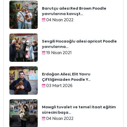
Barutçu ailesi Red Brown Poodle
yavrularına kavuşt...
04 Nisan 2022
Sevgili Hocaoğlu ailesi apricot Poodle
yavrularına...
19 Nisan 2021
Erdoğan Ailesi, Elit Yavru
Çiftliğimizden Poodle Y...
03 Mart 2026
Mowgli tuvalet ve temel itaat eğitim
sürecini başa...
04 Nisan 2022