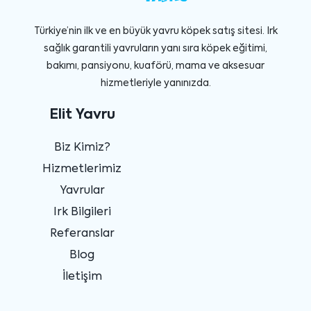
Türkiye’nin ilk ve en büyük yavru köpek satış sitesi. Irk
sağlık garantili yavruların yanı sıra köpek eğitimi,
bakımı, pansiyonu, kuaförü, mama ve aksesuar
hizmetleriyle yanınızda.
Elit Yavru
Biz Kimiz?
Hizmetlerimiz
Yavrular
Irk Bilgileri
Referanslar
Blog
İletişim