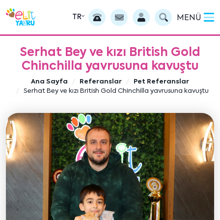
TR
MENÜ
Serhat Bey ve kızı British Gold
Chinchilla yavrusuna kavuştu
Ana Sayfa
Referanslar
Pet Referanslar
Serhat Bey ve kızı British Gold Chinchilla yavrusuna kavuştu