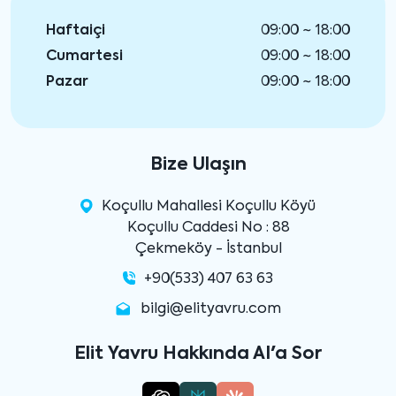
Haftaiçi
09:00 ~ 18:00
Cumartesi
09:00 ~ 18:00
Pazar
09:00 ~ 18:00
Bize Ulaşın
Koçullu Mahallesi Koçullu Köyü
Koçullu Caddesi No : 88
Çekmeköy - İstanbul
+90(533) 407 63 63
bilgi@elityavru.com
Elit Yavru Hakkında AI'a Sor