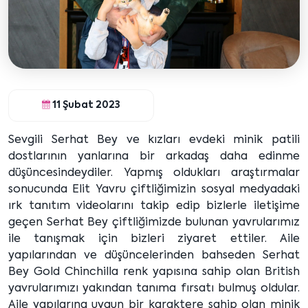
11 Şubat 2023
Sevgili Serhat Bey ve kızları evdeki minik patili
dostlarının yanlarına bir arkadaş daha edinme
düşüncesindeydiler. Yapmış oldukları araştırmalar
sonucunda Elit Yavru çiftliğimizin sosyal medyadaki
ırk tanıtım videolarını takip edip bizlerle iletişime
geçen Serhat Bey çiftliğimizde bulunan yavrularımız
ile tanışmak için bizleri ziyaret ettiler. Aile
yapılarından ve düşüncelerinden bahseden Serhat
Bey Gold Chinchilla renk yapısına sahip olan British
yavrularımızı yakından tanıma fırsatı bulmuş oldular.
Aile yapılarına uygun bir karaktere sahip olan minik