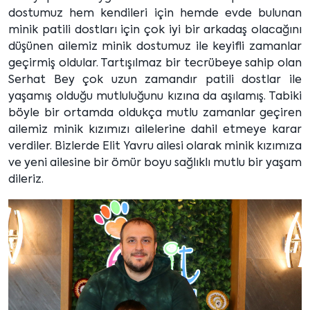
dostumuz hem kendileri için hemde evde bulunan
minik patili dostları için çok iyi bir arkadaş olacağını
düşünen ailemiz minik dostumuz ile keyifli zamanlar
geçirmiş oldular. Tartışılmaz bir tecrübeye sahip olan
Serhat Bey çok uzun zamandır patili dostlar ile
yaşamış olduğu mutluluğunu kızına da aşılamış. Tabiki
böyle bir ortamda oldukça mutlu zamanlar geçiren
ailemiz minik kızımızı ailelerine dahil etmeye karar
verdiler. Bizlerde Elit Yavru ailesi olarak minik kızımıza
ve yeni ailesine bir ömür boyu sağlıklı mutlu bir yaşam
dileriz.