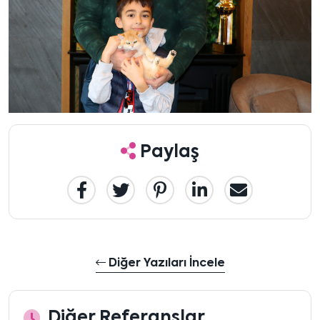
Paylaş
Diğer Yazıları İncele
Diğer Referanslar