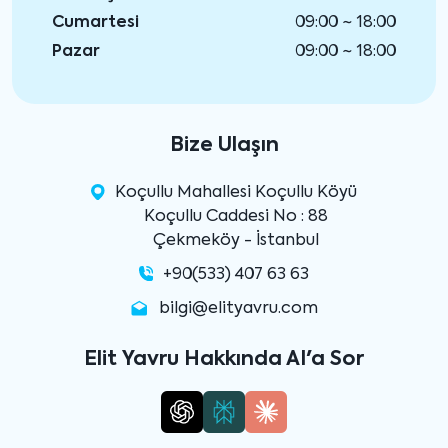
Cumartesi
09:00 ~ 18:00
Pazar
09:00 ~ 18:00
Bize Ulaşın
Koçullu Mahallesi Koçullu Köyü
Koçullu Caddesi No : 88
Çekmeköy - İstanbul
+90(533) 407 63 63
bilgi@elityavru.com
Elit Yavru Hakkında AI'a Sor