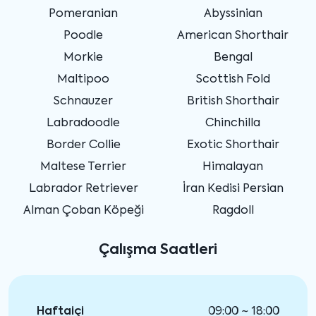
Pomeranian
Abyssinian
Poodle
American Shorthair
Morkie
Bengal
Maltipoo
Scottish Fold
Schnauzer
British Shorthair
Labradoodle
Chinchilla
Border Collie
Exotic Shorthair
Maltese Terrier
Himalayan
Labrador Retriever
İran Kedisi Persian
Alman Çoban Köpeği
Ragdoll
Çalışma Saatleri
Haftaiçi
09:00 ~ 18:00