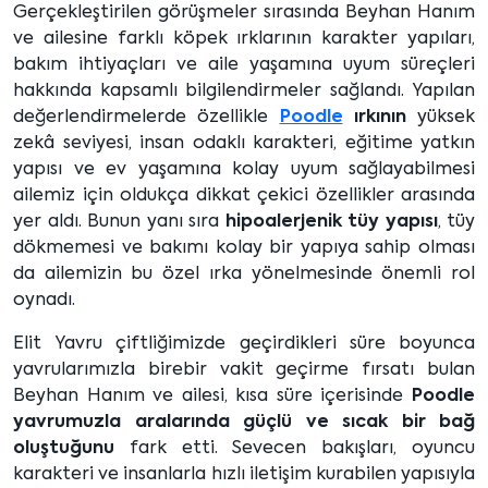
Gerçekleştirilen görüşmeler sırasında Beyhan Hanım
ve ailesine farklı köpek ırklarının karakter yapıları,
bakım ihtiyaçları ve aile yaşamına uyum süreçleri
hakkında kapsamlı bilgilendirmeler sağlandı. Yapılan
değerlendirmelerde özellikle
Poodle
ırkının
yüksek
zekâ seviyesi, insan odaklı karakteri, eğitime yatkın
yapısı ve ev yaşamına kolay uyum sağlayabilmesi
ailemiz için oldukça dikkat çekici özellikler arasında
yer aldı. Bunun yanı sıra
hipoalerjenik tüy yapısı
, tüy
dökmemesi ve bakımı kolay bir yapıya sahip olması
da ailemizin bu özel ırka yönelmesinde önemli rol
oynadı.
Elit Yavru çiftliğimizde geçirdikleri süre boyunca
yavrularımızla birebir vakit geçirme fırsatı bulan
Beyhan Hanım ve ailesi, kısa süre içerisinde
Poodle
yavrumuzla aralarında güçlü ve sıcak bir bağ
oluştuğunu
fark etti. Sevecen bakışları, oyuncu
karakteri ve insanlarla hızlı iletişim kurabilen yapısıyla