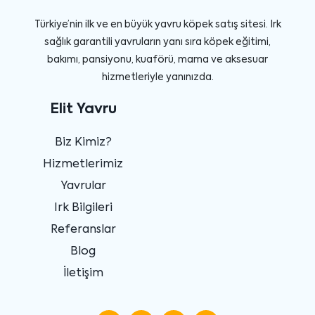
Türkiye’nin ilk ve en büyük yavru köpek satış sitesi. Irk
sağlık garantili yavruların yanı sıra köpek eğitimi,
bakımı, pansiyonu, kuaförü, mama ve aksesuar
hizmetleriyle yanınızda.
Elit Yavru
Biz Kimiz?
Hizmetlerimiz
Yavrular
Irk Bilgileri
Referanslar
Blog
İletişim