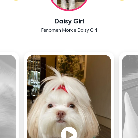
Labradoodle Bruno
Bensu Soral'ın dostu Bruno