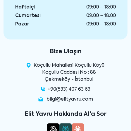
Haftaiçi
09:00 ~ 18:00
Cumartesi
09:00 ~ 18:00
Pazar
09:00 ~ 18:00
Bize Ulaşın
Koçullu Mahallesi Koçullu Köyü
Koçullu Caddesi No : 88
Çekmeköy - İstanbul
+90(533) 407 63 63
bilgi@elityavru.com
Elit Yavru Hakkında AI'a Sor