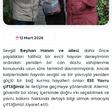
12 Mart 2026
Sevgili
Beyhan Hanım ve ailesi
, daha önce
yaşadıkları talihsiz bir evcil hayvan deneyiminin
ardından yeniden bir can dostu sahiplenme
konusunda uzun süre temkinli davranmışlardı. Ancak
kalplerindeki hayvan sevgisi ve bir yavruyla yeniden
güçlü bir bağ kurma hayalleri onları
Elit Yavru
çiftliğimiz
ile iletişime geçmeye yönlendirdi. Ailemiz,
güvenilir bir süreç içerisinde doğru ırkı seçebilmek ve
yavru bakımı hakkında detaylı bilgi almak amacıyla
çiftliğimizi ziyaret etti.