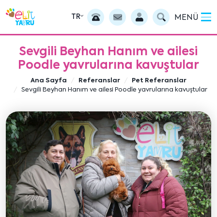
TR
MENÜ
Sevgili Beyhan Hanım ve ailesi
Poodle yavrularına kavuştular
Ana Sayfa
Referanslar
Pet Referanslar
Sevgili Beyhan Hanım ve ailesi Poodle yavrularına kavuştular