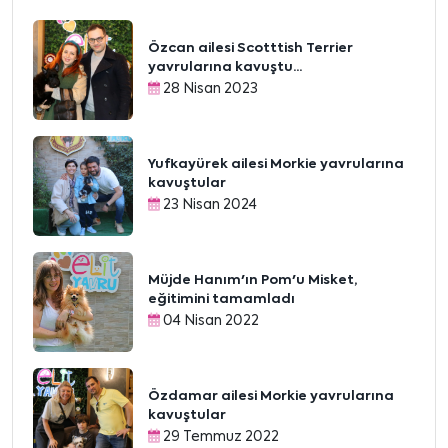
Özcan ailesi Scotttish Terrier
yavrularına kavuştu...
28 Nisan 2023
Yufkayürek ailesi Morkie yavrularına
kavuştular
23 Nisan 2024
Müjde Hanım'ın Pom'u Misket,
eğitimini tamamladı
04 Nisan 2022
Özdamar ailesi Morkie yavrularına
kavuştular
29 Temmuz 2022