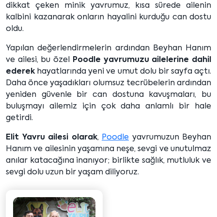
dikkat çeken minik yavrumuz, kısa sürede ailenin
kalbini kazanarak onların hayalini kurduğu can dostu
oldu.
Yapılan değerlendirmelerin ardından Beyhan Hanım
ve ailesi, bu özel
Poodle yavrumuzu ailelerine dahil
ederek
hayatlarında yeni ve umut dolu bir sayfa açtı.
Daha önce yaşadıkları olumsuz tecrübelerin ardından
yeniden güvenle bir can dostuna kavuşmaları, bu
buluşmayı ailemiz için çok daha anlamlı bir hale
getirdi.
Elit Yavru ailesi olarak
,
Poodle
yavrumuzun Beyhan
Hanım ve ailesinin yaşamına neşe, sevgi ve unutulmaz
anılar katacağına inanıyor; birlikte sağlık, mutluluk ve
sevgi dolu uzun bir yaşam diliyoruz.