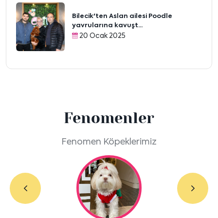
Bilecik'ten Aslan ailesi Poodle
yavrularına kavuşt...
20 Ocak 2025
Fenomenler
Fenomen Köpeklerimiz