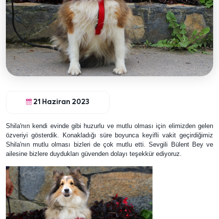
21 Haziran 2023
Shila'nın kendi evinde gibi huzurlu ve mutlu olması için elimizden gelen
özveriyi gösterdik. Konakladığı süre boyunca keyifli vakit geçirdiğimiz
Shila'nın mutlu olması bizleri de çok mutlu etti. Sevgili Bülent Bey ve
ailesine bizlere duydukları güvenden dolayı teşekkür ediyoruz.