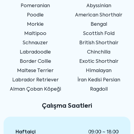
Pomeranian
Abyssinian
Poodle
American Shorthair
Morkie
Bengal
Maltipoo
Scottish Fold
Schnauzer
British Shorthair
Labradoodle
Chinchilla
Border Collie
Exotic Shorthair
Maltese Terrier
Himalayan
Labrador Retriever
İran Kedisi Persian
Alman Çoban Köpeği
Ragdoll
Çalışma Saatleri
Haftaiçi
09:00 ~ 18:00