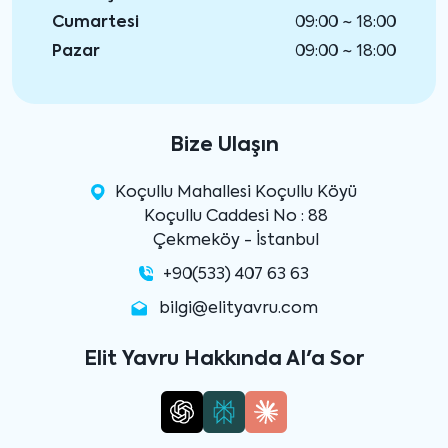
Cumartesi
09:00 ~ 18:00
Pazar
09:00 ~ 18:00
Bize Ulaşın
Koçullu Mahallesi Koçullu Köyü
Koçullu Caddesi No : 88
Çekmeköy - İstanbul
+90(533) 407 63 63
bilgi@elityavru.com
Elit Yavru Hakkında AI'a Sor