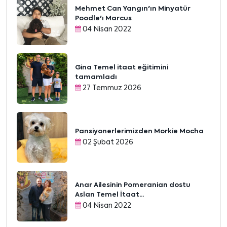
Mehmet Can Yangın'ın Minyatür
Poodle'ı Marcus
04 Nisan 2022
Gina Temel itaat eğitimini
tamamladı
27 Temmuz 2026
Pansiyonerlerimizden Morkie Mocha
02 Şubat 2026
Anar Ailesinin Pomeranian dostu
Aslan Temel İtaat...
04 Nisan 2022