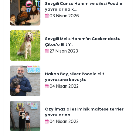
Sevgili Cansu Hanım ve ailesi Poodle
yavrularına k...
03 Nisan 2026
Sevgili Melis Hanım'ın Cocker dostu
Çitos'u Elit Y...
27 Nisan 2023
Hakan Bey, silver Poodle elit
yavrusuna kavuştu
04 Nisan 2022
Özyılmaz ailesi minik maltese terrier
yavrularına...
04 Nisan 2022