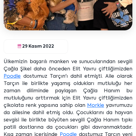
29 Kasım 2022
Ülkemizin başarılı manken ve sunucularından sevgili
Çağla Şikel daha önceden Elit Yavru çiftliğimizden
Poodle
dostumuz Tarçın'ı dahil etmişti. Aile olarak
Tarçın ile birlikte yaşamış oldukları mutluluğu her
zaman diliminde paylaşan Çağla Hanım bu
mutluluğunu arttırmak için Elit Yavru çiftliğimizden
çikolata renk yapısına sahip olan
Morkie
yavrumuzu
da ailesine dahil etmiş oldu. Çocuklarını da hayvan
sevgisi ile birlikte büyüten sevgili Çağla Hanım tıpkı
patili dostlarına da çocukları gibi davranmaktadır.
Kısa zaman içerisinde
Poodle
dostumuz Tarçın yeni