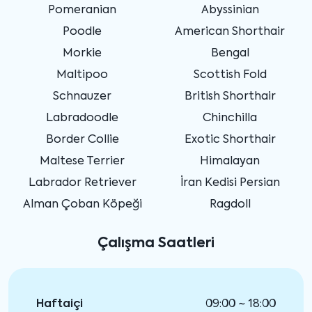
Pomeranian
Abyssinian
Poodle
American Shorthair
Morkie
Bengal
Maltipoo
Scottish Fold
Schnauzer
British Shorthair
Labradoodle
Chinchilla
Border Collie
Exotic Shorthair
Maltese Terrier
Himalayan
Labrador Retriever
İran Kedisi Persian
Alman Çoban Köpeği
Ragdoll
Çalışma Saatleri
Haftaiçi
09:00 ~ 18:00