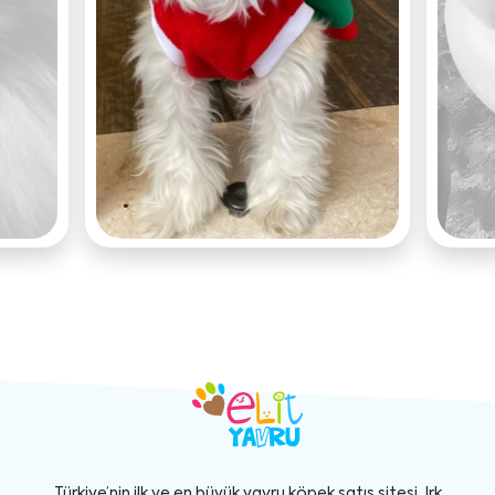
Türkiye’nin ilk ve en büyük yavru köpek satış sitesi. Irk