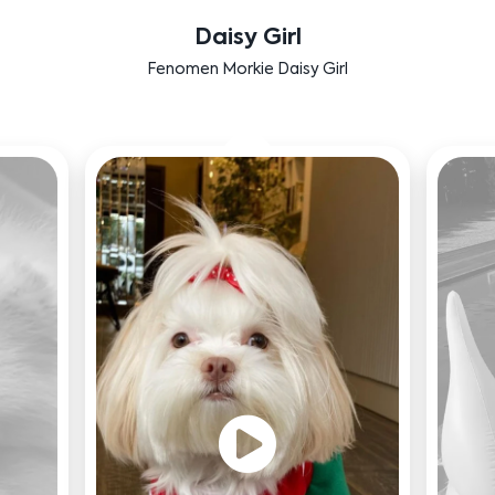
Labradoodle Bruno
Bensu Soral'ın dostu Bruno