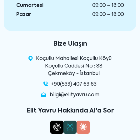
Cumartesi
09:00 ~ 18:00
Pazar
09:00 ~ 18:00
Bize Ulaşın
Koçullu Mahallesi Koçullu Köyü
Koçullu Caddesi No : 88
Çekmeköy - İstanbul
+90(533) 407 63 63
bilgi@elityavru.com
Elit Yavru Hakkında AI'a Sor