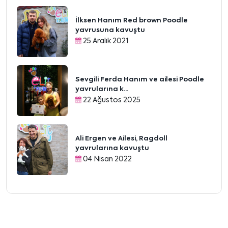
İlksen Hanım Red brown Poodle
yavrusuna kavuştu
25 Aralık 2021
Sevgili Ferda Hanım ve ailesi Poodle
yavrularına k...
22 Ağustos 2025
Ali Ergen ve Ailesi, Ragdoll
yavrularına kavuştu
04 Nisan 2022