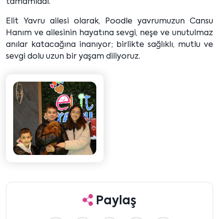
tamamladı.
Elit Yavru ailesi olarak, Poodle yavrumuzun Cansu
Hanım ve ailesinin hayatına sevgi, neşe ve unutulmaz
anılar katacağına inanıyor; birlikte sağlıklı, mutlu ve
sevgi dolu uzun bir yaşam diliyoruz.
Paylaş