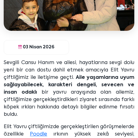
03 Nisan 2026
Sevgili Cansu Hanım ve ailesi, hayatlarına sevgi dolu
yeni bir can dostu dahil etmek amacıyla Elit Yavru
çiftliğimiz ile iletişime geçti.
Aile yaşamlarına uyum
sağlayabilecek, karakteri dengeli, sevecen ve
insan odaklı
bir yavru arayışında olan ailemiz,
çiftliğimize gerçekleştirdikleri ziyaret sırasında farklı
köpek ırkları hakkında detaylı bilgiler edinme fırsatı
buldu.
Elit Yavru çiftliğimizde gerçekleştirilen görüşmelerde
özellikle
Poodle
ırkının yüksek zekâ seviyesi,