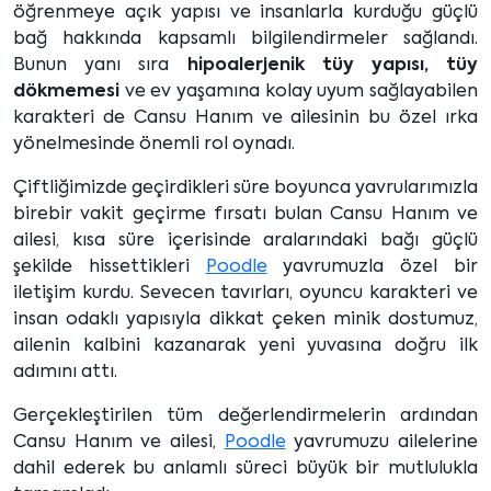
öğrenmeye açık yapısı ve insanlarla kurduğu güçlü
bağ hakkında kapsamlı bilgilendirmeler sağlandı.
Bunun yanı sıra
hipoalerjenik tüy yapısı, tüy
dökmemesi
ve ev yaşamına kolay uyum sağlayabilen
karakteri de Cansu Hanım ve ailesinin bu özel ırka
yönelmesinde önemli rol oynadı.
Çiftliğimizde geçirdikleri süre boyunca yavrularımızla
birebir vakit geçirme fırsatı bulan Cansu Hanım ve
ailesi, kısa süre içerisinde aralarındaki bağı güçlü
şekilde hissettikleri
Poodle
yavrumuzla özel bir
iletişim kurdu. Sevecen tavırları, oyuncu karakteri ve
insan odaklı yapısıyla dikkat çeken minik dostumuz,
ailenin kalbini kazanarak yeni yuvasına doğru ilk
adımını attı.
Gerçekleştirilen tüm değerlendirmelerin ardından
Cansu Hanım ve ailesi,
Poodle
yavrumuzu ailelerine
dahil ederek bu anlamlı süreci büyük bir mutlulukla