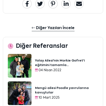
Diğer Yazıları İncele
Diğer Referanslar
Yolay Ailesi'nin Morkie Gofret'i
eğitimini tamamla...
04 Nisan 2022
Mengü ailesi Poodle yavrularına
kavuştular
10 Mart 2025