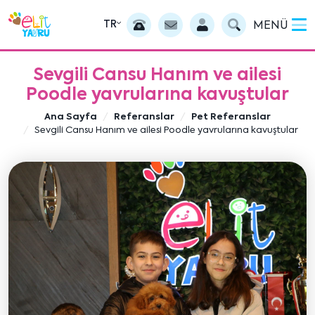
TR
MENÜ
Sevgili Cansu Hanım ve ailesi
Poodle yavrularına kavuştular
Ana Sayfa
Referanslar
Pet Referanslar
Sevgili Cansu Hanım ve ailesi Poodle yavrularına kavuştular