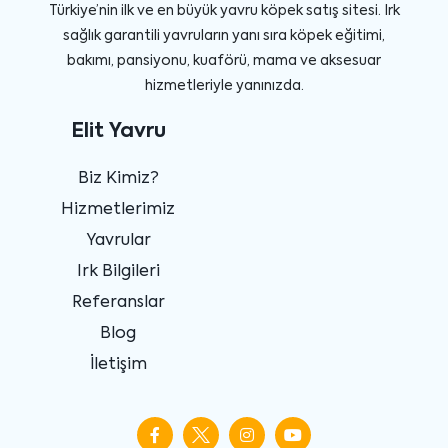
Türkiye’nin ilk ve en büyük yavru köpek satış sitesi. Irk
sağlık garantili yavruların yanı sıra köpek eğitimi,
bakımı, pansiyonu, kuaförü, mama ve aksesuar
hizmetleriyle yanınızda.
Elit Yavru
Biz Kimiz?
Hizmetlerimiz
Yavrular
Irk Bilgileri
Referanslar
Blog
İletişim