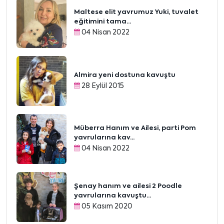
Maltese elit yavrumuz Yuki, tuvalet
eğitimini tama...
04 Nisan 2022
Almira yeni dostuna kavuştu
28 Eylül 2015
Müberra Hanım ve Ailesi, parti Pom
yavrularına kav...
04 Nisan 2022
Şenay hanım ve ailesi 2 Poodle
yavrularına kavuştu...
05 Kasım 2020