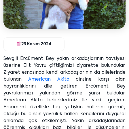
23 Kasım 2024
Sevgili Ercüment Bey yakın arkadaşlarının tavsiyesi
üzerine Elit Yavru çiftliğimizi ziyarette bulundular.
Ziyaret esnasında kendi arkadaşlarının da ailelerinde
bulunan
American Akita
cinsine karşı olan
hayranlıklarını dile getiren Ercüment Bey
yavrularımızı yakından görme şansı buldular.
American Akita bebeklerimiz ile vakit geçiren
Ercüment özellikle hep yetişkin hallerini görmüş
olduğu bu cinsin yavruluk halleri kendilerini duygusal
anlamda çok etkilemişti. Yakın arkadaşlarından
öğrenmiş oldukları bazı bilgiler ile düşüncelerini