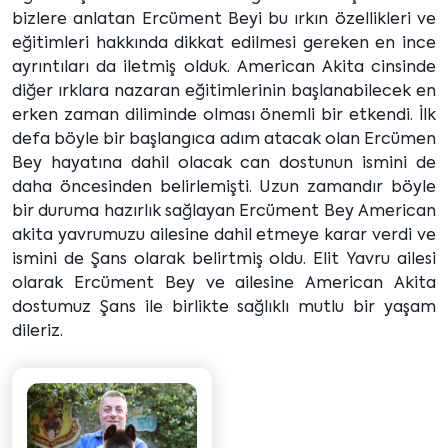
bizlere anlatan Ercüment Beyi bu ırkın özellikleri ve
eğitimleri hakkında dikkat edilmesi gereken en ince
ayrıntıları da iletmiş olduk. American Akita cinsinde
diğer ırklara nazaran eğitimlerinin başlanabilecek en
erken zaman diliminde olması önemli bir etkendi. İlk
defa böyle bir başlangıca adım atacak olan Ercümen
Bey hayatına dahil olacak can dostunun ismini de
daha öncesinden belirlemişti. Uzun zamandır böyle
bir duruma hazırlık sağlayan Ercüment Bey American
akita yavrumuzu ailesine dahil etmeye karar verdi ve
ismini de Şans olarak belirtmiş oldu. Elit Yavru ailesi
olarak Ercüment Bey ve ailesine American Akita
dostumuz Şans ile birlikte sağlıklı mutlu bir yaşam
dileriz.