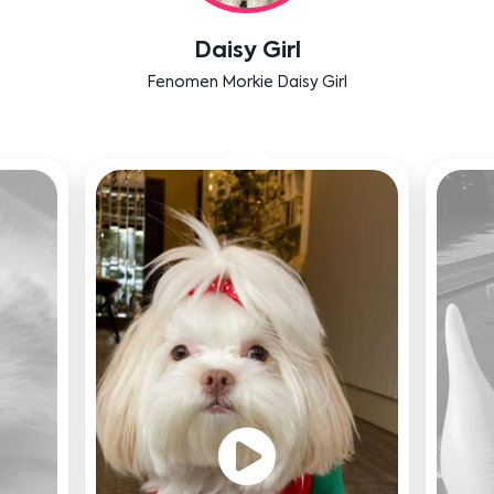
Labradoodle Bruno
Bensu Soral'ın dostu Bruno