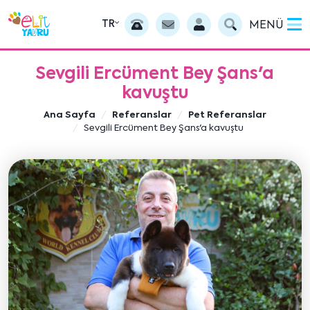
TR
MENÜ
Sevgili Ercüment Bey Şans'a
kavuştu
Ana Sayfa
Referanslar
Pet Referanslar
Sevgili Ercüment Bey Şans'a kavuştu