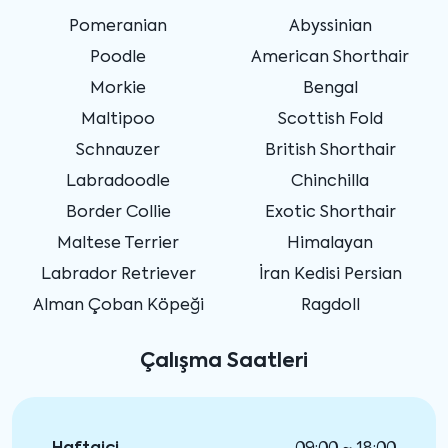
Pomeranian
Abyssinian
Poodle
American Shorthair
Morkie
Bengal
Maltipoo
Scottish Fold
Schnauzer
British Shorthair
Labradoodle
Chinchilla
Border Collie
Exotic Shorthair
Maltese Terrier
Himalayan
Labrador Retriever
İran Kedisi Persian
Alman Çoban Köpeği
Ragdoll
Çalışma Saatleri