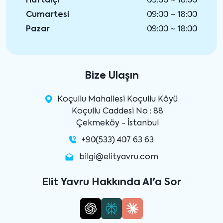
Haftaiçi
09:00 ~ 18:00
Cumartesi
09:00 ~ 18:00
Pazar
09:00 ~ 18:00
Bize Ulaşın
Koçullu Mahallesi Koçullu Köyü
Koçullu Caddesi No : 88
Çekmeköy - İstanbul
+90(533) 407 63 63
bilgi@elityavru.com
Elit Yavru Hakkında AI'a Sor