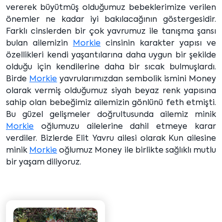
vererek büyütmüş olduğumuz bebeklerimize verilen
önemler ne kadar iyi bakılacağının göstergesidir.
Farklı cinslerden bir çok yavrumuz ile tanışma şansı
bulan ailemizin
Morkie
cinsinin karakter yapısı ve
özellikleri kendi yaşantılarına daha uygun bir şekilde
olduğu için kendilerine daha bir sıcak bulmuşlardı.
Birde
Morkie
yavrularımızdan sembolik ismini Money
olarak vermiş olduğumuz siyah beyaz renk yapısına
sahip olan bebeğimiz ailemizin gönlünü feth etmişti.
Bu güzel gelişmeler doğrultusunda ailemiz minik
Morkie
oğlumuzu ailelerine dahil etmeye karar
verdiler. Bizlerde Elit Yavru ailesi olarak Kun ailesine
minik
Morkie
oğlumuz Money ile birlikte sağlıklı mutlu
bir yaşam diliyoruz.