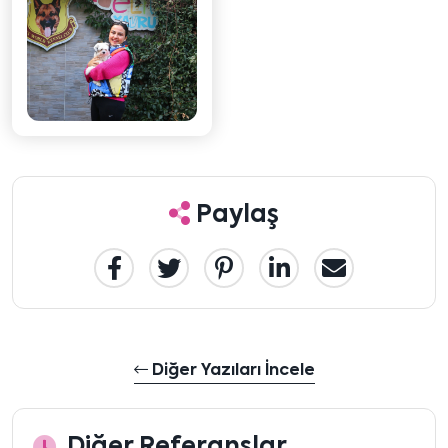
Paylaş
Diğer Yazıları İncele
Diğer Referanslar