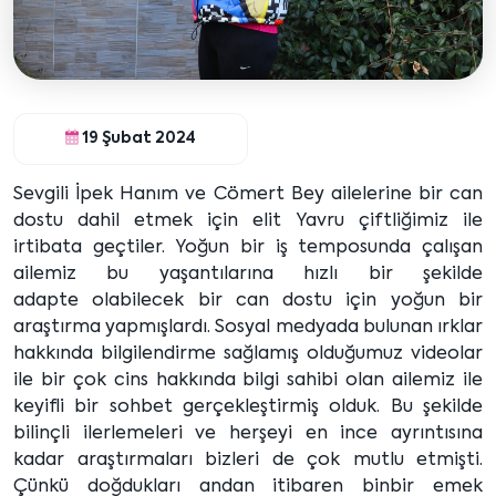
19 Şubat 2024
Sevgili İpek Hanım ve Cömert Bey ailelerine bir can
dostu dahil etmek için elit Yavru çiftliğimiz ile
irtibata geçtiler. Yoğun bir iş temposunda çalışan
ailemiz bu yaşantılarına hızlı bir şekilde
adapte olabilecek bir can dostu için yoğun bir
araştırma yapmışlardı. Sosyal medyada bulunan ırklar
hakkında bilgilendirme sağlamış olduğumuz videolar
ile bir çok cins hakkında bilgi sahibi olan ailemiz ile
keyifli bir sohbet gerçekleştirmiş olduk. Bu şekilde
bilinçli ilerlemeleri ve herşeyi en ince ayrıntısına
kadar araştırmaları bizleri de çok mutlu etmişti.
Çünkü doğdukları andan itibaren binbir emek