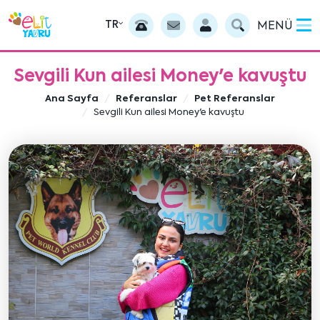
TR
MENÜ
Sevgili Kun ailesi Money'e kavuştu
Ana Sayfa
Referanslar
Pet Referanslar
Sevgili Kun ailesi Money'e kavuştu