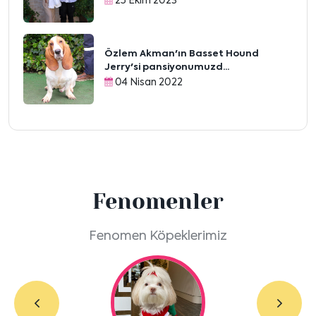
25 Ekim 2023
Özlem Akman'ın Basset Hound
Jerry'si pansiyonumuzd...
04 Nisan 2022
Fenomenler
Fenomen Köpeklerimiz