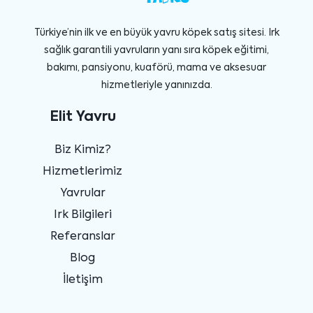
Türkiye’nin ilk ve en büyük yavru köpek satış sitesi. Irk
sağlık garantili yavruların yanı sıra köpek eğitimi,
bakımı, pansiyonu, kuaförü, mama ve aksesuar
hizmetleriyle yanınızda.
Elit Yavru
Biz Kimiz?
Hizmetlerimiz
Yavrular
Irk Bilgileri
Referanslar
Blog
İletişim