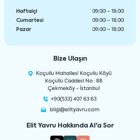
Haftaiçi
09:00 ~ 18:00
Cumartesi
09:00 ~ 18:00
Pazar
09:00 ~ 18:00
Bize Ulaşın
Koçullu Mahallesi Koçullu Köyü
Koçullu Caddesi No : 88
Çekmeköy - İstanbul
+90(533) 407 63 63
bilgi@elityavru.com
Elit Yavru Hakkında AI'a Sor