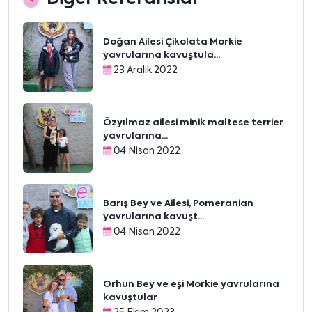
Doğan Ailesi Çikolata Morkie
yavrularına kavuştula...
23 Aralık 2022
Özyılmaz ailesi minik maltese terrier
yavrularına...
04 Nisan 2022
Barış Bey ve Ailesi, Pomeranian
yavrularına kavuşt...
04 Nisan 2022
Orhun Bey ve eşi Morkie yavrularına
kavuştular