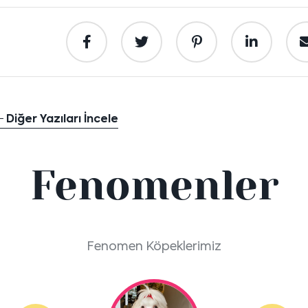
Diğer Yazıları İncele
Fenomenler
Fenomen Köpeklerimiz