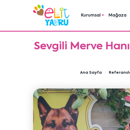
Kurumsal
Mağaza
Sevgili Merve Hanı
Ana Sayfa
Referansl