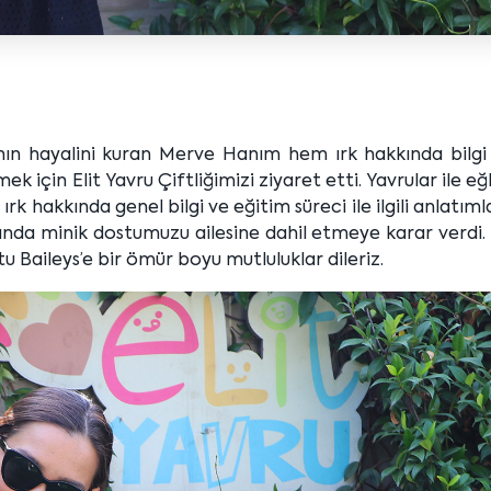
nın hayalini kuran Merve Hanım hem ırk hakkında bilgi 
için Elit Yavru Çiftliğimizi ziyaret etti. Yavrular ile eğ
k hakkında genel bilgi ve eğitim süreci ile ilgili anlatıml
ında minik dostumuzu ailesine dahil etmeye karar verdi. 
u Baileys’e bir ömür boyu mutluluklar dileriz.