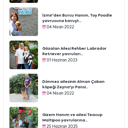
İzmir'den Burcu Hanım, Toy Poodle
yavrusuna kavuşt...
04 Nisan 2022
Gözalan Ailesi Rehber Labrador
Retriever yavruları...
01 Haziran 2023
Dönmez ailesinin Alman Çoban
köpeği Zeyna'yı Pansi...
04 Nisan 2022
Gizem Hanım ve ailesi Teacup
Maltipoo yavrularına...
25 Haziran 2025