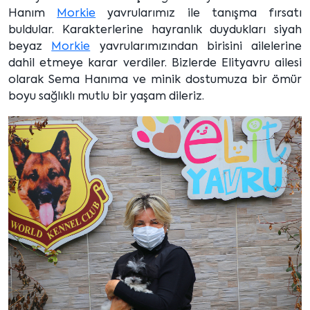
Hanım
Morkie
yavrularımız ile tanışma fırsatı
buldular. Karakterlerine hayranlık duydukları siyah
beyaz
Morkie
yavrularımızından birisini ailelerine
dahil etmeye karar verdiler. Bizlerde Elityavru ailesi
olarak Sema Hanıma ve minik dostumuza bir ömür
boyu sağlıklı mutlu bir yaşam dileriz.