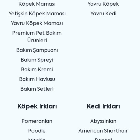
Köpek Maması
Yavru Köpek
Yetişkin Köpek Maması
Yavru Kedi
Yavru Köpek Maması
Premium Pet Bakım
Ürünleri
Bakım Şampuanı
Bakım Spreyi
Bakım Kremi
Bakım Havlusu
Bakım Setleri
Köpek Irkları
Kedi Irkları
Pomeranian
Abyssinian
Poodle
American Shorthair