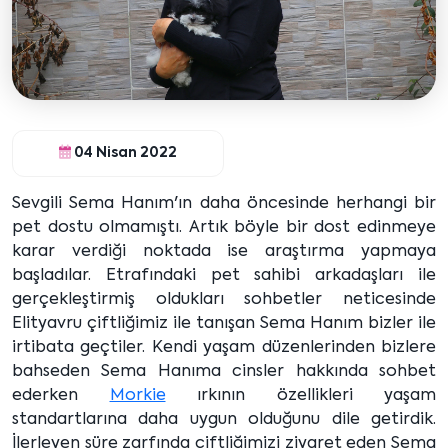
04 Nisan 2022
Sevgili Sema Hanım'ın daha öncesinde herhangi bir
pet dostu olmamıştı. Artık böyle bir dost edinmeye
karar verdiği noktada ise araştırma yapmaya
başladılar. Etrafındaki pet sahibi arkadaşları ile
gerçekleştirmiş oldukları sohbetler neticesinde
Elityavru çiftliğimiz ile tanışan Sema Hanım bizler ile
irtibata geçtiler. Kendi yaşam düzenlerinden bizlere
bahseden Sema Hanıma cinsler hakkında sohbet
ederken
Morkie
ırkının özellikleri yaşam
standartlarına daha uygun olduğunu dile getirdik.
İlerleyen süre zarfında çiftliğimizi ziyaret eden Sema