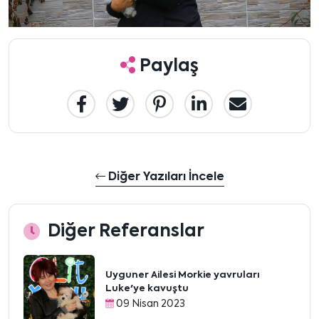
Paylaş
Diğer Yazıları İncele
Diğer Referanslar
Uyguner Ailesi Morkie yavruları
Luke'ye kavuştu
09 Nisan 2023