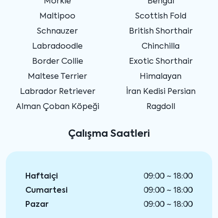
Morkie
Bengal
Maltipoo
Scottish Fold
Schnauzer
British Shorthair
Labradoodle
Chinchilla
Border Collie
Exotic Shorthair
Maltese Terrier
Himalayan
Labrador Retriever
İran Kedisi Persian
Alman Çoban Köpeği
Ragdoll
Çalışma Saatleri
Haftaiçi
09:00 ~ 18:00
Cumartesi
09:00 ~ 18:00
Pazar
09:00 ~ 18:00