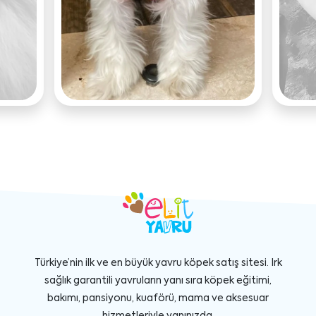
Türkiye’nin ilk ve en büyük yavru köpek satış sitesi. Irk
sağlık garantili yavruların yanı sıra köpek eğitimi,
bakımı, pansiyonu, kuaförü, mama ve aksesuar
hizmetleriyle yanınızda.