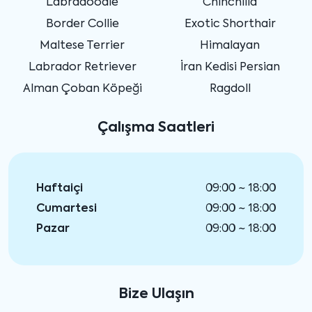
Labradoodle
Chinchilla
Border Collie
Exotic Shorthair
Maltese Terrier
Himalayan
Labrador Retriever
İran Kedisi Persian
Alman Çoban Köpeği
Ragdoll
Çalışma Saatleri
Haftaiçi
09:00 ~ 18:00
Cumartesi
09:00 ~ 18:00
Pazar
09:00 ~ 18:00
Bize Ulaşın