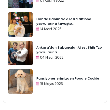
01 Kasım 2022
Hande Hanım ve ailesi Maltipoo
yavrularına kavuştu...
14 Mart 2025
Ankara’dan Sabancılar Ailesi, Shih Tzu
yavrularına...
04 Nisan 2022
Pansiyonerlerimizden Poodle Cookie
15 Mayıs 2023