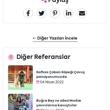
Paylaş
Diğer Yazıları İncele
Diğer Referanslar
Kafkas Çoban Köpeği Çavuş
pansiyonumuzda
04 Nisan 2022
Buğra Bey ve ailesi Morkie
yavrularına kavuştular