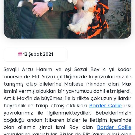
12 Şubat 2021
Sevgili Arzu Hanım ve eşi Sezai Bey 4 yıl kadar
öncesin de Elit Yavru çiftliğimizde ki yavrularımız ile
tanışmış olup ailelerine Maltese ırkından olan Max
ismini vermiş oldukları bir yavrumuzu dahil etmişlerdi.
Artık Max'in de büyümesi ile birlikte çok uzun yıllardır
hayranlık ile takip etmiş oldukları
Border Collie
ırkı
yavrularımız ile ilgilenmekteydiler. Bebeklerimizin
doğduğu andan itibaren bizler le iletişim içersinde
olan ailemiz şimdi ismi Roy olan
Border Collie