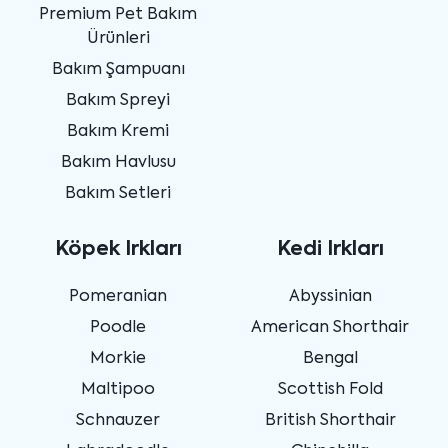
Premium Pet Bakım
Ürünleri
Bakım Şampuanı
Bakım Spreyi
Bakım Kremi
Bakım Havlusu
Bakım Setleri
Köpek Irkları
Kedi Irkları
Pomeranian
Abyssinian
Poodle
American Shorthair
Morkie
Bengal
Maltipoo
Scottish Fold
Schnauzer
British Shorthair