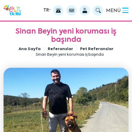
TR
MENÜ
Sinan Beyin yeni koruması iş
başında
Ana Sayfa
Referanslar
Pet Referanslar
Sinan Beyin yeni koruması iş başında