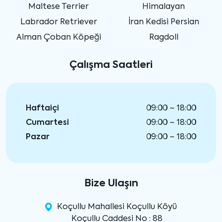
Maltese Terrier
Himalayan
Labrador Retriever
İran Kedisi Persian
Alman Çoban Köpeği
Ragdoll
Çalışma Saatleri
Haftaiçi
09:00 ~ 18:00
Cumartesi
09:00 ~ 18:00
Pazar
09:00 ~ 18:00
Bize Ulaşın
Koçullu Mahallesi Koçullu Köyü
Koçullu Caddesi No : 88