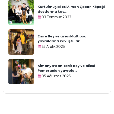
Kurtulmuş ailesi Alman Çoban Köpeği
dostlarına kav...
03 Temmuz 2023
Emre Bey ve ailesi Maltipoo
yavrularına kavuştular
25 Aralık 2025
Almanya'dan Tarık Bey ve ailesi
Pomeranian yavrula...
05 Ağustos 2025