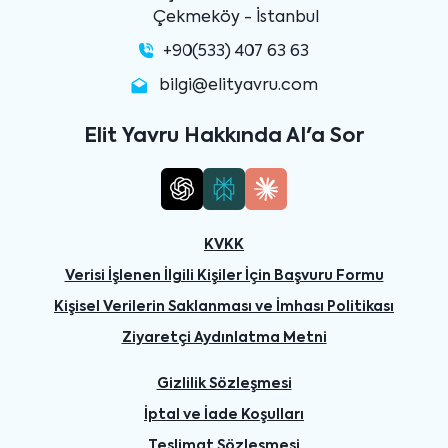
Çekmeköy - İstanbul
+90(533) 407 63 63
bilgi@elityavru.com
Elit Yavru Hakkında AI'a Sor
KVKK
Verisi İşlenen İlgili Kişiler İçin Başvuru Formu
Kişisel Verilerin Saklanması ve İmhası Politikası
Ziyaretçi Aydınlatma Metni
Gizlilik Sözleşmesi
İptal ve İade Koşulları
Teslimat Sözleşmesi