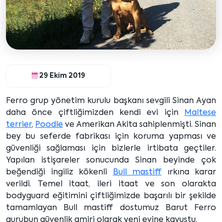
29 Ekim 2019
Ferro grup yönetim kurulu başkanı sevgili Sinan Ayan
daha önce çiftliğimizden kendi evi için
Maltese
terrier
,
Poodle
ve Amerikan Akita sahiplenmişti. Sinan
bey bu seferde fabrikası için koruma yapması ve
güvenliği sağlaması için bizlerle irtibata geçtiler.
Yapılan istişareler sonucunda Sinan beyinde çok
beğendiği ingiliz kökenli
Bull mastiff
ırkına karar
verildi. Temel itaat, ileri itaat ve son olarakta
bodyguard eğitimini çiftliğimizde başarılı bir şekilde
tamamlayan Bull mastiff dostumuz Barut Ferro
gurubun güvenlik amiri olarak yeni evine kavuştu.