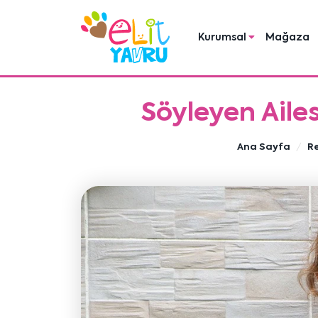
Kurumsal
Mağaza
Söyleyen Ailes
Ana Sayfa
R