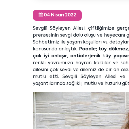
04 Nisan 2022
Sevgili Söyleyen Ailesi, çiftliğimize gerç
prensesinin sevgi dolu oluşu ve heyecanı gö
Sohbetimiz ile yaşam koşulları vs. detaylar
konusunda anlaştık.
Poodle; tüy dökmez, 
çok iyi anlaşır, antialerjenik tüy yapısı
renkli yavrumuza hayran kaldılar ve sah
ailesini çok sevdi ve ailemiz de bir an o
mutlu etti. Sevgili Söyleyen Ailesi v
yaşantılarında sağlıklı, mutlu ve huzurlu güz