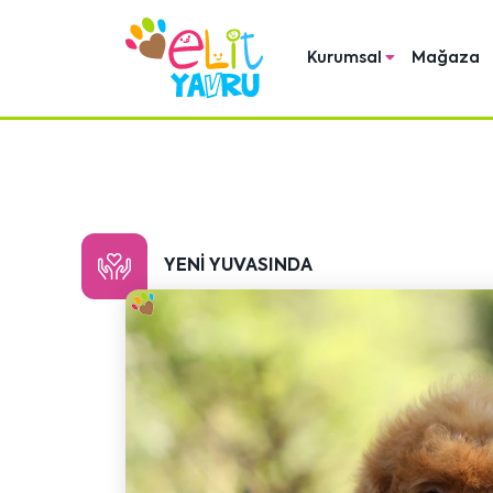
Kurumsal
Mağaza
YENI YUVASINDA