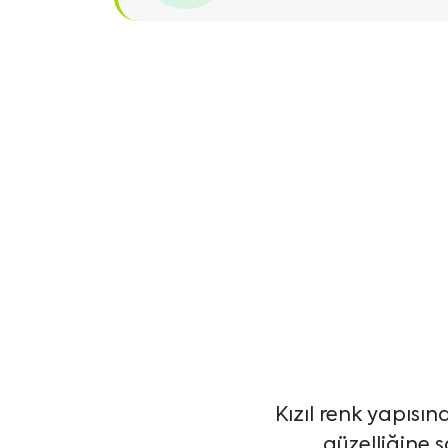
Kızıl renk yapısın
güzelliğine 