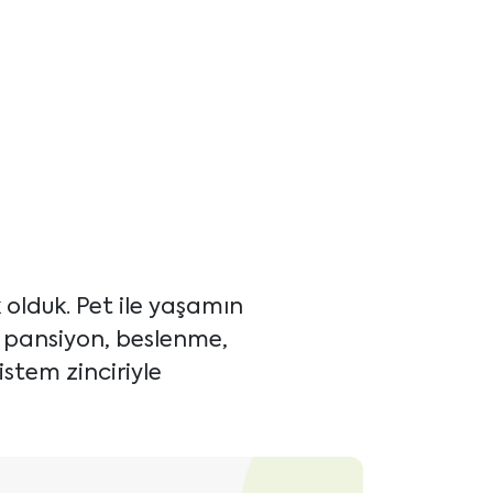
olduk. Pet ile yaşamın
, pansiyon, beslenme,
istem zinciriyle