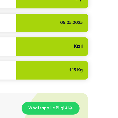
05.05.2025
Kızıl
1.15 Kg
Whatsapp ile Bilgi Al