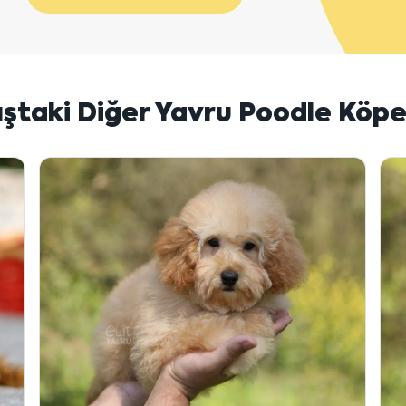
ıştaki Diğer Yavru Poodle Köpe