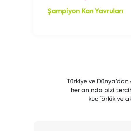
Şampiyon Kan Yavruları
Türkiye ve Dünya'dan 
her anında bizi terc
kuaförlük ve ak