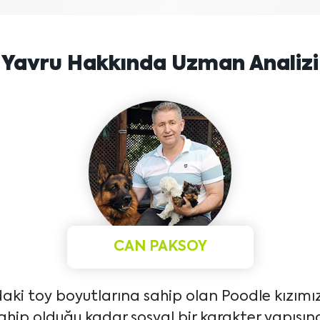
Yavru Hakkında Uzman Analizi
CAN PAKSOY
daki toy boyutlarına sahip olan Poodle kızımız
sahip olduğu kadar sosyal bir karakter yapısına