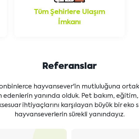
Tüm Şehirlere Ulaşım
İmkanı
Referanslar
onbinlerce hayvansever'in mutluluğuna ortak 
ih edenlerin yanında olduk. Pet bakım, eğitim
sesuar ihtiyaçlarını karşılayan büyük bir eko s
hayvanseverlerin sürekli yanındayız.