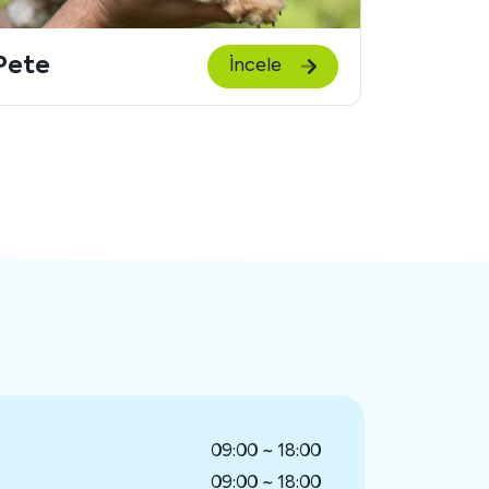
göster
Penny
Shophi
İncele
09:00 ~ 18:00
09:00 ~ 18:00