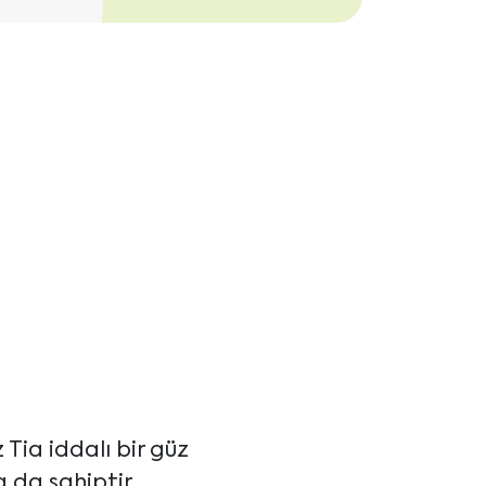
 Tia iddalı bir güz
 da sahiptir.