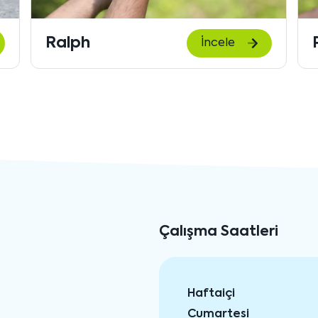
Pete
İncele
Çalışma Saatleri
Haftaiçi
Cumartesi