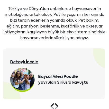
Türkiye ve Dünya'dan onbinlerce hayvansever'in
mutluluğuna ortak olduk. Pet ile yaşamın her anında
bizi tercih edenlerin yanında olduk. Pet bakım,
eğitim, pansiyon, beslenme, kuaförlük ve aksesuar
ihtiyaçlarını karşılayan büyük bir eko sistem zinciriyle
hayvanseverlerin sürekli yanındayız.
Detaylı İncele
Oskay Bey ve ailesi Poodle
kızlarına kavuştular