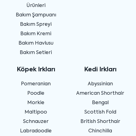
Ürünleri
Bakım Şampuanı
Bakım Spreyi
Bakım Kremi
Bakım Havlusu
Bakım Setleri
Köpek Irkları
Kedi Irkları
Pomeranian
Abyssinian
Poodle
American Shorthair
Morkie
Bengal
Maltipoo
Scottish Fold
Schnauzer
British Shorthair
Labradoodle
Chinchilla