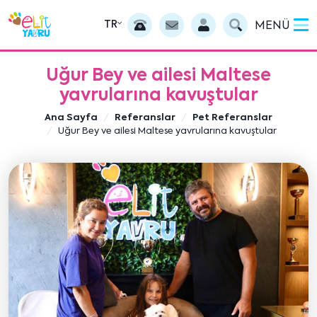
TR
MENÜ
Uğur Bey ve ailesi Maltese
yavrularına kavuştular
Ana Sayfa
Referanslar
Pet Referanslar
Uğur Bey ve ailesi Maltese yavrularına kavuştular