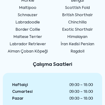
Morkie
Bengal
Maltipoo
Scottish Fold
Schnauzer
British Shorthair
Labradoodle
Chinchilla
Border Collie
Exotic Shorthair
Maltese Terrier
Himalayan
Labrador Retriever
İran Kedisi Persian
Alman Çoban Köpeği
Ragdoll
Çalışma Saatleri
Haftaiçi
09:00 ~ 18:00
Cumartesi
09:00 ~ 18:00
Pazar
09:00 ~ 18:00