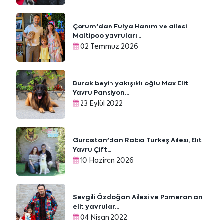
Çorum'dan Fulya Hanım ve ailesi
Maltipoo yavruları...
02 Temmuz 2026
Burak beyin yakışıklı oğlu Max Elit
Yavru Pansiyon...
23 Eylül 2022
Gürcistan'dan Rabia Türkeş Ailesi, Elit
Yavru Çift...
10 Haziran 2026
Sevgili Özdoğan Ailesi ve Pomeranian
elit yavrular...
04 Nisan 2022