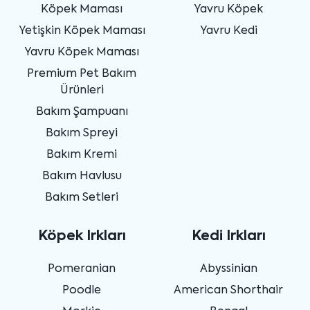
Köpek Maması
Yavru Köpek
Yetişkin Köpek Maması
Yavru Kedi
Yavru Köpek Maması
Premium Pet Bakım
Ürünleri
Bakım Şampuanı
Bakım Spreyi
Bakım Kremi
Bakım Havlusu
Bakım Setleri
Köpek Irkları
Kedi Irkları
Pomeranian
Abyssinian
Poodle
American Shorthair