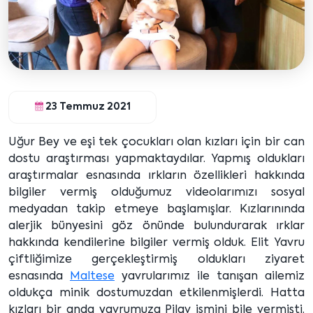
23 Temmuz 2021
Uğur Bey ve eşi tek çocukları olan kızları için bir can
dostu araştırması yapmaktaydılar. Yapmış oldukları
araştırmalar esnasında ırkların özellikleri hakkında
bilgiler vermiş olduğumuz videolarımızı sosyal
medyadan takip etmeye başlamışlar. Kızlarınında
alerjik bünyesini göz önünde bulundurarak ırklar
hakkında kendilerine bilgiler vermiş olduk. Elit Yavru
çiftliğimize gerçekleştirmiş oldukları ziyaret
esnasında
Maltese
yavrularımız ile tanışan ailemiz
oldukça minik dostumuzdan etkilenmişlerdi. Hatta
kızları bir anda yavrumuza Pilav ismini bile vermişti.