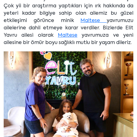
Çok yii bir araştırma yaptıkları için ırk hakkında da
yeteri kadar bilgiye sahip olan ailemiz bu güzel
etkileşimi görünce minik
Maltese
yavrumuzu
ailelerine dahil etmeye karar verdiler. Bizlerde Elit
Yavru ailesi olarak
Maltese
yavrumuza ve yeni
ailesine bir ömür boyu sağlıklı mutlu bir yaşam dileriz.