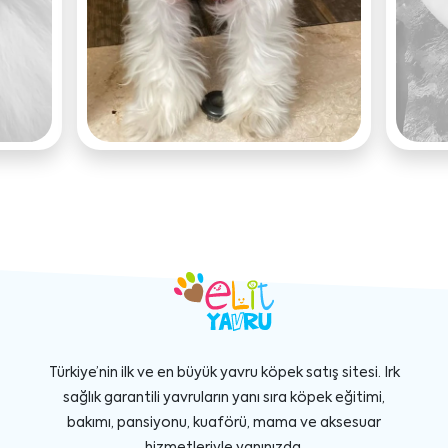
Türkiye’nin ilk ve en büyük yavru köpek satış sitesi. Irk
sağlık garantili yavruların yanı sıra köpek eğitimi,
bakımı, pansiyonu, kuaförü, mama ve aksesuar
hizmetleriyle yanınızda.