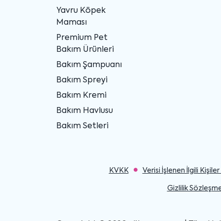
Yavru Köpek
Maması
Premium Pet
Bakım Ürünleri
Bakım Şampuanı
Bakım Spreyi
Bakım Kremi
Bakım Havlusu
Bakım Setleri
KVKK
Verisi İşlenen İlgili Kişi
Gizlilik Sözleşme