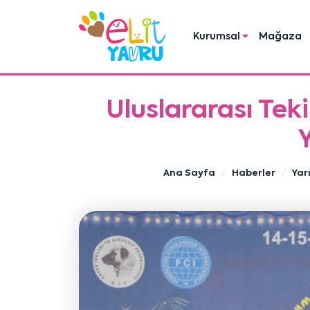
Kurumsal
Mağaza
Uluslararası Tek
Y
Ana Sayfa
Haberler
Yar