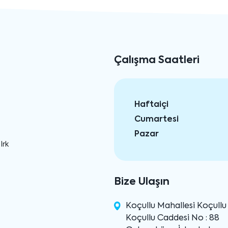
Çalışma Saatleri
Haftaiçi
Cumartesi
Pazar
Irk
Bize Ulaşın
Koçullu Mahallesi Koçull
Koçullu Caddesi No : 88