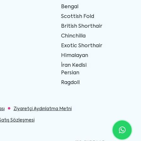
Bengal
Scottish Fold
British Shorthair
Chinchilla
Exotic Shorthair
Himalayan
İran Kedisi
Persian
Ragdoll
ası
Ziyaretçi Aydınlatma Metni
Satış Sözleşmesi