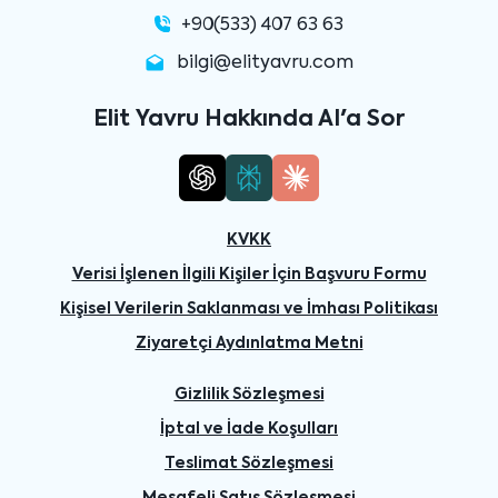
+90(533) 407 63 63
bilgi@elityavru.com
Elit Yavru Hakkında AI'a Sor
KVKK
Verisi İşlenen İlgili Kişiler İçin Başvuru Formu
Kişisel Verilerin Saklanması ve İmhası Politikası
Ziyaretçi Aydınlatma Metni
Gizlilik Sözleşmesi
İptal ve İade Koşulları
Teslimat Sözleşmesi
Mesafeli Satış Sözleşmesi