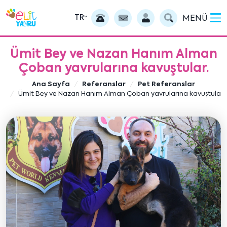
TR
MENÜ
Ümit Bey ve Nazan Hanım Alman
Çoban yavrularına kavuştular.
Ana Sayfa
Referanslar
Pet Referanslar
Ümit Bey ve Nazan Hanım Alman Çoban yavrularına kavuştular.