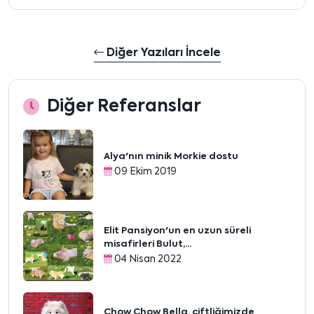
Diğer Yazıları İncele
Diğer Referanslar
Alya'nın minik Morkie dostu
09 Ekim 2019
Elit Pansiyon'un en uzun süreli
misafirleri Bulut,...
04 Nisan 2022
Chow Chow Bella, çiftliğimizde