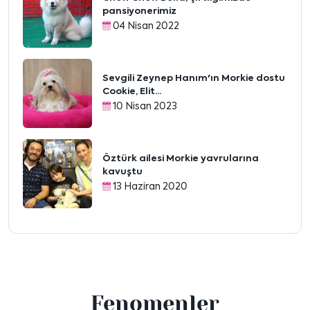
pansiyonerimiz
04 Nisan 2022
Sevgili Zeynep Hanım'ın Morkie dostu
Cookie, Elit...
10 Nisan 2023
Öztürk ailesi Morkie yavrularına
kavuştu
13 Haziran 2020
Fenomenler