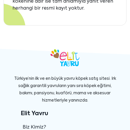
kökenine dair ise tam anlamıyla yanıt veren
herhangi bir resmi kayıt yoktur.
Türkiye’nin ilk ve en büyük yavru köpek satış sitesi. Irk
sağlık garantili yavruların yanı sıra köpek eğitimi,
bakımı, pansiyonu, kuaförü, mama ve aksesuar
hizmetleriyle yanınızda.
Elit Yavru
Biz Kimiz?