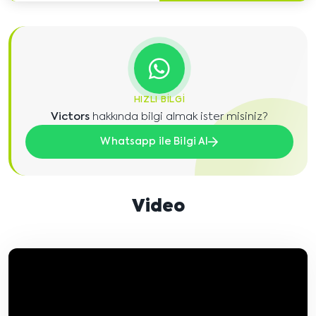
HIZLI BILGI
Victors
hakkında bilgi almak ister misiniz?
Whatsapp ile Bilgi Al
Video