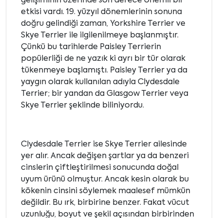
gelişiminin üzerinde son derece önemli bir
etkisi vardı. 19. yüzyıl dönemlerinin sonuna
doğru gelindiği zaman, Yorkshire Terrier ve
Skye Terrier ile ilgilenilmeye başlanmıştır.
Çünkü bu tarihlerde Paisley Terrierin
popülerliği de ne yazık ki ayrı bir tür olarak
tükenmeye başlamıştı. Paisley Terrier ya da
yaygın olarak kullanılan adıyla Clydesdale
Terrier; bir yandan da Glasgow Terrier veya
Skye Terrier şeklinde biliniyordu.
Clydesdale Terrier ise Skye Terrier ailesinde
yer alır. Ancak değişen şartlar ya da benzeri
cinslerin çiftleştirilmesi sonucunda doğal
uyum ürünü olmuştur. Ancak kesin olarak bu
kökenin cinsini söylemek maalesef mümkün
değildir. Bu ırk, birbirine benzer. Fakat vücut
uzunluğu, boyut ve şekil açısından birbirinden