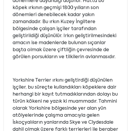
dönemlere dayandığı düşünür. Hatta bu
köpek ırkının geçmişi 1800 yılların son
dönemleri denebilecek kadar yakın
zamandadır. Bu ırkın Kuzey İngiltere
bölgesinde çalışan işçiler tarafından
geliştirildiği düşünülür. Irkın geliştirilmesindeki
amacın ise madenlerde bulunan sıçanlar
başta olmak üzere çiftliğin çevresinde de
görülen porsukların ve tilkilerin avlanmasıdır.
Yorkshire Terrier ırkını geliştirdiği düşünülen
işçiler, bu süreçte kullandıkları köpeklere dair
herhangi bir kayıt tutmadıklarından dolayı bu
türün kökeni ne yazık ki muammadır. Tahmini
olarak Yorkshire bölgesinde yer alan yün
atölyelerinde çalışma amacıyla gelen
İskoçyalıların yanlarında Skye ve Clydesdale
dahil olmak üzere farklı terrierleri ile beraber