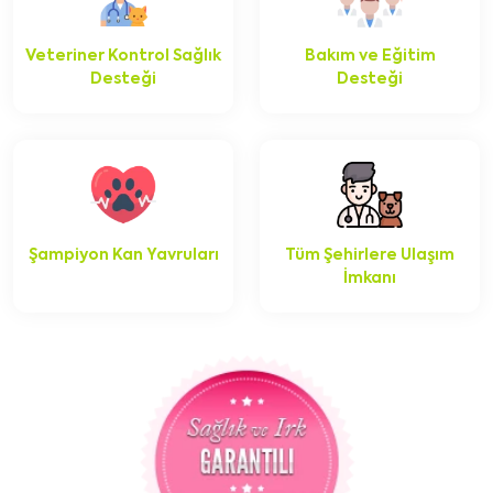
Veteriner Kontrol Sağlık
Bakım ve Eğitim
Desteği
Desteği
Şampiyon Kan Yavruları
Tüm Şehirlere Ulaşım
İmkanı