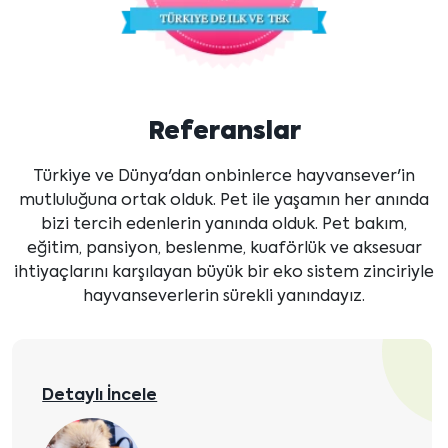
Referanslar
Türkiye ve Dünya'dan onbinlerce hayvansever'in
mutluluğuna ortak olduk. Pet ile yaşamın her anında
bizi tercih edenlerin yanında olduk. Pet bakım,
eğitim, pansiyon, beslenme, kuaförlük ve aksesuar
ihtiyaçlarını karşılayan büyük bir eko sistem zinciriyle
hayvanseverlerin sürekli yanındayız.
Detaylı İncele
Hollanda'dan Fatma Hanım