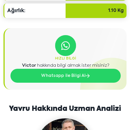
Ağırlık:
1.10 Kg
HIZLI BILGI
Victor
hakkında bilgi almak ister misiniz?
Whatsapp ile Bilgi Al
Yavru Hakkında Uzman Analizi