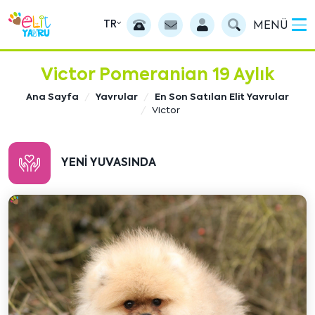
TR
MENÜ
Victor Pomeranian 19 Aylık
Ana Sayfa
Yavrular
En Son Satılan Elit Yavrular
Victor
YENI YUVASINDA