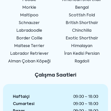
Poodle
American Shorthair
Morkie
Bengal
Maltipoo
Scottish Fold
Schnauzer
British Shorthair
Labradoodle
Chinchilla
Border Collie
Exotic Shorthair
Maltese Terrier
Himalayan
Labrador Retriever
İran Kedisi Persian
Alman Çoban Köpeği
Ragdoll
Çalışma Saatleri
Haftaiçi
09:00 ~ 18:00
Cumartesi
09:00 ~ 18:00