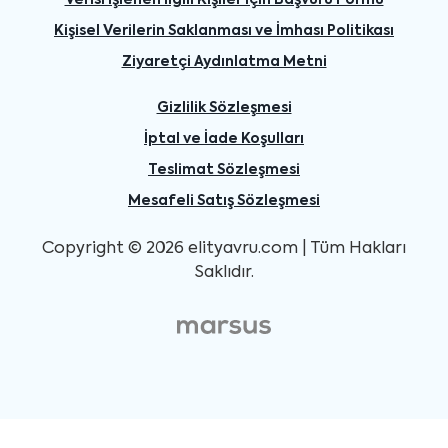
Verisi İşlenen İlgili Kişiler İçin Başvuru Formu
Kişisel Verilerin Saklanması ve İmhası Politikası
Ziyaretçi Aydınlatma Metni
Gizlilik Sözleşmesi
İptal ve İade Koşulları
Teslimat Sözleşmesi
Mesafeli Satış Sözleşmesi
Copyright © 2026 elityavru.com | Tüm Hakları
Saklıdır.