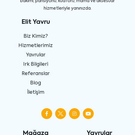
bakımı, pansiyonu, kuaförü, mama ve aksesuar
hizmetleriyle yanınızda.
Elit Yavru
Biz Kimiz?
Hizmetlerimiz
Yavrular
Irk Bilgileri
Referanslar
Blog
İletişim
Mağaza
Yavrular