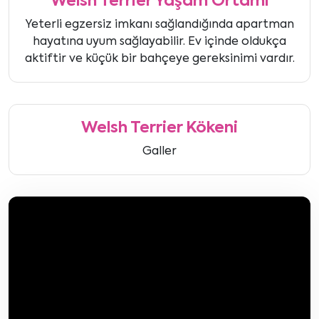
Welsh Terrier Yaşam Ortamı
Yeterli egzersiz imkanı sağlandığında apartman
hayatına uyum sağlayabilir. Ev içinde oldukça
aktiftir ve küçük bir bahçeye gereksinimi vardır.
Welsh Terrier Kökeni
Galler