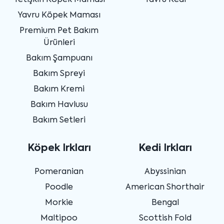
Yetişkin Köpek Maması
Yavru Kedi
Yavru Köpek Maması
Premium Pet Bakım
Ürünleri
Bakım Şampuanı
Bakım Spreyi
Bakım Kremi
Bakım Havlusu
Bakım Setleri
Köpek Irkları
Kedi Irkları
Pomeranian
Abyssinian
Poodle
American Shorthair
Morkie
Bengal
Maltipoo
Scottish Fold