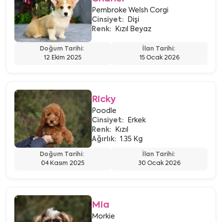
Pembroke Welsh Corgi
Cinsiyet:
Dişi
Renk:
Kızıl Beyaz
Doğum Tarihi:
İlan Tarihi:
12 Ekim 2025
15 Ocak 2026
Ricky
Poodle
Cinsiyet:
Erkek
Renk:
Kızıl
Ağırlık:
1.35 Kg
Doğum Tarihi:
İlan Tarihi:
04 Kasım 2025
30 Ocak 2026
Mia
Morkie