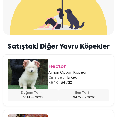
Satıştaki Diğer Yavru Köpekler
Hector
Alman Çoban Köpeği
Cinsiyet:
Erkek
Renk:
Beyaz
Doğum Tarihi:
İlan Tarihi:
10 Ekim 2025
04 Ocak 2026