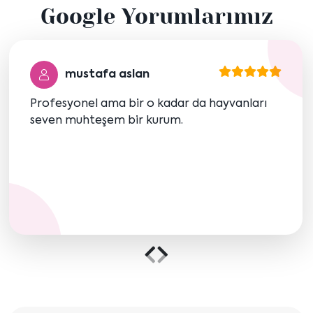
Google Yorumlarımız
göster
göster
mustafa aslan
Profesyonel ama bir o kadar da hayvanları
seven muhteşem bir kurum.
Önceki
Sonraki
içeriği
içeriği