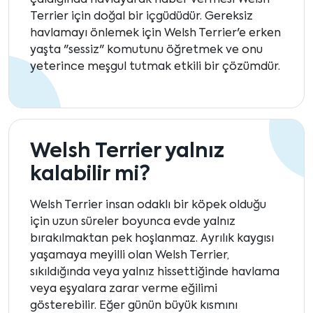
çaldığında havlayarak haber vermesi Welsh
Terrier için doğal bir içgüdüdür. Gereksiz
havlamayı önlemek için Welsh Terrier'e erken
yaşta "sessiz" komutunu öğretmek ve onu
yeterince meşgul tutmak etkili bir çözümdür.
Welsh Terrier yalnız
kalabilir mi?
Welsh Terrier insan odaklı bir köpek olduğu
için uzun süreler boyunca evde yalnız
bırakılmaktan pek hoşlanmaz. Ayrılık kaygısı
yaşamaya meyilli olan Welsh Terrier,
sıkıldığında veya yalnız hissettiğinde havlama
veya eşyalara zarar verme eğilimi
gösterebilir. Eğer günün büyük kısmını