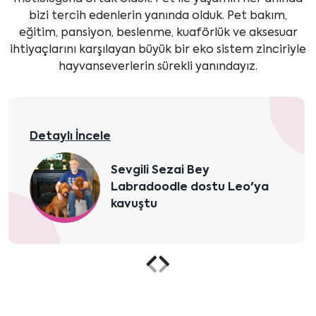
bizi tercih edenlerin yanında olduk. Pet bakım,
eğitim, pansiyon, beslenme, kuaförlük ve aksesuar
ihtiyaçlarını karşılayan büyük bir eko sistem zinciriyle
hayvanseverlerin sürekli yanındayız.
Detaylı İncele
Sevgili Sezai Bey
Labradoodle dostu Leo'ya
kavuştu
Önceki
Sonraki
içeriği
içeriği