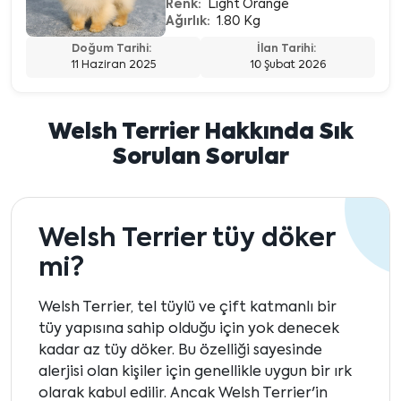
Renk:
Light Orange
Ağırlık:
1.80 Kg
Doğum Tarihi:
İlan Tarihi:
11 Haziran 2025
10 Şubat 2026
Welsh Terrier Hakkında Sık
Sorulan Sorular
Welsh Terrier tüy döker
mi?
Welsh Terrier, tel tüylü ve çift katmanlı bir
tüy yapısına sahip olduğu için yok denecek
kadar az tüy döker. Bu özelliği sayesinde
alerjisi olan kişiler için genellikle uygun bir ırk
olarak kabul edilir. Ancak Welsh Terrier'in