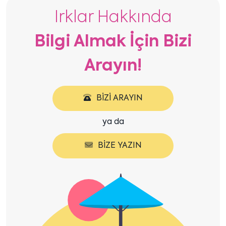
göster
göster
Irklar Hakkında
Bilgi Almak İçin Bizi
Arayın!
BIZI ARAYIN
ya da
BIZE YAZIN