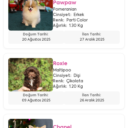
Pawpaw
Pomeranian
Cinsiyet:
Erkek
Renk:
Parti Color
Ağırlık:
1.30 Kg
Doğum Tarihi:
İlan Tarihi:
20 Ağustos 2025
27 Aralık 2025
Roxie
Maltipoo
Cinsiyet:
Dişi
Renk:
Çikolata
Ağırlık:
1.20 Kg
Doğum Tarihi:
İlan Tarihi:
09 Ağustos 2025
26 Aralık 2025
Chanel