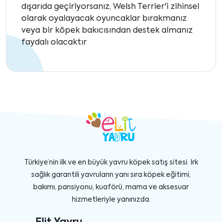
dışarıda geçiriyorsanız, Welsh Terrier'i zihinsel
olarak oyalayacak oyuncaklar bırakmanız
veya bir köpek bakıcısından destek almanız
faydalı olacaktır
Türkiye’nin ilk ve en büyük yavru köpek satış sitesi. Irk
sağlık garantili yavruların yanı sıra köpek eğitimi,
bakımı, pansiyonu, kuaförü, mama ve aksesuar
hizmetleriyle yanınızda.