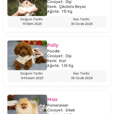
Cinsiyet:
Dişi
Renk:
Çikolata Beyaz
Ağırlık:
1.15 Kg
Doğum Tarihi:
İlan Tarihi:
19 Ekim 2025
30 Ocak 2026
Polly
Poodle
Cinsiyet:
Dişi
Renk:
Kızıl
Ağırlık:
1.35 Kg
Doğum Tarihi:
İlan Tarihi:
04 Kasım 2025
30 Ocak 2026
Max
Pomeranian
Cinsiyet:
Erkek