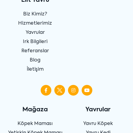
Elit Yavru
Biz Kimiz?
Hizmetlerimiz
Yavrular
Irk Bilgileri
Referanslar
Blog
İletişim
Mağaza
Yavrular
Köpek Maması
Yavru Köpek