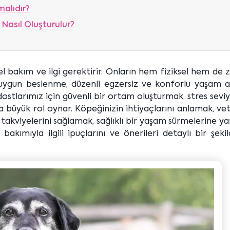
malıdır?
 Nasıl Oluşturulur?
l bakım ve ilgi gerektirir. Onların hem fiziksel hem de z
 uygun beslenme, düzenli egzersiz ve konforlu yaşam al
ostlarımız için güvenli bir ortam oluşturmak, stres seviy
 büyük rol oynar. Köpeğinizin ihtiyaçlarını anlamak, ve
akviyelerini sağlamak, sağlıklı bir yaşam sürmelerine y
bakımıyla ilgili ipuçlarını ve önerileri detaylı bir şeki