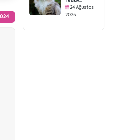
Tedav...
24 Ağustos
2025
2024