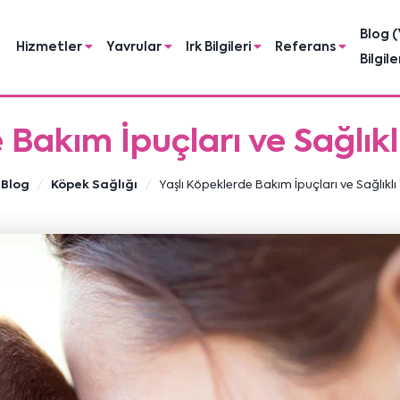
Blog (
Hizmetler
Yavrular
Irk Bilgileri
Referans
Bilgile
 Bakım İpuçları ve Sağlık
Blog
Köpek Sağlığı
Yaşlı Köpeklerde Bakım İpuçları ve Sağlıkl