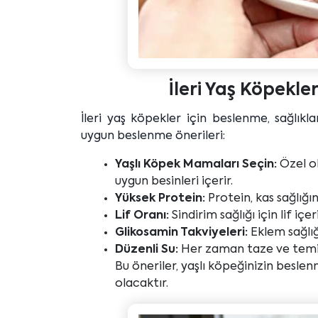
İleri Yaş Köpekle
İleri yaş köpekler için beslenme, sağlıkla
uygun beslenme önerileri:
Yaşlı Köpek Mamaları Seçin:
Özel o
uygun besinleri içerir.
Yüksek Protein:
Protein, kas sağlığın
Lif Oranı:
Sindirim sağlığı için lif iç
Glikosamin Takviyeleri:
Eklem sağlığ
Düzenli Su:
Her zaman taze ve temi
Bu öneriler, yaşlı köpeğinizin beslen
olacaktır.