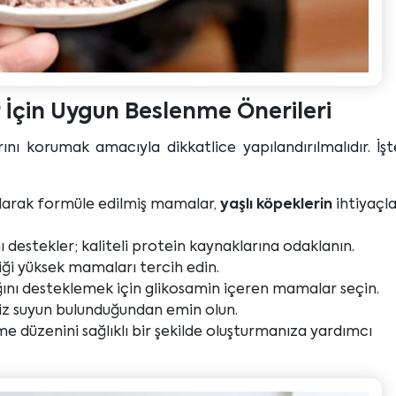
r İçin Uygun Beslenme Önerileri
rını korumak amacıyla dikkatlice yapılandırılmalıdır. İş
larak formüle edilmiş mamalar,
yaşlı köpeklerin
ihtiyaçla
ı destekler; kaliteli protein kaynaklarına odaklanın.
eriği yüksek mamaları tercih edin.
ını desteklemek için glikosamin içeren mamalar seçin.
z suyun bulunduğundan emin olun.
me düzenini sağlıklı bir şekilde oluşturmanıza yardımcı