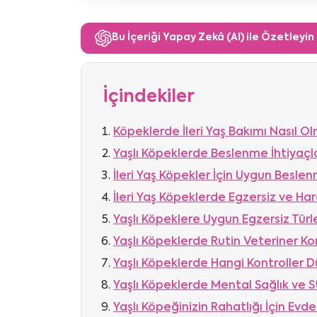
Bu İçeriği Yapay Zekâ (AI) ile Özetleyin
İçindekiler
Köpeklerde İleri Yaş Bakımı Nasıl Ol
Yaşlı Köpeklerde Beslenme İhtiyaçlar
İleri Yaş Köpekler İçin Uygun Beslen
İleri Yaş Köpeklerde Egzersiz ve Har
Yaşlı Köpeklere Uygun Egzersiz Türle
Yaşlı Köpeklerde Rutin Veteriner Ko
Yaşlı Köpeklerde Hangi Kontroller Dü
Yaşlı Köpeklerde Mental Sağlık ve 
Yaşlı Köpeğinizin Rahatlığı İçin Evd