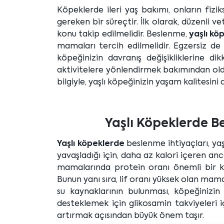
Köpeklerde ileri yaş bakımı, onların fiziks
gereken bir süreçtir. İlk olarak, düzenli ve
konu takip edilmelidir. Beslenme,
yaşlı kö
mamaları tercih edilmelidir. Egzersiz de
köpeğinizin davranış değişikliklerine di
aktivitelere yönlendirmek bakımından oldu
bilgiyle, yaşlı köpeğinizin yaşam kalitesini ar
Yaşlı Köpeklerde Be
Yaşlı köpeklerde
beslenme ihtiyaçları, yaş
yavaşladığı için, daha az kalori içeren a
mamalarında protein oranı önemli bir kri
Bunun yanı sıra, lif oranı yüksek olan mamal
su kaynaklarının bulunması, köpeğinizin
desteklemek için glikosamin takviyeleri 
artırmak açısından büyük önem taşır.