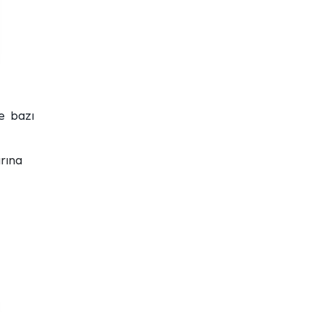
te bazı
rına