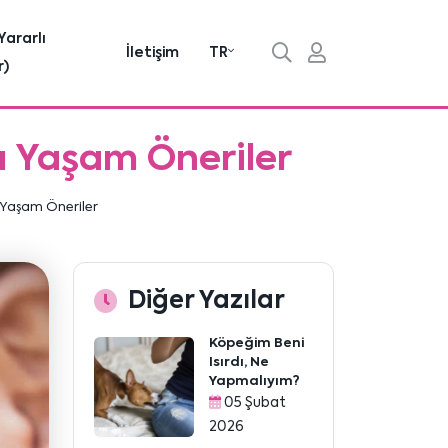
Yararlı
İletişim
TR
r)
lı Yaşam Öneriler
ı Yaşam Öneriler
Diğer Yazılar
Köpeğim Beni
Isırdı, Ne
Yapmalıyım?
05 Şubat
2026