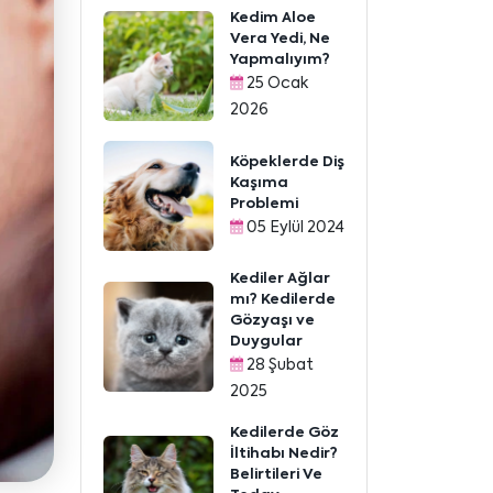
Kedim Aloe
Vera Yedi, Ne
Yapmalıyım?
25 Ocak
2026
Köpeklerde Diş
Kaşıma
Problemi
05 Eylül 2024
Kediler Ağlar
mı? Kedilerde
Gözyaşı ve
Duygular
28 Şubat
2025
Kedilerde Göz
İltihabı Nedir?
Belirtileri Ve