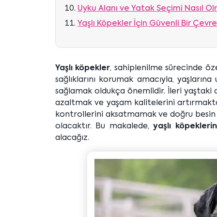
Uyku Alanı ve Yatak Seçimi Nasıl Ol
Yaşlı Köpekler İçin Güvenli Bir Çevre
Yaşlı köpekler
, sahiplenilme sürecinde öze
sağlıklarını korumak amacıyla, yaşlarına
sağlamak oldukça önemlidir. İleri yaştaki d
azaltmak ve yaşam kalitelerini artırmakta
kontrollerini aksatmamak ve doğru besin t
olacaktır. Bu makalede,
yaşlı köpeklerin
alacağız.