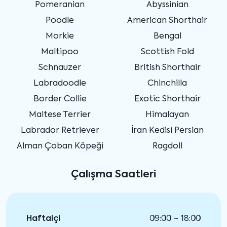
Pomeranian
Abyssinian
Poodle
American Shorthair
Morkie
Bengal
Maltipoo
Scottish Fold
Schnauzer
British Shorthair
Labradoodle
Chinchilla
Border Collie
Exotic Shorthair
Maltese Terrier
Himalayan
Labrador Retriever
İran Kedisi Persian
Alman Çoban Köpeği
Ragdoll
Çalışma Saatleri
Haftaiçi
09:00 ~ 18:00