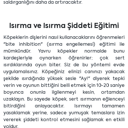
saldırganlığını daha da artıracaktır.
Isırma ve Isırma Şiddeti Eğitimi
Köpeklerin dişlerini nasıl kullanacaklarını öğrenmeleri
"bite inhibition" (ısırma engellemesi) eğitimi ile
mümkündür. Yavru köpekler normalde bunu
kardeşleriyle oynarken öğrenirler; çok sert
ısırdıklarında oyun biter. Siz de bu yöntemi evde
uygulamalısınız. Köpeğiniz elinizi canınızı yakacak
şekilde ısırdığında yüksek sesle "Ay!" diyerek tepki
verin ve oyunun bittiğini belli etmek için 10-20 saniye
boyunca onunla ilgilenmeyi kesin, ortamdan
uzaklaşın. Bu sayede köpek, sert ısırmanın eğlenceyi
bitirdiğini anlayacaktır. Isırmayı tamamen
yasaklamak yerine, sadece yumuşak temaslara izin
vererek şiddeti kontrol etmesini sağlamak en etkili
yoldur.