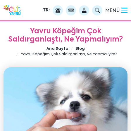
TR
MENÜ
Yavru Köpeğim Çok
Saldırganlaştı, Ne Yapmalıyım?
Ana Sayfa
Blog
Yavru Köpeğim Çok Saldırganlaştı, Ne Yapmalıyım?