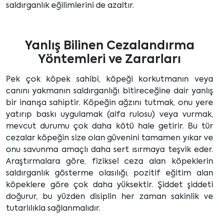
saldırganlık eğilimlerini de azaltır.
Yanlış Bilinen Cezalandırma
Yöntemleri ve Zararları
Pek çok köpek sahibi, köpeği korkutmanın veya
canını yakmanın saldırganlığı bitireceğine dair yanlış
bir inanışa sahiptir. Köpeğin ağzını tutmak, onu yere
yatırıp baskı uygulamak (alfa rulosu) veya vurmak,
mevcut durumu çok daha kötü hale getirir. Bu tür
cezalar köpeğin size olan güvenini tamamen yıkar ve
onu savunma amaçlı daha sert ısırmaya teşvik eder.
Araştırmalara göre, fiziksel ceza alan köpeklerin
saldırganlık gösterme olasılığı, pozitif eğitim alan
köpeklere göre çok daha yüksektir. Şiddet şiddeti
doğurur, bu yüzden disiplin her zaman sakinlik ve
tutarlılıkla sağlanmalıdır.