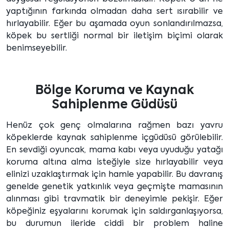
yaptığının farkında olmadan daha sert ısırabilir ve
hırlayabilir. Eğer bu aşamada oyun sonlandırılmazsa,
köpek bu sertliği normal bir iletişim biçimi olarak
benimseyebilir.
Bölge Koruma ve Kaynak
Sahiplenme Güdüsü
Henüz çok genç olmalarına rağmen bazı yavru
köpeklerde kaynak sahiplenme içgüdüsü görülebilir.
En sevdiği oyuncak, mama kabı veya uyuduğu yatağı
koruma altına alma isteğiyle size hırlayabilir veya
elinizi uzaklaştırmak için hamle yapabilir. Bu davranış
genelde genetik yatkınlık veya geçmişte mamasının
alınması gibi travmatik bir deneyimle pekişir. Eğer
köpeğiniz eşyalarını korumak için saldırganlaşıyorsa,
bu durumun ileride ciddi bir problem haline