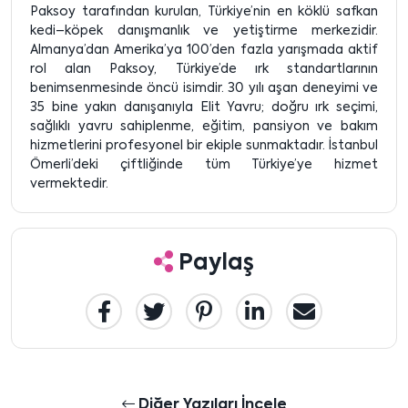
Paksoy tarafından kurulan, Türkiye’nin en köklü safkan
kedi–köpek danışmanlık ve yetiştirme merkezidir.
Almanya’dan Amerika’ya 100’den fazla yarışmada aktif
rol alan Paksoy, Türkiye’de ırk standartlarının
benimsenmesinde öncü isimdir. 30 yılı aşan deneyimi ve
35 bine yakın danışanıyla Elit Yavru; doğru ırk seçimi,
sağlıklı yavru sahiplenme, eğitim, pansiyon ve bakım
hizmetlerini profesyonel bir ekiple sunmaktadır. İstanbul
Ömerli’deki çiftliğinde tüm Türkiye’ye hizmet
vermektedir.
Paylaş
Diğer Yazıları İncele