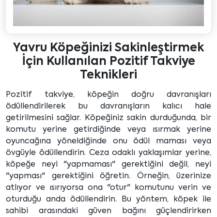
Yavru Köpeğinizi Sakinleştirmek
İçin Kullanılan Pozitif Takviye
Teknikleri
Pozitif takviye, köpeğin doğru davranışları
ödüllendirilerek bu davranışların kalıcı hale
getirilmesini sağlar. Köpeğiniz sakin durduğunda, bir
komutu yerine getirdiğinde veya ısırmak yerine
oyuncağına yöneldiğinde onu ödül maması veya
övgüyle ödüllendirin. Ceza odaklı yaklaşımlar yerine,
köpeğe neyi "yapmaması" gerektiğini değil, neyi
"yapması" gerektiğini öğretin. Örneğin, üzerinize
atlıyor ve ısırıyorsa ona "otur" komutunu verin ve
oturduğu anda ödüllendirin. Bu yöntem, köpek ile
sahibi arasındaki güven bağını güçlendirirken