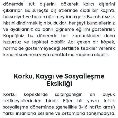
dönemde süt dişlerini dökerek kalıcı dişlerini
çıkarırlar. Bu süreçte diş etlerinde ciddi bir kaşıntı,
hassasiyet ve bazen ağrı meydana gelir. Bu rahatsızlık
hissini dindirmek için buldukları her şeyi, buna elleriniz
ve ayaklarınız da dahil, çiğneme eğilimi gösterirler.
Köpeğiniz bu dönemde her zamankinden daha
huzursuz ve tepkisel olabilir. Acı çeken bir köpek,
normalde göstermeyeceği sertlikte tepkiler vererek
kendini savunma veya rahatlatma moduna alabilir.
Korku, Kaygı ve Sosyalleşme
Eksikliği
Korku, köpeklerde saldırganlığın en büyük
tetikleyicilerinden biridir. Eğer bir yavru, kritik
sosyalleşme döneminde (genellikle 3-16 hafta arası)
farklı insanlarla, seslerle ve ortamlarla tanışmadıysa,