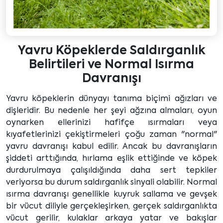
Yavru Köpeklerde Saldırganlık
Belirtileri ve Normal Isırma
Davranışı
Yavru köpeklerin dünyayı tanıma biçimi ağızları ve
dişleridir. Bu nedenle her şeyi ağzına almaları, oyun
oynarken ellerinizi hafifçe ısırmaları veya
kıyafetlerinizi çekiştirmeleri çoğu zaman "normal"
yavru davranışı kabul edilir. Ancak bu davranışların
şiddeti arttığında, hırlama eşlik ettiğinde ve köpek
durdurulmaya çalışıldığında daha sert tepkiler
veriyorsa bu durum saldırganlık sinyali olabilir. Normal
ısırma davranışı genellikle kuyruk sallama ve gevşek
bir vücut diliyle gerçekleşirken, gerçek saldırganlıkta
vücut gerilir, kulaklar arkaya yatar ve bakışlar