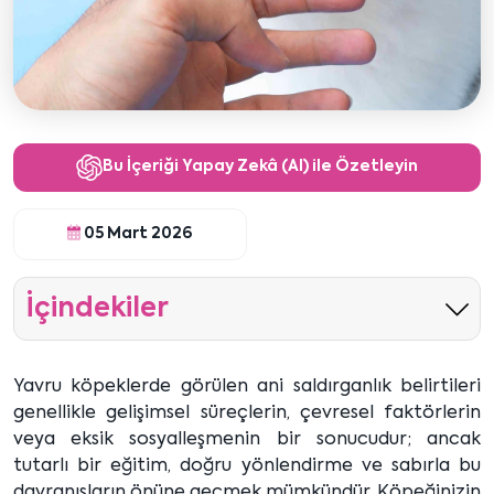
Bu İçeriği Yapay Zekâ (AI) ile Özetleyin
05 Mart 2026
İçindekiler
Yavru köpeklerde görülen ani saldırganlık belirtileri
genellikle gelişimsel süreçlerin, çevresel faktörlerin
veya eksik sosyalleşmenin bir sonucudur; ancak
tutarlı bir eğitim, doğru yönlendirme ve sabırla bu
davranışların önüne geçmek mümkündür. Köpeğinizin