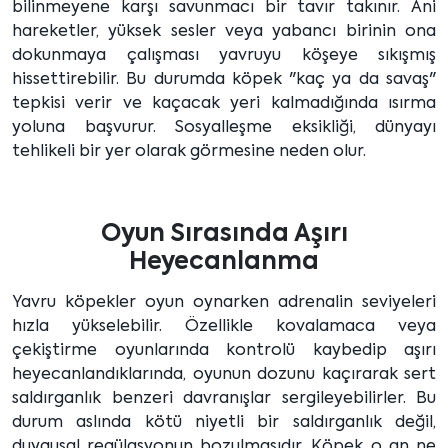
bilinmeyene karşı savunmacı bir tavır takınır. Ani
hareketler, yüksek sesler veya yabancı birinin ona
dokunmaya çalışması yavruyu köşeye sıkışmış
hissettirebilir. Bu durumda köpek "kaç ya da savaş"
tepkisi verir ve kaçacak yeri kalmadığında ısırma
yoluna başvurur. Sosyalleşme eksikliği, dünyayı
tehlikeli bir yer olarak görmesine neden olur.
Oyun Sırasında Aşırı
Heyecanlanma
Yavru köpekler oyun oynarken adrenalin seviyeleri
hızla yükselebilir. Özellikle kovalamaca veya
çekiştirme oyunlarında kontrolü kaybedip aşırı
heyecanlandıklarında, oyunun dozunu kaçırarak sert
saldırganlık benzeri davranışlar sergileyebilirler. Bu
durum aslında kötü niyetli bir saldırganlık değil,
duygusal regülasyonun bozulmasıdır. Köpek o an ne