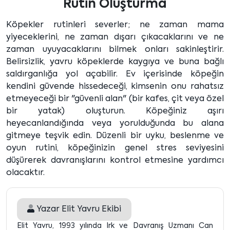
Rutin Oluşturma
Köpekler rutinleri severler; ne zaman mama
yiyeceklerini, ne zaman dışarı çıkacaklarını ve ne
zaman uyuyacaklarını bilmek onları sakinleştirir.
Belirsizlik, yavru köpeklerde kaygıya ve buna bağlı
saldırganlığa yol açabilir. Ev içerisinde köpeğin
kendini güvende hissedeceği, kimsenin onu rahatsız
etmeyeceği bir "güvenli alan" (bir kafes, çit veya özel
bir yatak) oluşturun. Köpeğiniz aşırı
heyecanlandığında veya yorulduğunda bu alana
gitmeye teşvik edin. Düzenli bir uyku, beslenme ve
oyun rutini, köpeğinizin genel stres seviyesini
düşürerek davranışlarını kontrol etmesine yardımcı
olacaktır.
Yazar
Elit Yavru Ekibi
Elit Yavru, 1993 yılında Irk ve Davranış Uzmanı Can