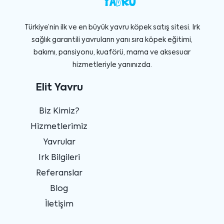
Türkiye’nin ilk ve en büyük yavru köpek satış sitesi. Irk
sağlık garantili yavruların yanı sıra köpek eğitimi,
bakımı, pansiyonu, kuaförü, mama ve aksesuar
hizmetleriyle yanınızda.
Elit Yavru
Biz Kimiz?
Hizmetlerimiz
Yavrular
Irk Bilgileri
Referanslar
Blog
İletişim