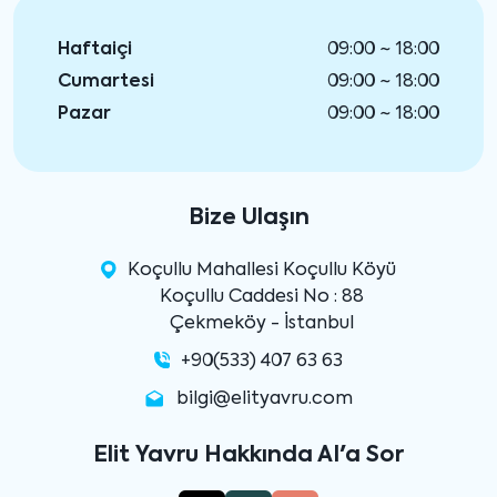
Haftaiçi
09:00 ~ 18:00
Cumartesi
09:00 ~ 18:00
Pazar
09:00 ~ 18:00
Bize Ulaşın
Koçullu Mahallesi Koçullu Köyü
Koçullu Caddesi No : 88
Çekmeköy - İstanbul
+90(533) 407 63 63
bilgi@elityavru.com
Elit Yavru Hakkında AI'a Sor