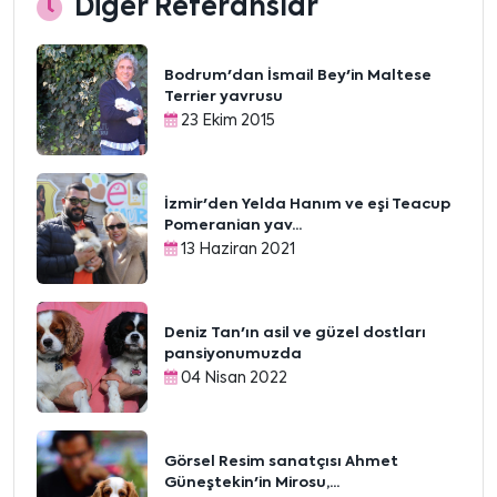
Diğer Referanslar
Bodrum'dan İsmail Bey'in Maltese
Terrier yavrusu
23 Ekim 2015
İzmir'den Yelda Hanım ve eşi Teacup
Pomeranian yav...
13 Haziran 2021
Deniz Tan'ın asil ve güzel dostları
pansiyonumuzda
04 Nisan 2022
Görsel Resim sanatçısı Ahmet
Güneştekin'in Mirosu,...