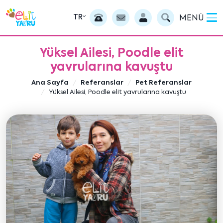
TR
MENÜ
Yüksel Ailesi, Poodle elit
yavrularına kavuştu
Ana Sayfa
Referanslar
Pet Referanslar
Yüksel Ailesi, Poodle elit yavrularına kavuştu