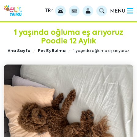
TR
MENÜ
1 yaşında oğluma eş arıyoruz
Poodle 12 Aylık
Ana Sayfa
Pet Eş Bulma
1 yaşında oğluma eş arıyoruz