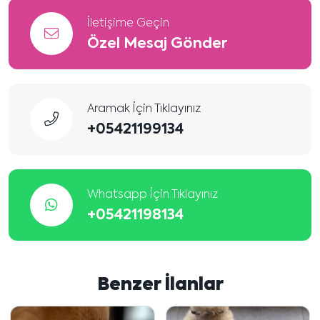
İletişime Geçin
Özel Mesaj Gönder
Aramak İçin Tıklayınız
+05421199134
Whatsapp İçin Tıklayınız
+05421198134
Benzer İlanlar