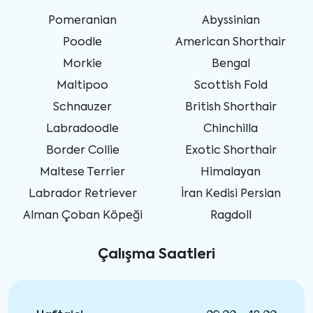
Pomeranian
Abyssinian
Poodle
American Shorthair
Morkie
Bengal
Maltipoo
Scottish Fold
Schnauzer
British Shorthair
Labradoodle
Chinchilla
Border Collie
Exotic Shorthair
Maltese Terrier
Himalayan
Labrador Retriever
İran Kedisi Persian
Alman Çoban Köpeği
Ragdoll
Çalışma Saatleri