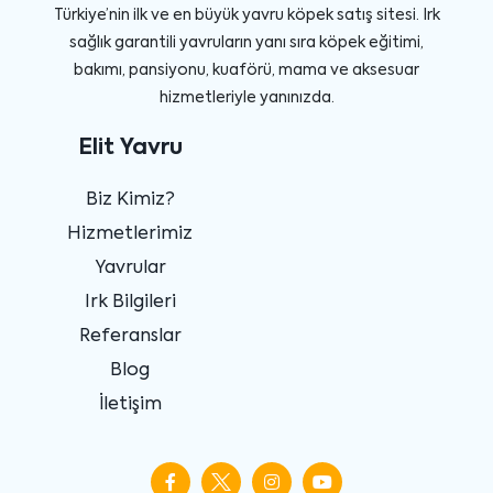
Türkiye’nin ilk ve en büyük yavru köpek satış sitesi. Irk
sağlık garantili yavruların yanı sıra köpek eğitimi,
bakımı, pansiyonu, kuaförü, mama ve aksesuar
hizmetleriyle yanınızda.
Elit Yavru
Biz Kimiz?
Hizmetlerimiz
Yavrular
Irk Bilgileri
Referanslar
Blog
İletişim