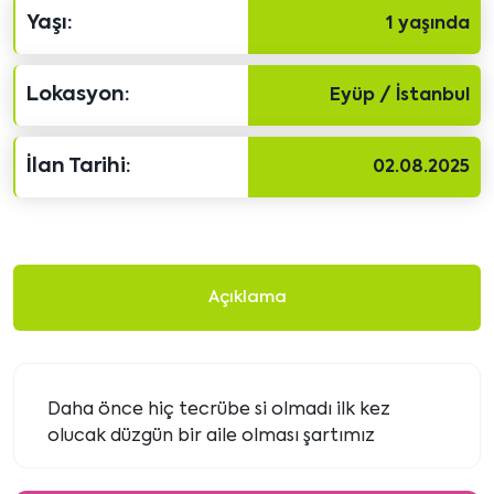
Yaşı:
1 yaşında
Lokasyon:
Eyüp / İstanbul
İlan Tarihi:
02.08.2025
Açıklama
Daha önce hiç tecrübe si olmadı ilk kez
olucak düzgün bir aile olması şartımız