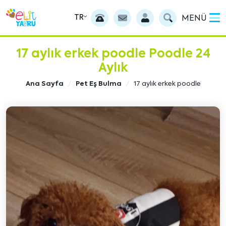
TR
MENÜ
17 aylık erkek poodle Poodle 24
Aylık
Ana Sayfa
Pet Eş Bulma
17 aylık erkek poodle