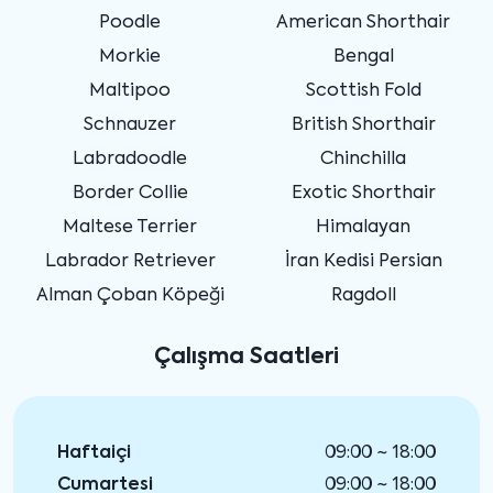
Poodle
American Shorthair
Morkie
Bengal
Maltipoo
Scottish Fold
Schnauzer
British Shorthair
Labradoodle
Chinchilla
Border Collie
Exotic Shorthair
Maltese Terrier
Himalayan
Labrador Retriever
İran Kedisi Persian
Alman Çoban Köpeği
Ragdoll
Çalışma Saatleri
Haftaiçi
09:00 ~ 18:00
Cumartesi
09:00 ~ 18:00