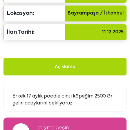
Lokasyon:
Bayrampaşa / İstanbul
İlan Tarihi:
11.12.2025
Açıklama
Erkek 17 aylık poodle cinsi köpeğim 2500 Gr
gelin adaylarını bekliyoruz
İletişime Geçin