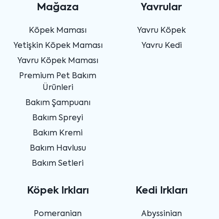
Mağaza
Yavrular
Köpek Maması
Yavru Köpek
Yetişkin Köpek Maması
Yavru Kedi
Yavru Köpek Maması
Premium Pet Bakım
Ürünleri
Bakım Şampuanı
Bakım Spreyi
Bakım Kremi
Bakım Havlusu
Bakım Setleri
Köpek Irkları
Kedi Irkları
Pomeranian
Abyssinian