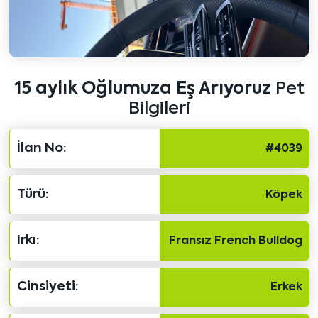
15 aylık Oğlumuza Eş Arıyoruz
Pet
Bilgileri
İlan No:
#4039
Türü:
Köpek
Irkı:
Fransız French Bulldog
Cinsiyeti:
Erkek