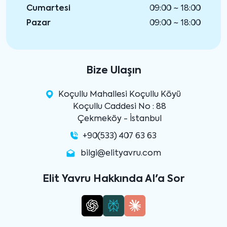
Cumartesi
09:00 ~ 18:00
Pazar
09:00 ~ 18:00
Bize Ulaşın
Koçullu Mahallesi Koçullu Köyü
Koçullu Caddesi No : 88
Çekmeköy - İstanbul
+90(533) 407 63 63
bilgi@elityavru.com
Elit Yavru Hakkında AI'a Sor