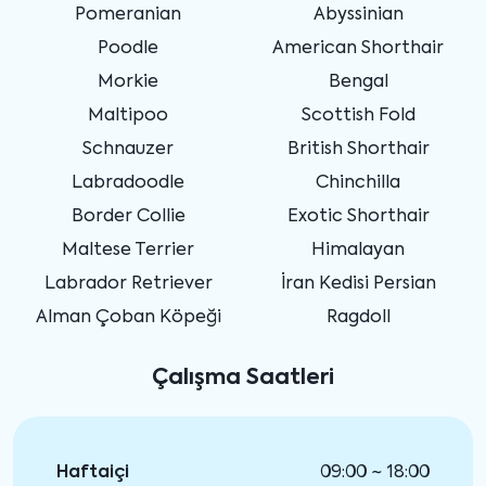
Pomeranian
Abyssinian
Poodle
American Shorthair
Morkie
Bengal
Maltipoo
Scottish Fold
Schnauzer
British Shorthair
Labradoodle
Chinchilla
Border Collie
Exotic Shorthair
Maltese Terrier
Himalayan
Labrador Retriever
İran Kedisi Persian
Alman Çoban Köpeği
Ragdoll
Çalışma Saatleri
Haftaiçi
09:00 ~ 18:00