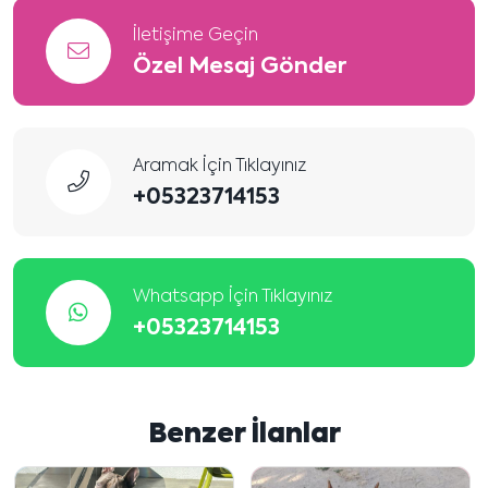
İletişime Geçin
Özel Mesaj Gönder
Aramak İçin Tıklayınız
+05323714153
Whatsapp İçin Tıklayınız
+05323714153
Benzer İlanlar