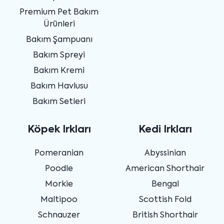
Premium Pet Bakım
Ürünleri
Bakım Şampuanı
Bakım Spreyi
Bakım Kremi
Bakım Havlusu
Bakım Setleri
Köpek Irkları
Kedi Irkları
Pomeranian
Abyssinian
Poodle
American Shorthair
Morkie
Bengal
Maltipoo
Scottish Fold
Schnauzer
British Shorthair