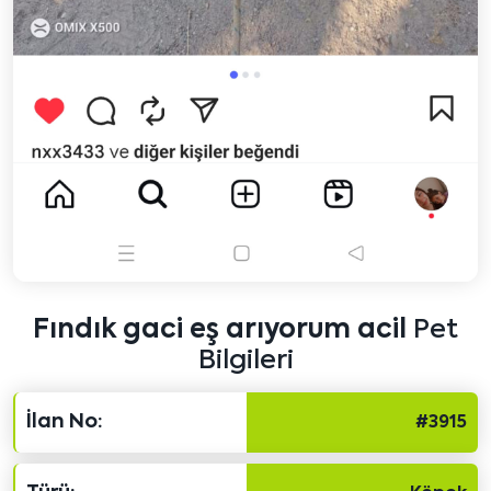
Fındık gaci eş arıyorum acil
Pet
Bilgileri
İlan No:
#3915