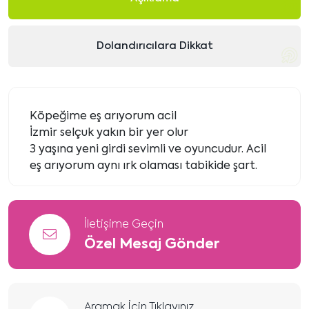
Dolandırıcılara Dikkat
Köpeğime eş arıyorum acil
İzmir selçuk yakın bir yer olur
3 yaşına yeni girdi sevimli ve oyuncudur. Acil
eş arıyorum aynı ırk olaması tabikide şart.
İletişime Geçin
Özel Mesaj Gönder
Aramak İçin Tıklayınız