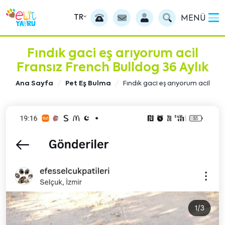
TR
MENÜ
Fındık gaci eş arıyorum acil
Fransız French Bulldog 36 Aylık
Ana Sayfa
Pet Eş Bulma
Fındık gaci eş arıyorum acil