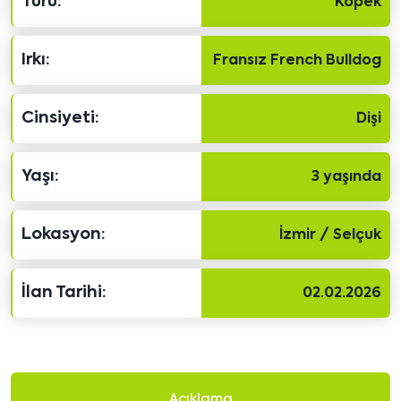
Türü:
Köpek
Irkı:
Fransız French Bulldog
Cinsiyeti:
Dişi
Yaşı:
3 yaşında
Lokasyon:
İzmir / Selçuk
İlan Tarihi:
02.02.2026
Açıklama