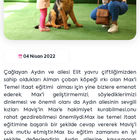
04 Nisan 2022
Çağlayan Aydın ve ailesi Elit yavru çiftliğimizden
sahip oldukları Alman çoban köpeği ırkı olan Max'i
Temel itaat eğitimi alması için yine bizlere emenat
ederek, Max'i geliştirmemizi, söylediklerimizi
dinlemesi ve önemli olanı da Aydın ailesinin sevgili
kızları Maviş'in Max'e hakimiyet kurabilmesi,onu
rahat gezdirebilmesi önemliydi.Max ise temel itaat
eğitimine başarılı bir şekilde cevap vererek Maviş'i
çok mutlu etmiştir.Max bu eğitim zamanını en iyi