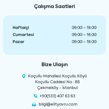
Çalışma Saatleri
Haftaiçi
09:00 ~ 18:00
Cumartesi
09:00 ~ 18:00
Pazar
09:00 ~ 18:00
Bize Ulaşın
Koçullu Mahallesi Koçullu Köyü
Koçullu Caddesi No : 88
Çekmeköy - İstanbul
+90(533) 407 63 63
bilgi@elityavru.com