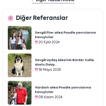
Diğer Yazıları İncele
Diğer Referanslar
Sevgili İlter ailesi Poodle yavrularına
kavuştular
20 Eylül 2024
Sevgili Uydeş Ailesi’nin Border Collie
dostu Daisy...
18 Mayıs 2026
Vardarlı ailesi Poodle yavrularına
kavuştular
08 Kasım 2024