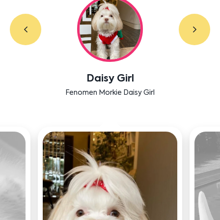
Labradoodle Bruno
Bensu Soral'ın dostu Bruno