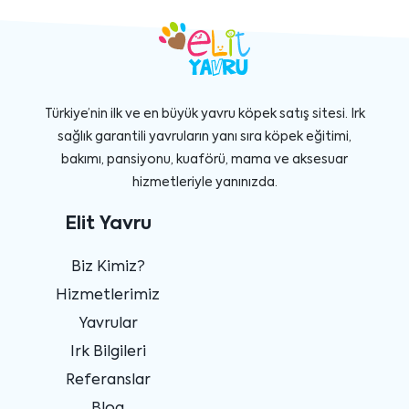
Türkiye’nin ilk ve en büyük yavru köpek satış sitesi. Irk
sağlık garantili yavruların yanı sıra köpek eğitimi,
bakımı, pansiyonu, kuaförü, mama ve aksesuar
hizmetleriyle yanınızda.
Elit Yavru
Biz Kimiz?
Hizmetlerimiz
Yavrular
Irk Bilgileri
Referanslar
Blog