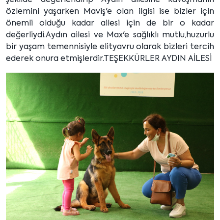
şekilde değerlendirip Aydın ailesine kavuşmanın
özlemini yaşarken Maviş'e olan ilgisi ise bizler için
önemli olduğu kadar ailesi için de bir o kadar
değerliydi.Aydın ailesi ve Max'e sağlıklı mutlu,huzurlu
bir yaşam temennisiyle elityavru olarak bizleri tercih
ederek onura etmişlerdir.TEŞEKKÜRLER AYDIN AİLESİ