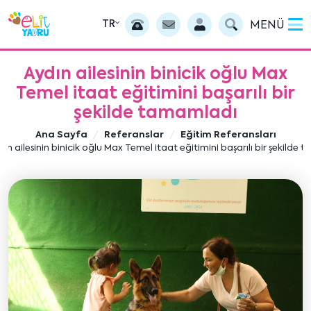
TR
MENÜ
Aydın ailesinin binicik oğlu Max
Temel itaat eğitimini başarılı bir
şekilde tamamladı
Ana Sayfa
Referanslar
Eğitim Referansları
dın ailesinin binicik oğlu Max Temel itaat eğitimini başarılı bir şekilde