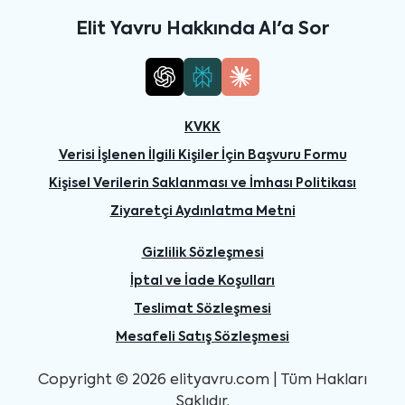
Elit Yavru Hakkında AI'a Sor
KVKK
Verisi İşlenen İlgili Kişiler İçin Başvuru Formu
Kişisel Verilerin Saklanması ve İmhası Politikası
Ziyaretçi Aydınlatma Metni
Gizlilik Sözleşmesi
İptal ve İade Koşulları
Teslimat Sözleşmesi
Mesafeli Satış Sözleşmesi
Copyright © 2026 elityavru.com | Tüm Hakları
Saklıdır.