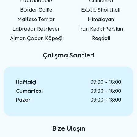
Labradoodle
Chinchilla
Border Collie
Exotic Shorthair
Maltese Terrier
Himalayan
Labrador Retriever
İran Kedisi Persian
Alman Çoban Köpeği
Ragdoll
Çalışma Saatleri
Haftaiçi
09:00 ~ 18:00
Cumartesi
09:00 ~ 18:00
Pazar
09:00 ~ 18:00
Bize Ulaşın