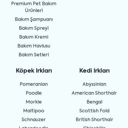
Premium Pet Bakım
Ürünleri
Bakım Şampuanı
Bakım Spreyi
Bakım Kremi
Bakım Havlusu
Bakım Setleri
Köpek Irkları
Kedi Irkları
Pomeranian
Abyssinian
Poodle
American Shorthair
Morkie
Bengal
Maltipoo
Scottish Fold
Schnauzer
British Shorthair