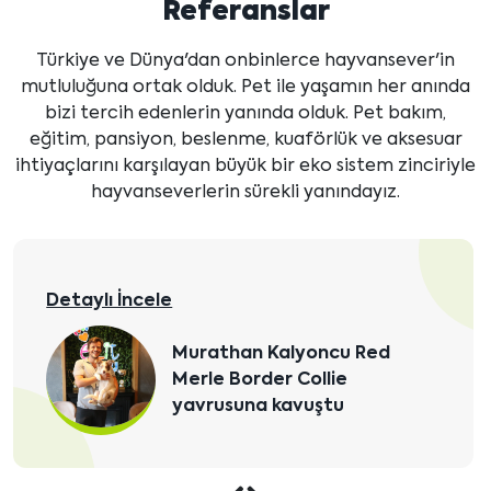
Referanslar
Türkiye ve Dünya'dan onbinlerce hayvansever'in
mutluluğuna ortak olduk. Pet ile yaşamın her anında
bizi tercih edenlerin yanında olduk. Pet bakım,
eğitim, pansiyon, beslenme, kuaförlük ve aksesuar
ihtiyaçlarını karşılayan büyük bir eko sistem zinciriyle
hayvanseverlerin sürekli yanındayız.
Detaylı İncele
Bilal Bey ve ailesinin yeni
üyesi krem beyaz Border
Collie