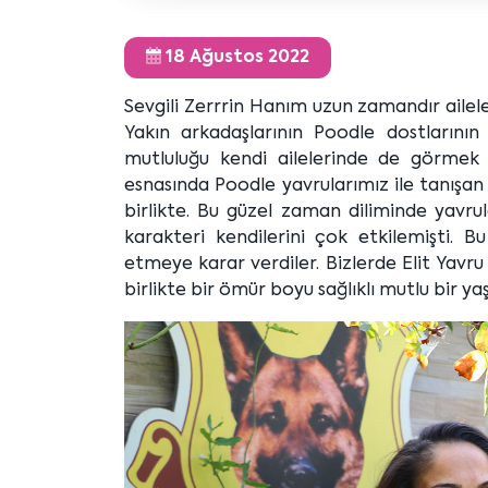
18 Ağustos 2022
Sevgili Zerrrin Hanım uzun zamandır ailele
Yakın arkadaşlarının Poodle dostlarını
mutluluğu kendi ailelerinde de görmek is
esnasında Poodle yavrularımız ile tanışa
birlikte. Bu güzel zaman diliminde yavrul
karakteri kendilerini çok etkilemişti. 
etmeye karar verdiler. Bizlerde Elit Yavru 
birlikte bir ömür boyu sağlıklı mutlu bir ya