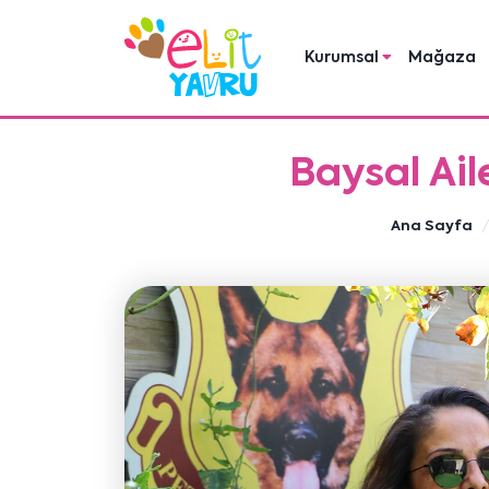
Kurumsal
Mağaza
Baysal Ail
Ana Sayfa