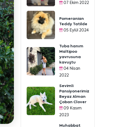
07 Ekim 2022
Pomeranian
Teddy Tatilde
05 Eylül 2024
Tuba hanım
Maltipoo
yavrusuna
kavuştu
04 Nisan
2022
Sevimli
Pansiyonerimiz
Beyaz Alman
Çoban Clover
09 Kasım
2023
Muhabbat