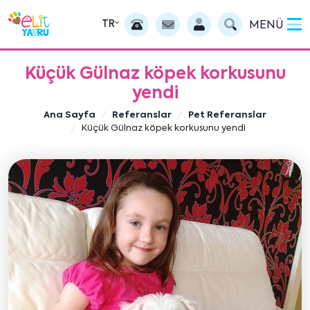
TR
MENÜ
Küçük Gülnaz köpek korkusunu
yendi
Ana Sayfa
Referanslar
Pet Referanslar
Küçük Gülnaz köpek korkusunu yendi