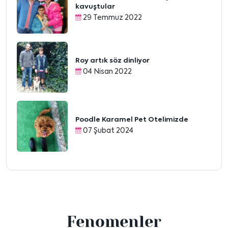
kavuştular
29 Temmuz 2022
Roy artık söz dinliyor
04 Nisan 2022
Poodle Karamel Pet Otelimizde
07 Şubat 2024
Fenomenler