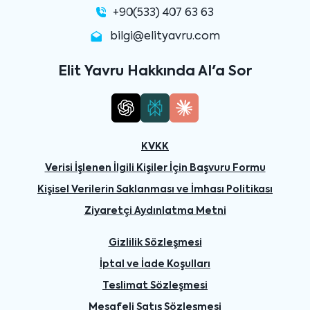
+90(533) 407 63 63
bilgi@elityavru.com
Elit Yavru Hakkında AI'a Sor
KVKK
Verisi İşlenen İlgili Kişiler İçin Başvuru Formu
Kişisel Verilerin Saklanması ve İmhası Politikası
Ziyaretçi Aydınlatma Metni
Gizlilik Sözleşmesi
İptal ve İade Koşulları
Teslimat Sözleşmesi
Mesafeli Satış Sözleşmesi