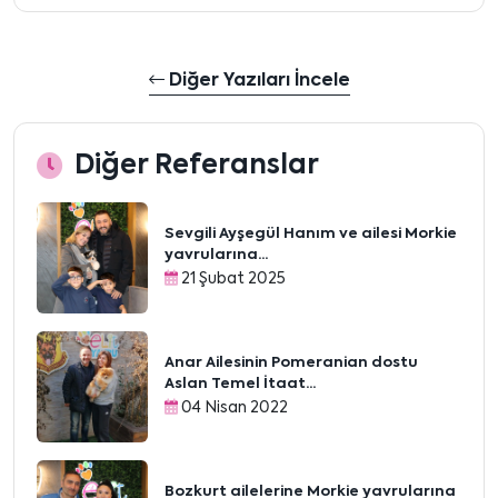
Diğer Yazıları İncele
Diğer Referanslar
Sevgili Ayşegül Hanım ve ailesi Morkie
yavrularına...
21 Şubat 2025
Anar Ailesinin Pomeranian dostu
Aslan Temel İtaat...
04 Nisan 2022
Bozkurt ailelerine Morkie yavrularına