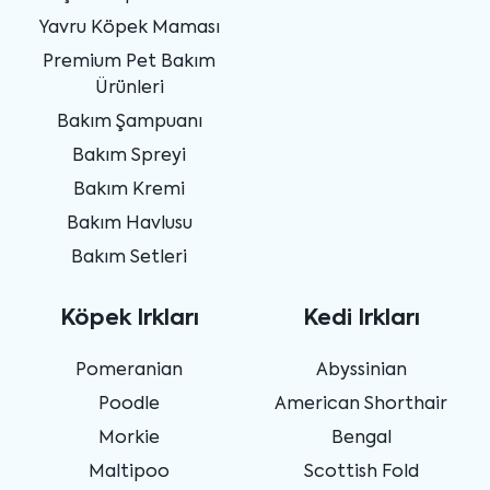
Yavru Köpek Maması
Premium Pet Bakım
Ürünleri
Bakım Şampuanı
Bakım Spreyi
Bakım Kremi
Bakım Havlusu
Bakım Setleri
Köpek Irkları
Kedi Irkları
Pomeranian
Abyssinian
Poodle
American Shorthair
Morkie
Bengal
Maltipoo
Scottish Fold