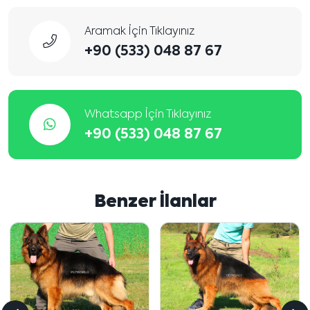
Aramak İçin Tıklayınız
+90 (533) 048 87 67
Whatsapp İçin Tıklayınız
+90 (533) 048 87 67
Benzer İlanlar