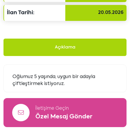
İlan Tarihi:
20.05.2026
Açıklama
Oğlumuz 5 yaşında, uygun bir adayla
çiftleştirmek istiyoruz.
İletişime Geçin
Özel Mesaj Gönder