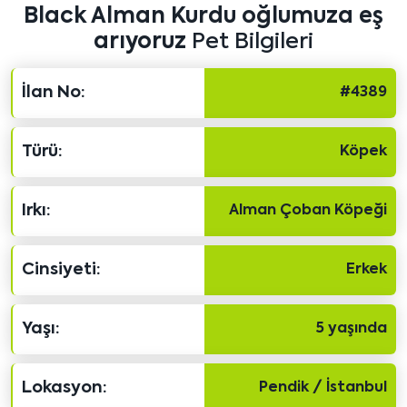
Black Alman Kurdu oğlumuza eş
arıyoruz
Pet Bilgileri
İlan No:
#4389
Türü:
Köpek
Irkı:
Alman Çoban Köpeği
Cinsiyeti:
Erkek
Yaşı:
5 yaşında
Lokasyon:
Pendik / İstanbul