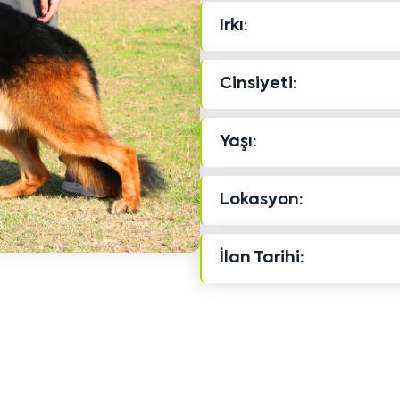
Irkı:
Cinsiyeti:
Yaşı:
Lokasyon:
İlan Tarihi: