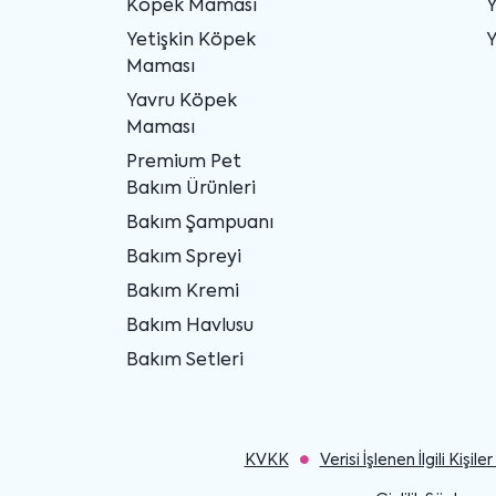
Köpek Maması
Yetişkin Köpek
Y
Maması
Yavru Köpek
Maması
Premium Pet
Bakım Ürünleri
Bakım Şampuanı
Bakım Spreyi
Bakım Kremi
Bakım Havlusu
Bakım Setleri
KVKK
Verisi İşlenen İlgili Kişi