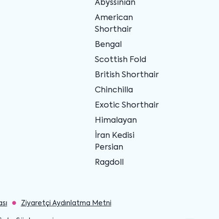
Abyssinian
American
Shorthair
Bengal
Scottish Fold
British Shorthair
Chinchilla
Exotic Shorthair
Himalayan
İran Kedisi
Persian
Ragdoll
ası
Ziyaretçi Aydınlatma Metni