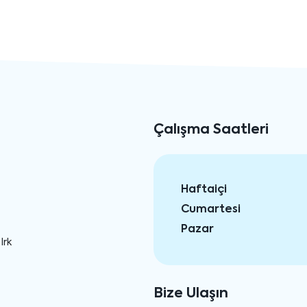
Çalışma Saatleri
Haftaiçi
Cumartesi
Pazar
Irk
Bize Ulaşın