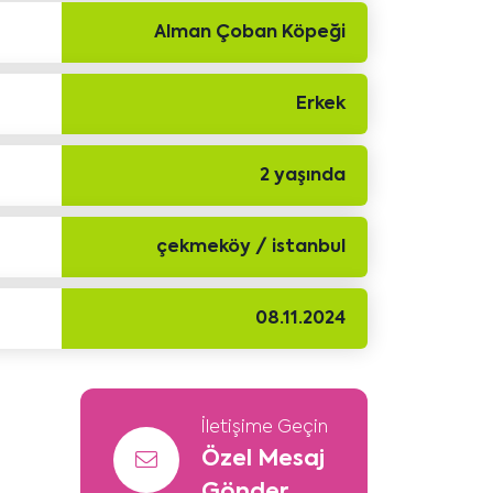
Alman Çoban Köpeği
Erkek
2 yaşında
çekmeköy / istanbul
08.11.2024
İletişime Geçin
Özel Mesaj