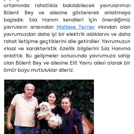
ortamında rahatlıkla bakılabilecek yavrularımızı
Bülent Bey ve ailesine göstererek anlatmaya
başladık. Sıla Hanım kendileri için önerdiğimiz
yavruların arasından
Maltese Terrier
ırkından olan
yavrumuzdan daha iyi bir elektrik aldıklarını ve daha
rahat iletişime geçtiklerini dile getirdiler. Yavrumuzun
ırksal ve karakteristik özellik bilgilerini Sıla Hanıma
anlattık. Bu gelişmeler sonucunda yavrumuza sahip
olan Bülent Bey ve ailesine Elit Yavru ailesi olarak bir
ömür boyu mutluluklar dileriz.