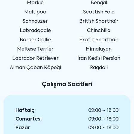
Morkie
Bengal
Maltipoo
Scottish Fold
Schnauzer
British Shorthair
Labradoodle
Chinchilla
Border Collie
Exotic Shorthair
Maltese Terrier
Himalayan
Labrador Retriever
İran Kedisi Persian
Alman Çoban Köpeği
Ragdoll
Çalışma Saatleri
Haftaiçi
09:00 ~ 18:00
Cumartesi
09:00 ~ 18:00
Pazar
09:00 ~ 18:00