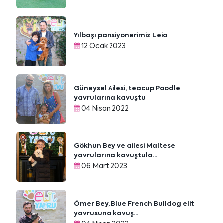
Yılbaşı pansiyonerimiz Leia
12 Ocak 2023
Güneysel Ailesi, teacup Poodle
yavrularına kavuştu
04 Nisan 2022
Gökhun Bey ve ailesi Maltese
yavrularına kavuştula...
06 Mart 2023
Ömer Bey, Blue French Bulldog elit
yavrusuna kavuş...