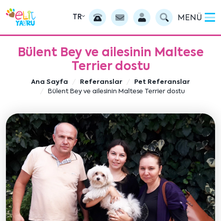
TR
MENÜ
Bülent Bey ve ailesinin Maltese
Terrier dostu
Ana Sayfa
Referanslar
Pet Referanslar
Bülent Bey ve ailesinin Maltese Terrier dostu