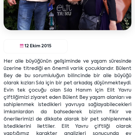
12 Ekim 2015
Her aile büyüğünün gelişiminde ve yaşam süresinde
üzerine titrediği en önemli varlık çocuklarıdır. Bülent
Bey de bu sorumluluğun bilincinde bir aile büyüğü
olarak kızları Sıla için bir pet arkadaş düşünmekteydi.
Evin tek çocuğu olan Sıla Hanım için Elit Yavru
çiftliğimizi ziyaret eden Bülent Bey yaşam alanları ve
sahiplenmek istedikleri yavruya sağlayabilecekleri
imkanlardan da bahsederek bizim fikir ve
önerilerimizi de dikkate alarak bir pet sahiplenmek
istediklerini ilettiler. Elit Yavru çiftliği olarak
yaptığımız karakter analizleri sonucunda ev