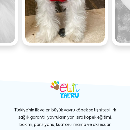
Türkiye’nin ilk ve en büyük yavru köpek satış sitesi. Irk
sağlık garantili yavruların yanı sıra köpek eğitimi,
bakımı, pansiyonu, kuaförü, mama ve aksesuar