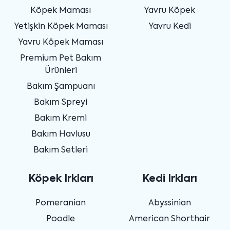
Köpek Maması
Yavru Köpek
Yetişkin Köpek Maması
Yavru Kedi
Yavru Köpek Maması
Premium Pet Bakım
Ürünleri
Bakım Şampuanı
Bakım Spreyi
Bakım Kremi
Bakım Havlusu
Bakım Setleri
Köpek Irkları
Kedi Irkları
Pomeranian
Abyssinian
Poodle
American Shorthair