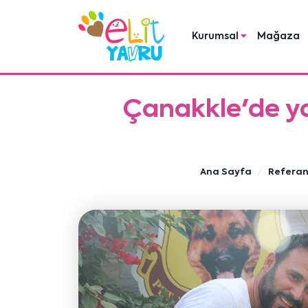
Kurumsal
Mağaza
Çanakkle'de ya
Ana Sayfa
Referan