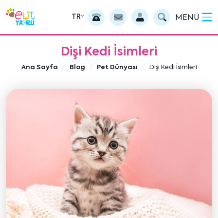
TR
MENÜ
Dişi Kedi İsimleri
Ana Sayfa
Blog
Pet Dünyası
Dişi Kedi İsimleri