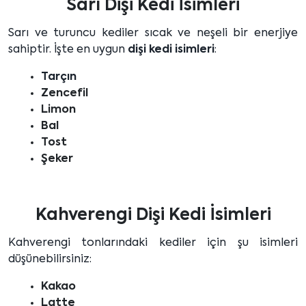
Sarı Dişi Kedi İsimleri
Sarı ve turuncu kediler sıcak ve neşeli bir enerjiye
sahiptir. İşte en uygun
dişi kedi isimleri
:
Tarçın
Zencefil
Limon
Bal
Tost
Şeker
Kahverengi Dişi Kedi İsimleri
Kahverengi tonlarındaki kediler için şu isimleri
düşünebilirsiniz:
Kakao
Latte