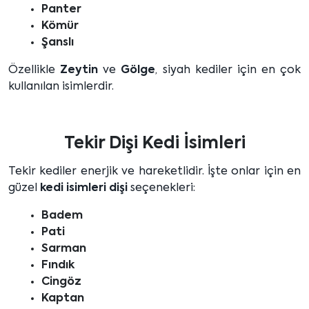
Panter
Kömür
Şanslı
Özellikle
Zeytin
ve
Gölge
, siyah kediler için en çok
kullanılan isimlerdir.
Tekir Dişi Kedi İsimleri
Tekir kediler enerjik ve hareketlidir. İşte onlar için en
güzel
kedi isimleri dişi
seçenekleri:
Badem
Pati
Sarman
Fındık
Cingöz
Kaptan