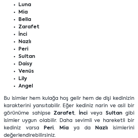
Luna
Mia
Bella
Zarafet
İnci
Nazlı
Peri
Sultan
Daisy
Venüs
Lily
Angel
Bu isimler hem kulağa hoş gelir hem de dişi kedinizin
karakterini yansıtabilir. Eğer kediniz narin ve asil bir
görünüme sahipse
Zarafet
,
İnci
veya
Sultan
gibi
isimler uygun olabilir. Daha sevimli ve hareketli bir
kediniz varsa
Peri
,
Mia
ya da
Nazlı
isimlerini
değerlendirebilirsiniz.