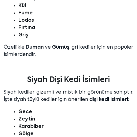
Kül
Füme
Lodos
Fırtına
Griş
Özellikle
Duman
ve
Gümüş
, gri kediler için en popüler
isimlerdendir.
Siyah Dişi Kedi İsimleri
Siyah kediler gizemli ve mistik bir görünüme sahiptir.
İşte siyah tüylü kediler için önerilen
dişi kedi isimleri
:
Gece
Zeytin
Karabiber
Gölge