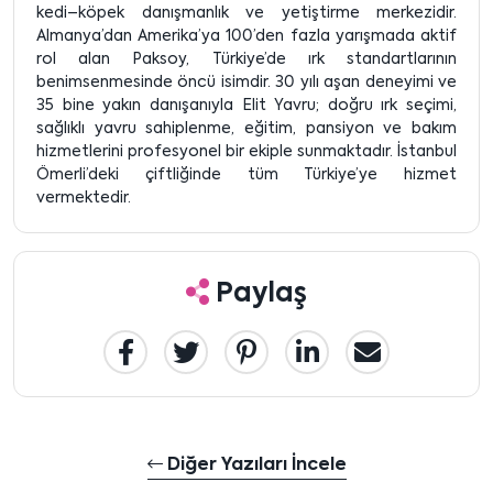
kedi–köpek danışmanlık ve yetiştirme merkezidir.
Almanya’dan Amerika’ya 100’den fazla yarışmada aktif
rol alan Paksoy, Türkiye’de ırk standartlarının
benimsenmesinde öncü isimdir. 30 yılı aşan deneyimi ve
35 bine yakın danışanıyla Elit Yavru; doğru ırk seçimi,
sağlıklı yavru sahiplenme, eğitim, pansiyon ve bakım
hizmetlerini profesyonel bir ekiple sunmaktadır. İstanbul
Ömerli’deki çiftliğinde tüm Türkiye’ye hizmet
vermektedir.
Paylaş
Diğer Yazıları İncele