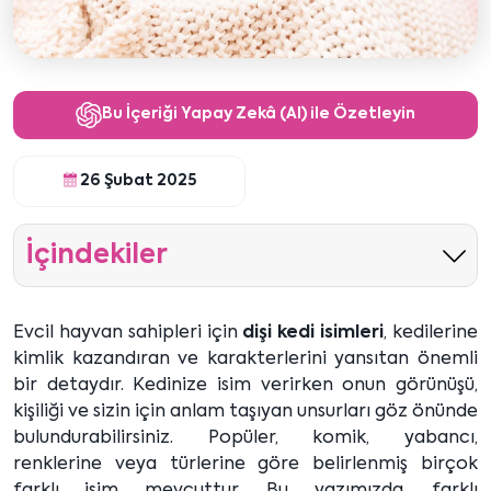
Bu İçeriği Yapay Zekâ (AI) ile Özetleyin
26 Şubat 2025
İçindekiler
Evcil hayvan sahipleri için
dişi kedi isimleri
, kedilerine
kimlik kazandıran ve karakterlerini yansıtan önemli
bir detaydır. Kedinize isim verirken onun görünüşü,
kişiliği ve sizin için anlam taşıyan unsurları göz önünde
bulundurabilirsiniz. Popüler, komik, yabancı,
renklerine veya türlerine göre belirlenmiş birçok
farklı isim mevcuttur. Bu yazımızda, farklı