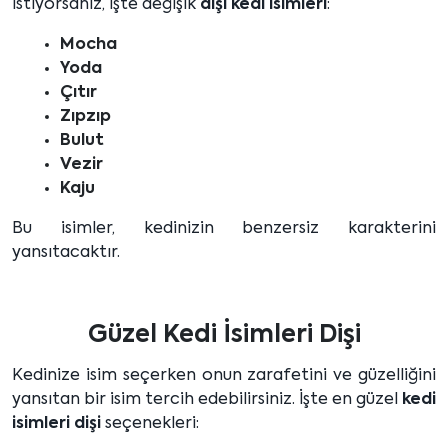
istiyorsanız, işte değişik
dişi kedi isimleri
:
Mocha
Yoda
Çıtır
Zıpzıp
Bulut
Vezir
Kaju
Bu isimler, kedinizin benzersiz karakterini
yansıtacaktır.
Güzel Kedi İsimleri Dişi
Kedinize isim seçerken onun zarafetini ve güzelliğini
yansıtan bir isim tercih edebilirsiniz. İşte en güzel
kedi
isimleri dişi
seçenekleri: