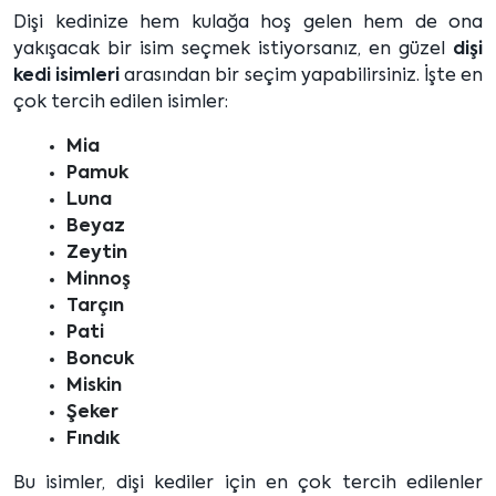
Dişi kedinize hem kulağa hoş gelen hem de ona
yakışacak bir isim seçmek istiyorsanız, en güzel
dişi
kedi isimleri
arasından bir seçim yapabilirsiniz. İşte en
çok tercih edilen isimler:
Mia
Pamuk
Luna
Beyaz
Zeytin
Minnoş
Tarçın
Pati
Boncuk
Miskin
Şeker
Fındık
Bu isimler, dişi kediler için en çok tercih edilenler