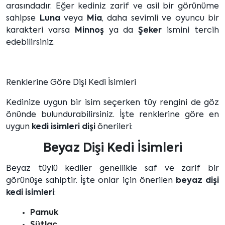
arasındadır. Eğer kediniz zarif ve asil bir görünüme
sahipse
Luna
veya
Mia
, daha sevimli ve oyuncu bir
karakteri varsa
Minnoş
ya da
Şeker
ismini tercih
edebilirsiniz.
Renklerine Göre Dişi Kedi İsimleri
Kedinize uygun bir isim seçerken tüy rengini de göz
önünde bulundurabilirsiniz. İşte renklerine göre en
uygun
kedi isimleri dişi
önerileri:
Beyaz Dişi Kedi İsimleri
Beyaz tüylü kediler genellikle saf ve zarif bir
görünüşe sahiptir. İşte onlar için önerilen
beyaz dişi
kedi isimleri
:
Pamuk