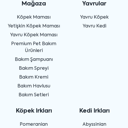
Mağaza
Yavrular
Köpek Maması
Yavru Köpek
Yetişkin Köpek Maması
Yavru Kedi
Yavru Köpek Maması
Premium Pet Bakım
Ürünleri
Bakım Şampuanı
Bakım Spreyi
Bakım Kremi
Bakım Havlusu
Bakım Setleri
Köpek Irkları
Kedi Irkları
Pomeranian
Abyssinian