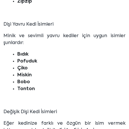
Zıpzıp
Dişi Yavru Kedi İsimleri
Minik ve sevimli yavru kediler için uygun isimler
şunlardır:
Bıdık
Pofuduk
Çiko
Miskin
Bobo
Tonton
Değişik Dişi Kedi İsimleri
Eğer kedinize farklı ve özgün bir isim vermek