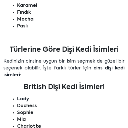
Karamel
Fındık
Mocha
Paslı
Türlerine Göre Dişi Kedi İsimleri
Kedinizin cinsine uygun bir isim seçmek de güzel bir
seçenek olabilir. İşte farklı türler için
cins dişi kedi
isimleri
:
British Dişi Kedi İsimleri
Lady
Duchess
Sophie
Mia
Charlotte