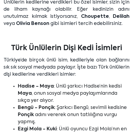
Ünlülerin kedilerine verdikleri bu özel isimler, sizin için
de ilham kaynağı olabilir. Eğer kedinizin adını
unutulmaz kılmak istiyorsanız,
Choupette
,
Delilah
veya
Olivia Benson
gibi isimleri tercih edebilirsiniz.
Türk Ünlülerin Dişi Kedi İsimleri
Türkiye’de birçok ünlü isim, kedileriyle olan bağlarını
sık sık sosyal medyada paylaşır. İşte bazı Türk ünlülerin
dişi kedilerine verdikleri isimler:
Hadise - Maya
: Ünlü şarkıcı Hadise’nin kedisi
Maya
, onun sosyal medya paylaşımlarında
sıkça yer alıyor.
Bengü - Ponçik
: Şarkıcı Bengü, sevimli kedisine
Ponçik
adını vererek onun tatlılığına vurgu
yapmış.
Ezgi Mola - Kuki
: Ünlü oyuncu Ezgi Mola’nın en