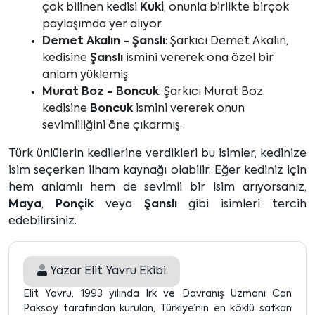
çok bilinen kedisi
Kuki
, onunla birlikte birçok
paylaşımda yer alıyor.
Demet Akalın - Şanslı
: Şarkıcı Demet Akalın,
kedisine
Şanslı
ismini vererek ona özel bir
anlam yüklemiş.
Murat Boz - Boncuk
: Şarkıcı Murat Boz,
kedisine
Boncuk
ismini vererek onun
sevimliliğini öne çıkarmış.
Türk ünlülerin kedilerine verdikleri bu isimler, kedinize
isim seçerken ilham kaynağı olabilir. Eğer kediniz için
hem anlamlı hem de sevimli bir isim arıyorsanız,
Maya
,
Ponçik
veya
Şanslı
gibi isimleri tercih
edebilirsiniz.
Yazar
Elit Yavru Ekibi
Elit Yavru, 1993 yılında Irk ve Davranış Uzmanı Can
Paksoy tarafından kurulan, Türkiye’nin en köklü safkan