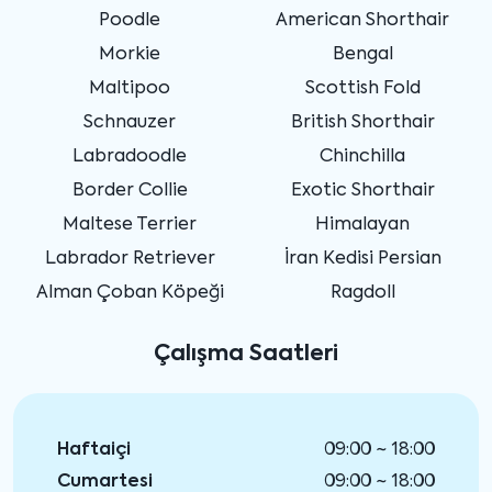
Poodle
American Shorthair
Morkie
Bengal
Maltipoo
Scottish Fold
Schnauzer
British Shorthair
Labradoodle
Chinchilla
Border Collie
Exotic Shorthair
Maltese Terrier
Himalayan
Labrador Retriever
İran Kedisi Persian
Alman Çoban Köpeği
Ragdoll
Çalışma Saatleri
Haftaiçi
09:00 ~ 18:00
Cumartesi
09:00 ~ 18:00