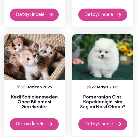
Detaylı İncele
Detaylı İncele
25 Haziran 2025
27 Mayıs 2025
Kedi Sahiplenmeden
Pomeranian Cinsi
Önce Bilinmesi
Köpekler İçin İsim
Gerekenler
Seçimi Nasıl Olmalı?
Detaylı İncele
Detaylı İncele