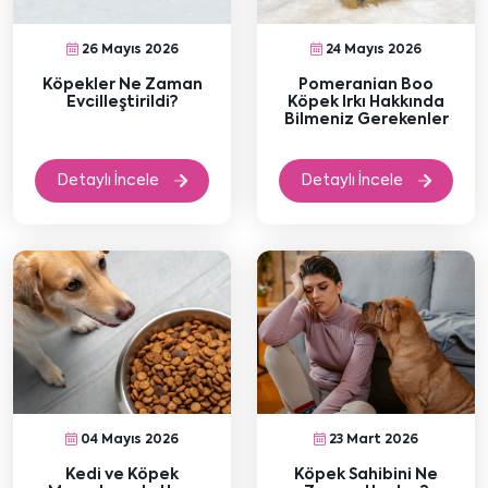
26 Mayıs 2026
24 Mayıs 2026
Köpekler Ne Zaman
Pomeranian Boo
Evcilleştirildi?
Köpek Irkı Hakkında
Bilmeniz Gerekenler
Detaylı İncele
Detaylı İncele
04 Mayıs 2026
23 Mart 2026
Kedi ve Köpek
Köpek Sahibini Ne