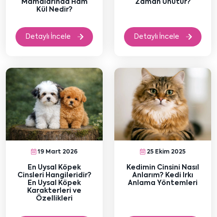
Mamalarında Ham
Zaman Unutur?
Kül Nedir?
Detaylı İncele
Detaylı İncele
19 Mart 2026
25 Ekim 2025
En Uysal Köpek
Kedimin Cinsini Nasıl
Cinsleri Hangileridir?
Anlarım? Kedi Irkı
En Uysal Köpek
Anlama Yöntemleri
Karakterleri ve
Özellikleri