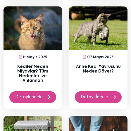
11 Mayıs 2025
07 Mayıs 2025
Kediler Neden
Anne Kedi Yavrusunu
Miyavlar? Tüm
Neden Döver?
Nedenleri ve
Anlamları
Detaylı İncele
Detaylı İncele