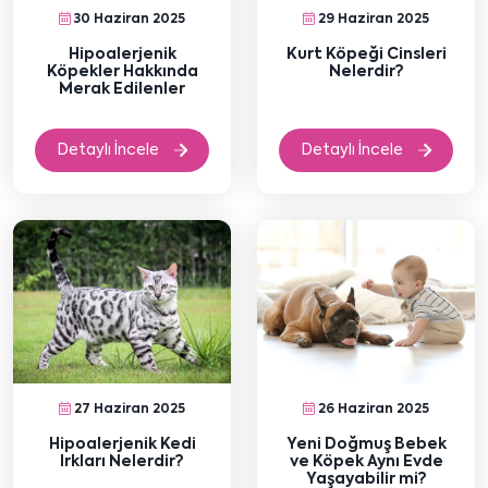
30 Haziran 2025
29 Haziran 2025
Hipoalerjenik
Kurt Köpeği Cinsleri
Köpekler Hakkında
Nelerdir?
Merak Edilenler
Detaylı İncele
Detaylı İncele
27 Haziran 2025
26 Haziran 2025
Hipoalerjenik Kedi
Yeni Doğmuş Bebek
Irkları Nelerdir?
ve Köpek Aynı Evde
Yaşayabilir mi?