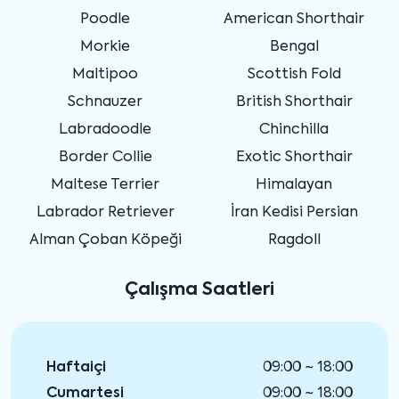
Poodle
American Shorthair
Morkie
Bengal
Maltipoo
Scottish Fold
Schnauzer
British Shorthair
Labradoodle
Chinchilla
Border Collie
Exotic Shorthair
Maltese Terrier
Himalayan
Labrador Retriever
İran Kedisi Persian
Alman Çoban Köpeği
Ragdoll
Çalışma Saatleri
Haftaiçi
09:00 ~ 18:00
Cumartesi
09:00 ~ 18:00