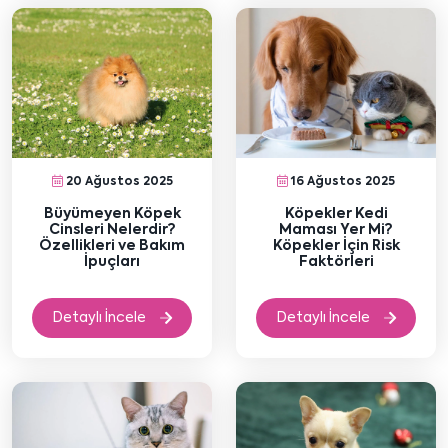
20 Ağustos 2025
16 Ağustos 2025
Büyümeyen Köpek
Köpekler Kedi
Cinsleri Nelerdir?
Maması Yer Mi?
Özellikleri ve Bakım
Köpekler İçin Risk
İpuçları
Faktörleri
Detaylı İncele
Detaylı İncele