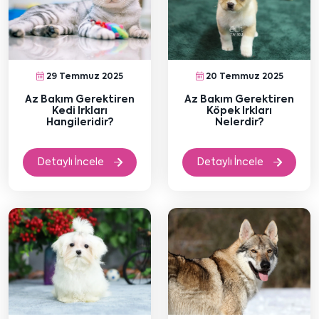
29 Temmuz 2025
20 Temmuz 2025
Az Bakım Gerektiren
Az Bakım Gerektiren
Kedi Irkları
Köpek Irkları
Hangileridir?
Nelerdir?
Detaylı İncele
Detaylı İncele