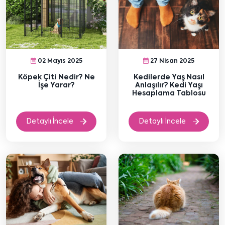
02 Mayıs 2025
27 Nisan 2025
Köpek Çiti Nedir? Ne
Kedilerde Yaş Nasıl
İşe Yarar?
Anlaşılır? Kedi Yaşı
Hesaplama Tablosu
Detaylı İncele
Detaylı İncele