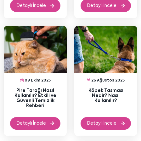
Detaylı İncele
Detaylı İncele
09 Ekim 2025
26 Ağustos 2025
Pire Tarağı Nasıl
Köpek Tasması
Kullanılır? Etkili ve
Nedir? Nasıl
Güvenli Temizlik
Kullanılır?
Rehberi
Detaylı İncele
Detaylı İncele