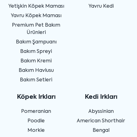
Yetişkin Köpek Maması
Yavru Kedi
Yavru Köpek Maması
Premium Pet Bakım
Ürünleri
Bakım Şampuanı
Bakım Spreyi
Bakım Kremi
Bakım Havlusu
Bakım Setleri
Köpek Irkları
Kedi Irkları
Pomeranian
Abyssinian
Poodle
American Shorthair
Morkie
Bengal