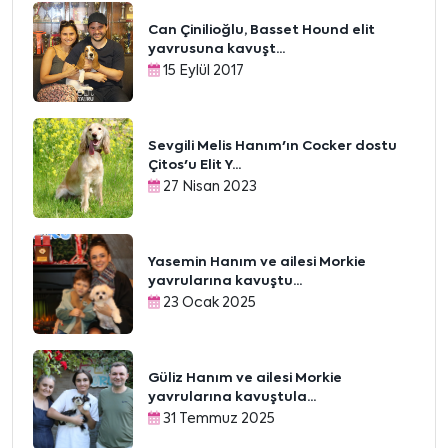
Can Çinilioğlu, Basset Hound elit
yavrusuna kavuşt...
15 Eylül 2017
Sevgili Melis Hanım'ın Cocker dostu
Çitos'u Elit Y...
27 Nisan 2023
Yasemin Hanım ve ailesi Morkie
yavrularına kavuştu...
23 Ocak 2025
Güliz Hanım ve ailesi Morkie
yavrularına kavuştula...
31 Temmuz 2025