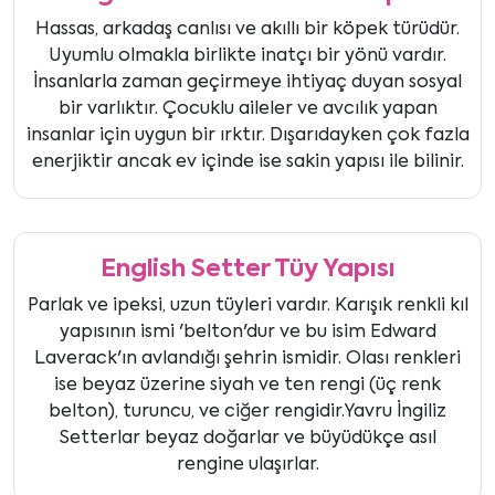
Hassas, arkadaş canlısı ve akıllı bir köpek türüdür.
Uyumlu olmakla birlikte inatçı bir yönü vardır.
İnsanlarla zaman geçirmeye ihtiyaç duyan sosyal
bir varlıktır. Çocuklu aileler ve avcılık yapan
insanlar için uygun bir ırktır. Dışarıdayken çok fazla
enerjiktir ancak ev içinde ise sakin yapısı ile bilinir.
English Setter Tüy Yapısı
Parlak ve ipeksi, uzun tüyleri vardır. Karışık renkli kıl
yapısının ismi 'belton'dur ve bu isim Edward
Laverack'ın avlandığı şehrin ismidir. Olası renkleri
ise beyaz üzerine siyah ve ten rengi (üç renk
belton), turuncu, ve ciğer rengidir.Yavru İngiliz
Setterlar beyaz doğarlar ve büyüdükçe asıl
rengine ulaşırlar.