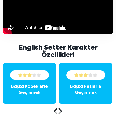
English Setter Karakter
Özellikleri
Başka Köpeklerle
Başka Petlerle
Geçinmek
Geçinmek