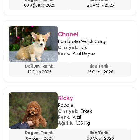
09 Ağustos 2025
26 Aralık 2025
Chanel
Pembroke Welsh Corgi
Cinsiyet:
Dişi
Renk:
Kızıl Beyaz
Doğum Tarihi:
İlan Tarihi:
12 Ekim 2025
15 Ocak 2026
Ricky
Poodle
Cinsiyet:
Erkek
Renk:
Kızıl
Ağırlık:
1.35 Kg
Doğum Tarihi:
İlan Tarihi:
04 Kasım 2025
30 Ocak 2026