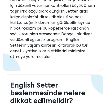
bir ömre sahiptir ve sağlıklı bir yaşam sürmesi
için düzenli veteriner kontrolleri büyük önem
taşır. Irka özgü olarak English Setter’larda
kalça displazisi, dirsek displazisi ve bazı
kalıtsal sağırlık durumları görülebilir; ayrıca
hipotiroidizm de bu köpeklerde rastlanan
sağlık sorunları arasındadır. Dengeli bir diyet
ve düzenli egzersiz programı, English
Setter’ın yaşam kalitesini artırarak bu tür
genetik yatkınlıkların etkilerini minimize
etmeye yardımcı olur.
English Setter
beslenmesinde nelere
dikkat edilmelidir?