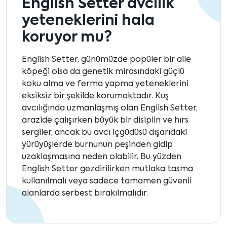
English Setter avcılık
yeteneklerini hala
koruyor mu?
English Setter, günümüzde popüler bir aile
köpeği olsa da genetik mirasındaki güçlü
koku alma ve ferma yapma yeteneklerini
eksiksiz bir şekilde korumaktadır. Kuş
avcılığında uzmanlaşmış olan English Setter,
arazide çalışırken büyük bir disiplin ve hırs
sergiler, ancak bu avcı içgüdüsü dışarıdaki
yürüyüşlerde burnunun peşinden gidip
uzaklaşmasına neden olabilir. Bu yüzden
English Setter gezdirilirken mutlaka tasma
kullanılmalı veya sadece tamamen güvenli
alanlarda serbest bırakılmalıdır.