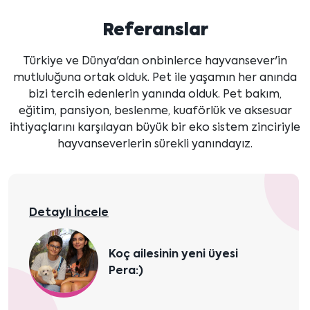
Önceki
Sonraki
içeriği
içeriği
Referanslar
göster
göster
Türkiye ve Dünya'dan onbinlerce hayvansever'in
mutluluğuna ortak olduk. Pet ile yaşamın her anında
bizi tercih edenlerin yanında olduk. Pet bakım,
eğitim, pansiyon, beslenme, kuaförlük ve aksesuar
ihtiyaçlarını karşılayan büyük bir eko sistem zinciriyle
hayvanseverlerin sürekli yanındayız.
Detaylı İncele
Koç ailesinin yeni üyesi
Pera:)