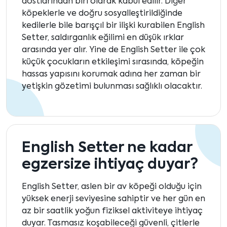
dostlarından biri olarak kabul edilir. Diğer
köpeklerle ve doğru sosyalleştirildiğinde
kedilerle bile barışçıl bir ilişki kurabilen English
Setter, saldırganlık eğilimi en düşük ırklar
arasında yer alır. Yine de English Setter ile çok
küçük çocukların etkileşimi sırasında, köpeğin
hassas yapısını korumak adına her zaman bir
yetişkin gözetimi bulunması sağlıklı olacaktır.
English Setter ne kadar
egzersize ihtiyaç duyar?
English Setter, aslen bir av köpeği olduğu için
yüksek enerji seviyesine sahiptir ve her gün en
az bir saatlik yoğun fiziksel aktiviteye ihtiyaç
duyar. Tasmasız koşabileceği güvenli, çitlerle