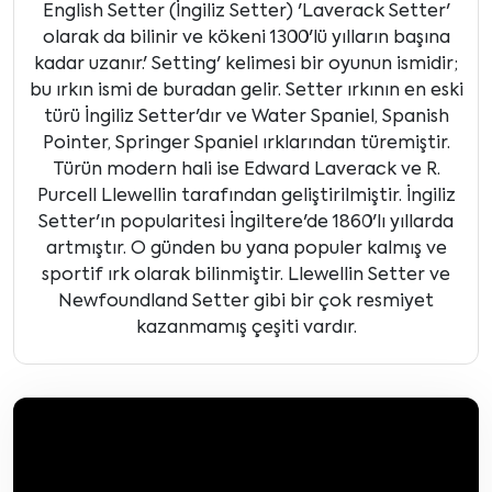
English Setter (İngiliz Setter) 'Laverack Setter'
olarak da bilinir ve kökeni 1300'lü yılların başına
kadar uzanır.' Setting' kelimesi bir oyunun ismidir;
bu ırkın ismi de buradan gelir. Setter ırkının en eski
türü İngiliz Setter'dır ve Water Spaniel, Spanish
Pointer, Springer Spaniel ırklarından türemiştir.
Türün modern hali ise Edward Laverack ve R.
Purcell Llewellin tarafından geliştirilmiştir. İngiliz
Setter'ın popularitesi İngiltere'de 1860'lı yıllarda
artmıştır. O günden bu yana populer kalmış ve
sportif ırk olarak bilinmiştir. Llewellin Setter ve
Newfoundland Setter gibi bir çok resmiyet
kazanmamış çeşiti vardır.