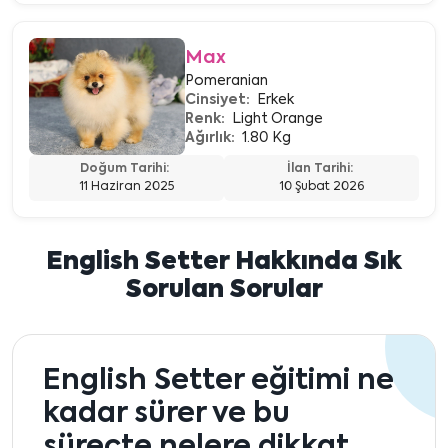
Max
Pomeranian
Cinsiyet:
Erkek
Renk:
Light Orange
Ağırlık:
1.80 Kg
Doğum Tarihi:
İlan Tarihi:
11 Haziran 2025
10 Şubat 2026
English Setter Hakkında Sık
Sorulan Sorular
English Setter eğitimi ne
kadar sürer ve bu
süreçte nelere dikkat