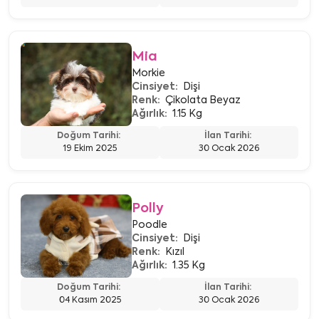
Mia
Morkie
Cinsiyet:
Dişi
Renk:
Çikolata Beyaz
Ağırlık:
1.15 Kg
Doğum Tarihi:
İlan Tarihi:
19 Ekim 2025
30 Ocak 2026
Polly
Poodle
Cinsiyet:
Dişi
Renk:
Kızıl
Ağırlık:
1.35 Kg
Doğum Tarihi:
İlan Tarihi:
04 Kasım 2025
30 Ocak 2026